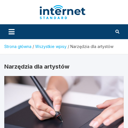
Skip
to
InternetS
content
Strona główna
Wszystkie wpisy
Narzędzia dla artystów
Narzędzia dla artystów