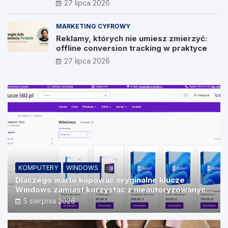
27 lipca 2026
Vision
MARKETING CYFROWY
Reklamy, których nie umiesz zmierzyć:
offline conversion tracking w praktyce
27 lipca 2026
KOMPUTERY
WINDOWS
Dlaczego warto kupować oryginalne klucze
Windows zamiast korzystać z nieautoryzowanych
źródeł?
5 sierpnia 2026