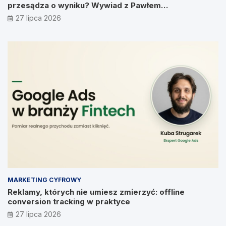
przesądza o wyniku? Wywiad z Pawłem
Prymakowskim, CEO IT Vision
27 lipca 2026
MARKETING CYFROWY
Reklamy, których nie umiesz zmierzyć: offline
conversion tracking w praktyce
27 lipca 2026