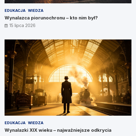
EDUKACJA
WIEDZA
Wynalazca piorunochronu – kto nim był?
15 lipca 2026
EDUKACJA
WIEDZA
Wynalazki XIX wieku – najważniejsze odkrycia