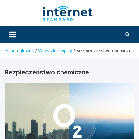
Skip
to
InternetS
content
Strona główna
Wszystkie wpisy
Bezpieczeństwo chemiczne
Bezpieczeństwo chemiczne