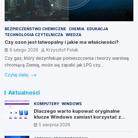
BEZPIECZEŃSTWO CHEMICZNE
CHEMIA
EDUKACJA
TECHNOLOGIA CZYTELNICZA
WIEDZA
Czy ozon jest łatwopalny i jakie ma właściwości?
8 lutego 2026
Krzysztof Polak
Czy gaz, który dezynfekuje pomieszczenia i tworzy warstwę
chroniącą Ziemię, może się zapalić jak LPG czy…
Czytaj dalej
Aktualności
KOMPUTERY
WINDOWS
Dlaczego warto kupować oryginalne
klucze Windows zamiast korzystać z
nieautoryzowanych źródeł?
5 sierpnia 2026