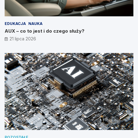
EDUKACJA
NAUKA
AUX – co to jest i do czego służy?
21 lipca 2026
POZOSTAŁE