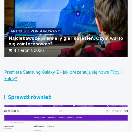
ARTYKUŁ SPONSOROWANY
Najciekawsze premiery gier na jesień. Czym warto
się zainteresować?
4 sierpnia 2026
Premiera Samsung Galaxy Z - jak prezentują się nowe Flipy i
Foldy?
Sprawdź również