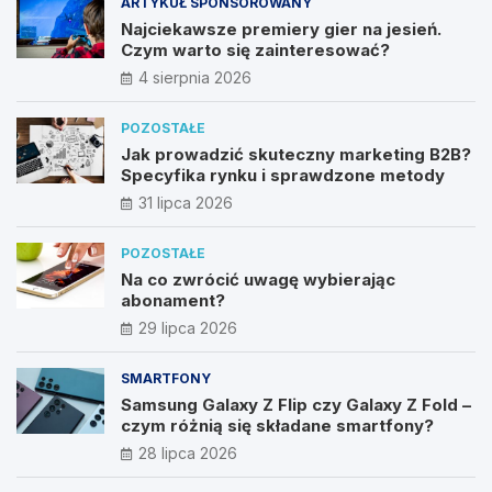
ARTYKUŁ SPONSOROWANY
Najciekawsze premiery gier na jesień.
Czym warto się zainteresować?
4 sierpnia 2026
POZOSTAŁE
Jak prowadzić skuteczny marketing B2B?
Specyfika rynku i sprawdzone metody
31 lipca 2026
POZOSTAŁE
Na co zwrócić uwagę wybierając
abonament?
29 lipca 2026
SMARTFONY
Samsung Galaxy Z Flip czy Galaxy Z Fold –
czym różnią się składane smartfony?
28 lipca 2026