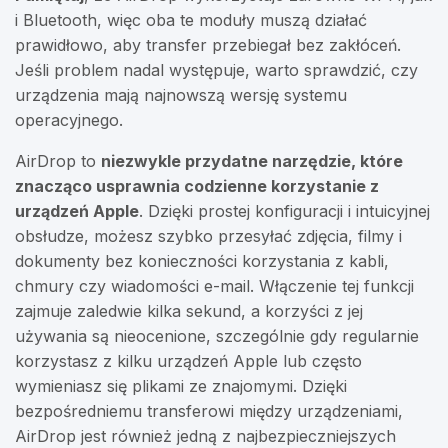
i Bluetooth, więc oba te moduły muszą działać
prawidłowo, aby transfer przebiegał bez zakłóceń.
Jeśli problem nadal występuje, warto sprawdzić, czy
urządzenia mają najnowszą wersję systemu
operacyjnego.
AirDrop to
niezwykle przydatne narzędzie, które
znacząco usprawnia codzienne korzystanie z
urządzeń Apple
. Dzięki prostej konfiguracji i intuicyjnej
obsłudze, możesz szybko przesyłać zdjęcia, filmy i
dokumenty bez konieczności korzystania z kabli,
chmury czy wiadomości e-mail. Włączenie tej funkcji
zajmuje zaledwie kilka sekund, a korzyści z jej
używania są nieocenione, szczególnie gdy regularnie
korzystasz z kilku urządzeń Apple lub często
wymieniasz się plikami ze znajomymi. Dzięki
bezpośredniemu transferowi między urządzeniami,
AirDrop jest również jedną z najbezpieczniejszych