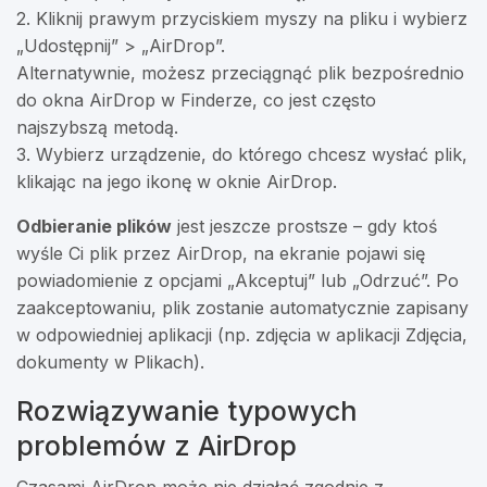
2. Kliknij prawym przyciskiem myszy na pliku i wybierz
„Udostępnij” > „AirDrop”.
Alternatywnie, możesz przeciągnąć plik bezpośrednio
do okna AirDrop w Finderze, co jest często
najszybszą metodą.
3. Wybierz urządzenie, do którego chcesz wysłać plik,
klikając na jego ikonę w oknie AirDrop.
Odbieranie plików
jest jeszcze prostsze – gdy ktoś
wyśle Ci plik przez AirDrop, na ekranie pojawi się
powiadomienie z opcjami „Akceptuj” lub „Odrzuć”. Po
zaakceptowaniu, plik zostanie automatycznie zapisany
w odpowiedniej aplikacji (np. zdjęcia w aplikacji Zdjęcia,
dokumenty w Plikach).
Rozwiązywanie typowych
problemów z AirDrop