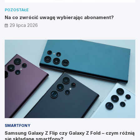
POZOSTAŁE
Na co zwrócić uwagę wybierając abonament?
29 lipca 2026
SMARTFONY
Samsung Galaxy Z Flip czy Galaxy Z Fold – czym różnią
się składane smartfony?