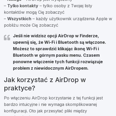
–
Tylko kontakty
– tylko osoby z Twojej listy
kontaktów mogą Cię zobaczyć
–
Wszystkich
– każdy użytkownik urządzenia Apple w
pobliżu może Cię zobaczyć
Jeśli nie widzisz opcji AirDrop w Finderze,
upewnij się, że Wi-Fi i Bluetooth są włączone.
Możesz to sprawdzić klikając ikonę Wi-Fi i
Bluetooth w górnym pasku menu. Czasem
ponowne włączenie tych funkcji rozwiązuje
problem z niewidocznym AirDropem.
Jak korzystać z AirDrop w
praktyce?
Po włączeniu AirDrop korzystanie z tej funkcji jest
bardzo intuicyjne i nie wymaga skomplikowanej
konfiguracji. Oto jak przesyłać pliki między