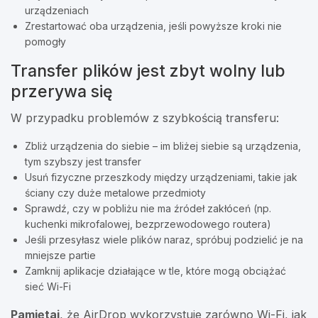
urządzeniach
Zrestartować oba urządzenia, jeśli powyższe kroki nie
pomogły
Transfer plików jest zbyt wolny lub
przerywa się
W przypadku problemów z szybkością transferu:
Zbliż urządzenia do siebie – im bliżej siebie są urządzenia,
tym szybszy jest transfer
Usuń fizyczne przeszkody między urządzeniami, takie jak
ściany czy duże metalowe przedmioty
Sprawdź, czy w pobliżu nie ma źródeł zakłóceń (np.
kuchenki mikrofalowej, bezprzewodowego routera)
Jeśli przesyłasz wiele plików naraz, spróbuj podzielić je na
mniejsze partie
Zamknij aplikacje działające w tle, które mogą obciążać
sieć Wi-Fi
Pamiętaj
, że AirDrop wykorzystuje zarówno Wi-Fi, jak