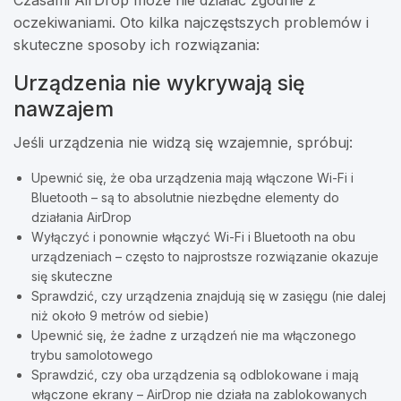
Czasami AirDrop może nie działać zgodnie z
oczekiwaniami. Oto kilka najczęstszych problemów i
skuteczne sposoby ich rozwiązania:
Urządzenia nie wykrywają się
nawzajem
Jeśli urządzenia nie widzą się wzajemnie, spróbuj:
Upewnić się, że oba urządzenia mają włączone Wi-Fi i
Bluetooth – są to absolutnie niezbędne elementy do
działania AirDrop
Wyłączyć i ponownie włączyć Wi-Fi i Bluetooth na obu
urządzeniach – często to najprostsze rozwiązanie okazuje
się skuteczne
Sprawdzić, czy urządzenia znajdują się w zasięgu (nie dalej
niż około 9 metrów od siebie)
Upewnić się, że żadne z urządzeń nie ma włączonego
trybu samolotowego
Sprawdzić, czy oba urządzenia są odblokowane i mają
włączone ekrany – AirDrop nie działa na zablokowanych