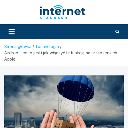
Skip
to
InternetS
content
Strona główna
Technologia
Airdrop – co to jest i jak włączyć tę funkcję na urządzeniach
Apple