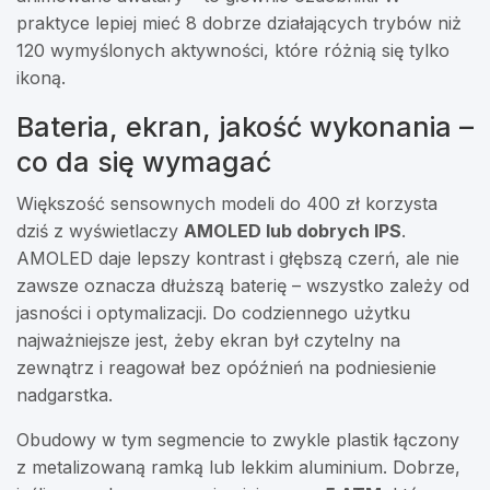
praktyce lepiej mieć 8 dobrze działających trybów niż
120 wymyślonych aktywności, które różnią się tylko
ikoną.
Bateria, ekran, jakość wykonania –
co da się wymagać
Większość sensownych modeli do 400 zł korzysta
dziś z wyświetlaczy
AMOLED lub dobrych IPS
.
AMOLED daje lepszy kontrast i głębszą czerń, ale nie
zawsze oznacza dłuższą baterię – wszystko zależy od
jasności i optymalizacji. Do codziennego użytku
najważniejsze jest, żeby ekran był czytelny na
zewnątrz i reagował bez opóźnień na podniesienie
nadgarstka.
Obudowy w tym segmencie to zwykle plastik łączony
z metalizowaną ramką lub lekkim aluminium. Dobrze,