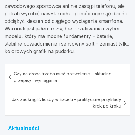
zawodowego sportowca ani nie zastąpi telefonu, ale
potrafi wyrobić nawyk ruchu, pomóc ogarnąć dzień i
odciążyć kieszeń od ciągłego wyciągania smartfona.
Warunek jest jeden: rozsądne oczekiwania i wybór
modelu, który ma mocne fundamenty – baterię,
stabilne powiadomienia i sensowny soft – zamiast tylko
kolorowych grafik na pudełku.
Nawigacja
Czy na drona trzeba mieć pozwolenie – aktualne
wpisu
przepisy i wymagania
Jak zaokrąglić liczby w Excelu – praktyczne przykłady
krok po kroku
Aktualności