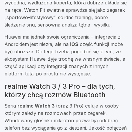
wygodna, wydłużona koperta, która dobrze układa się
na ręce. Watch Fit świetnie sprawdza się jako zegarek
„sportowo-lifestylowy”: solidne treningi, dobre
śledzenie snu, sensowna analiza tętna i wysiłku.
Huawei ma jednak swoje ograniczenia – integracja z
Androidem jest niezła, ale na
iOS
część funkcji może
być uboższa. Do tego trzeba pogodzić się z tym, że
ekosystem Huawei żyje trochę we własnym świecie, a
część aplikacji czy integracji znanych z innych
platform tutaj po prostu nie występuje.
realme Watch 3 / 3 Pro – dla tych,
którzy chcą rozmów Bluetooth
Seria
realme Watch 3
(oraz 3 Pro) celuje w osoby,
którym zależy na rozmowach przez zegarek.
Wbudowany głośnik i mikrofon pozwalają odebrać
telefon bez wyciągania go z kieszeni. Jakość połączeń