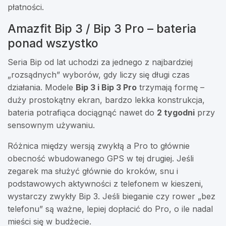
płatności.
Amazfit Bip 3 / Bip 3 Pro – bateria
ponad wszystko
Seria Bip od lat uchodzi za jednego z najbardziej
„rozsądnych” wyborów, gdy liczy się długi czas
działania. Modele
Bip 3 i Bip 3 Pro
trzymają formę –
duży prostokątny ekran, bardzo lekka konstrukcja,
bateria potrafiąca dociągnąć nawet do
2 tygodni
przy
sensownym używaniu.
Różnica między wersją zwykłą a Pro to głównie
obecność wbudowanego GPS w tej drugiej. Jeśli
zegarek ma służyć głównie do kroków, snu i
podstawowych aktywności z telefonem w kieszeni,
wystarczy zwykły Bip 3. Jeśli bieganie czy rower „bez
telefonu” są ważne, lepiej dopłacić do Pro, o ile nadal
mieści się w budżecie.