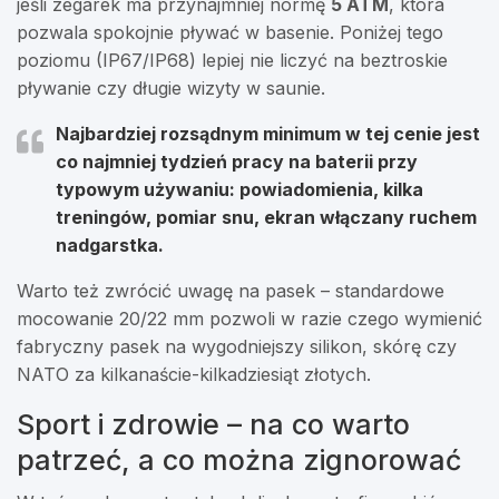
jeśli zegarek ma przynajmniej normę
5 ATM
, która
pozwala spokojnie pływać w basenie. Poniżej tego
poziomu (IP67/IP68) lepiej nie liczyć na beztroskie
pływanie czy długie wizyty w saunie.
Najbardziej rozsądnym minimum w tej cenie jest
co najmniej tydzień pracy na baterii
przy
typowym używaniu: powiadomienia, kilka
treningów, pomiar snu, ekran włączany ruchem
nadgarstka.
Warto też zwrócić uwagę na pasek – standardowe
mocowanie 20/22 mm pozwoli w razie czego wymienić
fabryczny pasek na wygodniejszy silikon, skórę czy
NATO za kilkanaście-kilkadziesiąt złotych.
Sport i zdrowie – na co warto
patrzeć, a co można zignorować