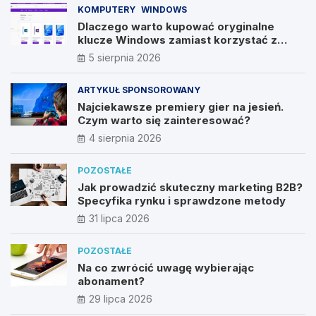
KOMPUTERY
WINDOWS
Dlaczego warto kupować oryginalne
klucze Windows zamiast korzystać z
nieautoryzowanych źródeł?
5 sierpnia 2026
ARTYKUŁ SPONSOROWANY
Najciekawsze premiery gier na jesień.
Czym warto się zainteresować?
4 sierpnia 2026
POZOSTAŁE
Jak prowadzić skuteczny marketing B2B?
Specyfika rynku i sprawdzone metody
31 lipca 2026
POZOSTAŁE
Na co zwrócić uwagę wybierając
abonament?
29 lipca 2026