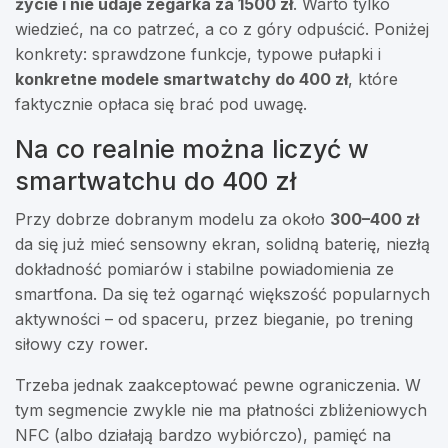
życie i nie udaje zegarka za 1500 zł
. Warto tylko
wiedzieć, na co patrzeć, a co z góry odpuścić. Poniżej
konkrety: sprawdzone funkcje, typowe pułapki i
konkretne modele smartwatchy do 400 zł
, które
faktycznie opłaca się brać pod uwagę.
Na co realnie można liczyć w
smartwatchu do 400 zł
Przy dobrze dobranym modelu za około
300–400 zł
da się już mieć sensowny ekran, solidną baterię, niezłą
dokładność pomiarów i stabilne powiadomienia ze
smartfona. Da się też ogarnąć większość popularnych
aktywności – od spaceru, przez bieganie, po trening
siłowy czy rower.
Trzeba jednak zaakceptować pewne ograniczenia. W
tym segmencie zwykle nie ma płatności zbliżeniowych
NFC (albo działają bardzo wybiórczo), pamięć na