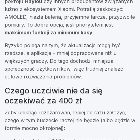
pokroju
Haylou
czy innych producentów związanych
luźno z ekosystemem Xiaomi. Potrafią zaskoczyć:
AMOLED, niezła bateria, przyjemne tarcze, przyzwoite
pomiary. To dobra opcja, jeśli priorytetem jest
maksimum funkcji za minimum kasy
.
Ryzyko polega na tym, że aktualizacje mogą być
rzadsze, a aplikacje – mniej dopracowane niż u
większych graczy. Do tego dochodzi mniejsza
społeczność użytkowników, więc trudniej znaleźć
gotowe rozwiązania problemów.
Czego uczciwie nie da się
oczekiwać za 400 zł
Żeby uniknąć rozczarowań, lepiej od razu założyć,
czego w tym budżecie raczej nie będzie (albo będzie w
formie mocno okrojonej):