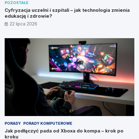
POZOSTAŁE
Cyfryzacja uczelni i szpitali – jak technologia zmienia
edukację i zdrowie?
22 lipca 2026
PORADY
PORADY KOMPUTEROWE
Jak podłączyć pada od Xboxa do kompa – krok po
kroku