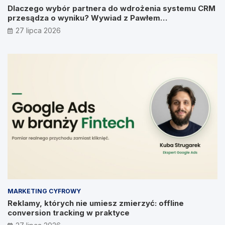
Dlaczego wybór partnera do wdrożenia systemu CRM
przesądza o wyniku? Wywiad z Pawłem
Prymakowskim, CEO IT Vision
27 lipca 2026
MARKETING CYFROWY
Reklamy, których nie umiesz zmierzyć: offline
conversion tracking w praktyce