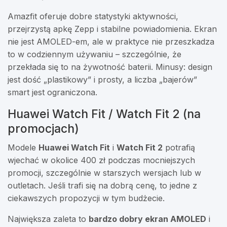
Amazfit oferuje dobre statystyki aktywności,
przejrzystą apkę Zepp i stabilne powiadomienia. Ekran
nie jest AMOLED-em, ale w praktyce nie przeszkadza
to w codziennym używaniu – szczególnie, że
przekłada się to na żywotność baterii. Minusy: design
jest dość „plastikowy” i prosty, a liczba „bajerów”
smart jest ograniczona.
Huawei Watch Fit / Watch Fit 2 (na
promocjach)
Modele
Huawei Watch Fit
i
Watch Fit 2
potrafią
wjechać w okolice 400 zł podczas mocniejszych
promocji, szczególnie w starszych wersjach lub w
outletach. Jeśli trafi się na dobrą cenę, to jedne z
ciekawszych propozycji w tym budżecie.
Największa zaleta to
bardzo dobry ekran AMOLED
i