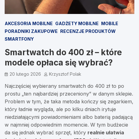
AKCESORIA MOBILNE
GADŻETY MOBILNE
MOBILE
PORADNIKI ZAKUPOWE
RECENZJE PRODUKTÓW
SMARTFONY
Smartwatch do 400 zł – które
modele opłaca się wybrać?
20 lutego 2026
Krzysztof Polak
Najczęściej wybierany smartwatch do 400 zł to po
prostu „ten najbardziej przeceniony” w danym sklepie.
Problem w tym, że taka metoda kończy się zegarkiem,
który ładnie wygląda, ale po kilku dniach irytuje
niedziałającymi powiadomieniami albo baterią padającą
w najmniej odpowiednim momencie. W tym budżecie
da się jednak wybrać sprzęt, który
realnie ułatwia