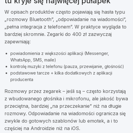
tu kryje się najwięcej pułapek
W opisach produktów często pojawiają się hasła typu
„rozmowy Bluetooth”, „odpowiadanie na wiadomości”,
„pełna integracja z telefonem”. W praktyce wygląda to
bardziej skromnie. Zegarki do 400 zł zazwyczaj
zapewniają:
powiadomienia z większości aplikacji (Messenger,
WhatsApp, SMS, maile)
kontrolę muzyki z telefonu (pauza, przewijanie, głośność)
podstawowe tarcze + kilka dodatkowych z aplikacji
producenta
Rozmowy przez zegarek – jeśli są – często korzystają
z wbudowanego głośnika i mikrofonu, ale jakość bywa
przeciętna, bardziej „na przeczekanie” niż na długie
rozmowy. Odpowiadanie na wiadomości ogranicza się
zwykle do gotowych szablonów lub emotek, a i to
częściej na Androidzie niż na iOS.