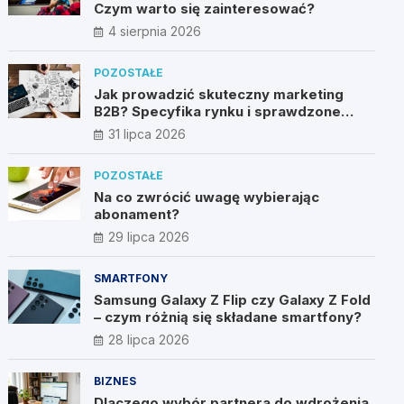
Czym warto się zainteresować?
4 sierpnia 2026
POZOSTAŁE
Jak prowadzić skuteczny marketing
B2B? Specyfika rynku i sprawdzone
metody
31 lipca 2026
POZOSTAŁE
Na co zwrócić uwagę wybierając
abonament?
29 lipca 2026
SMARTFONY
Samsung Galaxy Z Flip czy Galaxy Z Fold
– czym różnią się składane smartfony?
28 lipca 2026
BIZNES
Dlaczego wybór partnera do wdrożenia