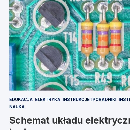
EDUKACJA
ELEKTRYKA
INSTRUKCJE I PORADNIKI
INST
NAUKA
Schemat układu elektryczn