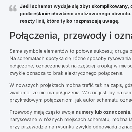
Jeśli schemat wydaje się zbyt skomplikowany, 
podkreślanie ołówkiem analizowanego obwodu. 
reszty linii, które tylko rozpraszają uwagę.
Połączenia, przewody i ozn
Same symbole elementów to połowa sukcesu; druga połow
Na schematach spotyka się różne sposoby rysowania p
połączone, oznaczane jest najczęściej kropką w miejscu p
zwykle oznacza to brak elektrycznego połączenia.
W nowszych projektach można trafić też na zapis, gdzi
wiadomo, że nie ma połączenia. Ważne jest, by na sam
przykładowym połączeniom, jak autor schematu ozna
Przewody mają często swoje
numery lub oznaczenia
narysowane w różnych miejscach schematu, można ła
przy przewodzie na rysunku zwykle odpowiada oznacz