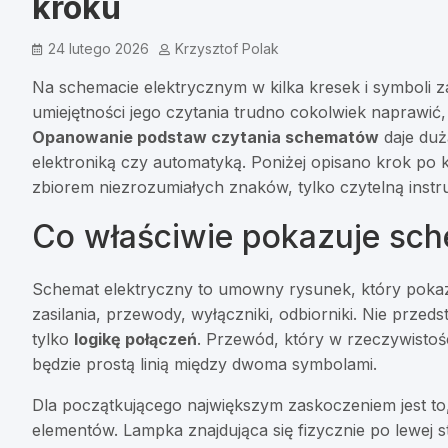
kroku
24 lutego 2026
Krzysztof Polak
Na schemacie elektrycznym w kilka kresek i symboli za
umiejętności jego czytania trudno cokolwiek naprawi
Opanowanie podstaw czytania schematów
daje duż
elektroniką czy automatyką. Poniżej opisano krok po k
zbiorem niezrozumiałych znaków, tylko czytelną instru
Co właściwie pokazuje sch
Schemat elektryczny to umowny rysunek, który pokazu
zasilania, przewody, wyłączniki, odbiorniki. Nie przed
tylko
logikę połączeń
. Przewód, który w rzeczywistoś
będzie prostą linią między dwoma symbolami.
Dla początkującego największym zaskoczeniem jest to
elementów. Lampka znajdująca się fizycznie po lewej 