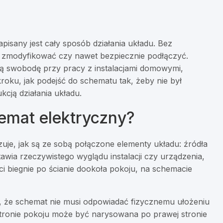
pisany jest cały sposób działania układu. Bez
ć, zmodyfikować czy nawet bezpiecznie podłączyć.
ą swobodę przy pracy z instalacjami domowymi,
roku, jak podejść do schematu tak, żeby nie był
kcją działania układu.
emat elektryczny?
je, jak są ze sobą połączone elementy układu: źródła
stawia rzeczywistego wyglądu instalacji czy urządzenia,
ci biegnie po ścianie dookoła pokoju, na schemacie
, że schemat nie musi odpowiadać fizycznemu ułożeniu
stronie pokoju może być narysowana po prawej stronie