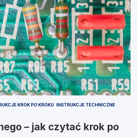
RUKCJE KROK PO KROKU
INSTRUKCJE TECHNICZNE
ego – jak czytać krok po