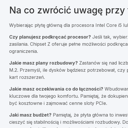
Na co zwrócić uwagę przy
Wybierając płytę główną dla procesora Intel Core i5 lub
Czy planujesz podkręcać procesor?
Jeśli tak, wybie
zasilania. Chipset Z oferuje pełne możliwości podkręca
ograniczenia.
Jakie masz plany rozbudowy?
Zastanów się nad licz
M.2. Przemyśl, ile dysków będziesz potrzebował, czy 
kart rozszerzeń.
Jakie masz oczekiwania co do łączności?
Wbudowane 
kluczowe dla twojego komfortu. Pamiętaj, że dokupieni
być kosztowne i zajmować cenne sloty PCIe.
Jaki masz budżet?
Pamiętaj, że płyta główna to inwes
cieszyć się stabilnością i możliwościami rozbudowy. D