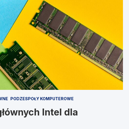
WNE
PODZESPOŁY KOMPUTEROWE
łównych Intel dla