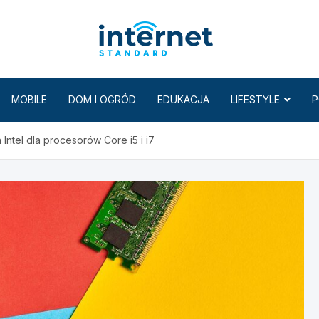
Internet
MOBILE
DOM I OGRÓD
EDUKACJA
LIFESTYLE
P
Intel dla procesorów Core i5 i i7