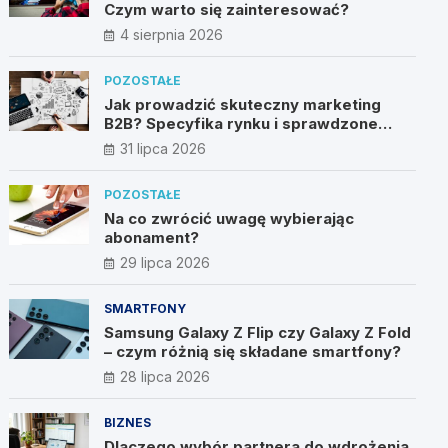
Czym warto się zainteresować?
4 sierpnia 2026
POZOSTAŁE
Jak prowadzić skuteczny marketing
B2B? Specyfika rynku i sprawdzone
metody
31 lipca 2026
POZOSTAŁE
Na co zwrócić uwagę wybierając
abonament?
29 lipca 2026
SMARTFONY
Samsung Galaxy Z Flip czy Galaxy Z Fold
– czym różnią się składane smartfony?
28 lipca 2026
BIZNES
Dlaczego wybór partnera do wdrożenia