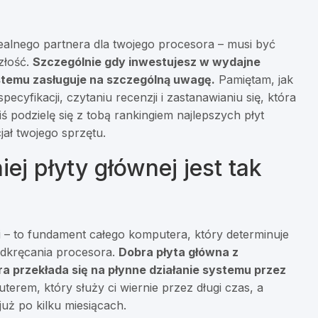
dealnego partnera dla twojego procesora – musi być
złość.
Szczególnie gdy inwestujesz w wydajne
ystemu zasługuje na szczególną uwagę.
Pamiętam, jak
cyfikacji, czytaniu recenzji i zastanawianiu się, która
ś podzielę się z tobą rankingiem najlepszych płyt
jał twojego sprzętu.
j płyty głównej jest tak
i – to fundament całego komputera, który determinuje
odkręcania procesora.
Dobra płyta główna z
óra przekłada się na płynne działanie systemu przez
em, który służy ci wiernie przez długi czas, a
uż po kilku miesiącach.