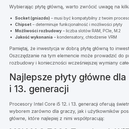
Wybierając płytę główną, warto zwrócić uwagę na kil
Socket (gniazdo)
– musi być kompatybilny z twoim proce
Chipset
– determinuje funkcjonalność i możliwości płyty
Możliwości rozbudowy
– liczba slotów RAM, PCIe, M.2
Jakość wykonania
– kondensatory, chłodzenie VRM
Pamiętaj, że inwestycja w dobrą płytę główną to inwes
Oszczędzanie na tym elemencie może prowadzić do pr
rozbudowy i konieczności wcześniejszej wymiany całe
Najlepsze płyty główne dla 
i 13. generacji
Procesory Intel Core i5 12. i 13. generacji oferują św
wyborem zarówno dla graczy, jak i użytkowników pos
główne, które najlepiej z nimi współpracują: