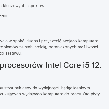
ka kluczowych aspektów:
sorem
tycja w spokój ducha i przyszłość twojego komputera.
oblemów ze stabilnością, ograniczonych możliwości
go zestawu.
procesorów Intel Core i5 12.
ietny stosunek ceny do wydajności, będąc idealnym
zukujących wydajnego komputera do pracy. Oto płyty