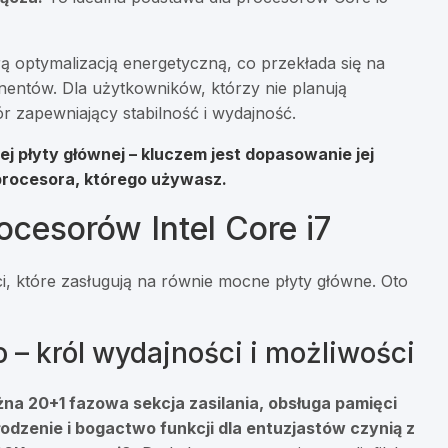
ą optymalizacją energetyczną, co przekłada się na
entów. Dla użytkowników, którzy nie planują
 zapewniający stabilność i wydajność.
ej płyty głównej – kluczem jest dopasowanie jej
procesora, którego używasz.
rocesorów Intel Core i7
i, które zasługują na równie mocne płyty główne. Oto
 król wydajności i możliwości
na 20+1 fazowa sekcja zasilania, obsługa pamięci
zenie i bogactwo funkcji dla entuzjastów czynią z