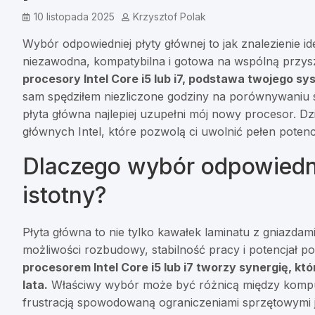
10 listopada 2025
Krzysztof Polak
Wybór odpowiedniej płyty głównej to jak znalezienie i
niezawodna, kompatybilna i gotowa na wspólną przys
procesory Intel Core i5 lub i7, podstawa twojego s
sam spędziłem niezliczone godziny na porównywaniu spe
płyta główna najlepiej uzupełni mój nowy procesor. Dzi
głównych Intel, które pozwolą ci uwolnić pełen potenc
Dlaczego wybór odpowiednie
istotny?
Płyta główna to nie tylko kawałek laminatu z gniazdam
możliwości rozbudowy, stabilność pracy i potencjał p
procesorem Intel Core i5 lub i7 tworzy synergię, kt
lata.
Właściwy wybór może być różnicą między komputer
frustracją spowodowaną ograniczeniami sprzętowymi j