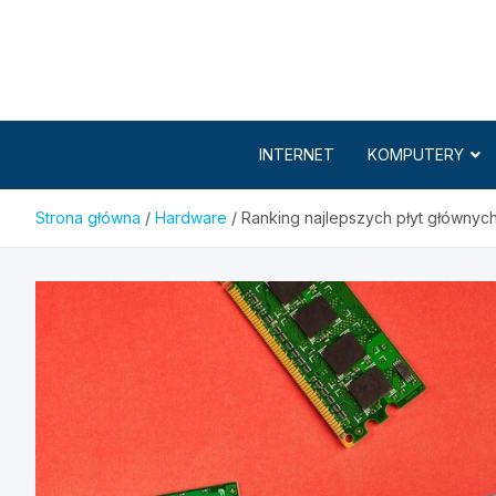
Skip
to
content
INTERNET
KOMPUTERY
Strona główna
Hardware
Ranking najlepszych płyt głównych 