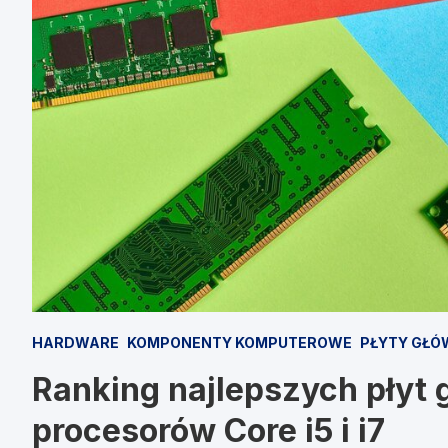
HARDWARE
KOMPONENTY KOMPUTEROWE
PŁYTY GŁÓ
Ranking najlepszych płyt g
procesorów Core i5 i i7