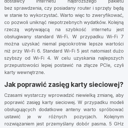
dostawcy internetu najdroższego pakietu
bez sprawdzenia, czy posiadany router i sprzęty będą
w stanie to wykorzystać. Warto więc to zweryfikować,
co pozwoli uniknąć niepotrzebnych wydatków. Kolejną
rzeczą wpływającą na szybkość internetu jest
obsługiwany standard Wi-Fi. W przypadku Wi-Fi 7
można uzyskać niemal pięciokrotnie lepsze wartości
niż przy Wi-Fi 6. Standard Wi-Fi 5 jest natomiast dużo
szybszy od Wi-Fi 4. W celu uzyskania najlepszych
przepustowości lepiej postawić na złącze PCIe, czyli
karty wewnętrzne.
Jak poprawić zasięg karty sieciowej?
Czasami wystarczy wprowadzić niewielką zmianę, aby
poprawić zasięg karty sieciowej. W przypadku modeli
obsługujących dodatkowe anteny warto spróbować
ustawić je w różnych pozycjach. Kolejnym
rozwiązaniem jest przemyślany dobór pasma. 5 GHz