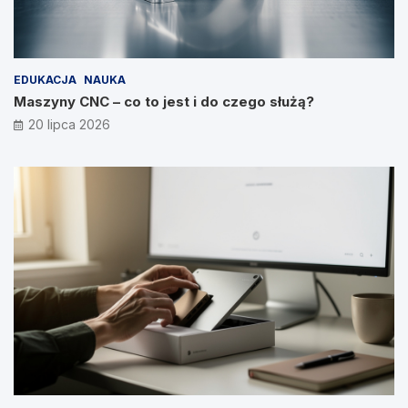
EDUKACJA
NAUKA
Maszyny CNC – co to jest i do czego służą?
20 lipca 2026