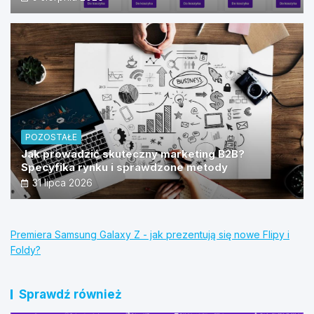
POZOSTAŁE
Jak prowadzić skuteczny marketing B2B?
Specyfika rynku i sprawdzone metody
31 lipca 2026
Premiera Samsung Galaxy Z - jak prezentują się nowe Flipy i
Foldy?
Sprawdź również