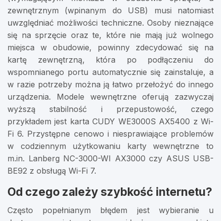
zewnętrznym (wpinanym do USB) musi natomiast
uwzględniać możliwości techniczne. Osoby nieznające
się na sprzęcie oraz te, które nie mają już wolnego
miejsca w obudowie, powinny zdecydować się na
kartę zewnętrzną, która po podłączeniu do
wspomnianego portu automatycznie się zainstaluje, a
w razie potrzeby można ją łatwo przełożyć do innego
urządzenia. Modele wewnętrzne oferują zazwyczaj
wyższą stabilność i przepustowość, czego
przykładem jest karta CUDY WE3000S AX5400 z Wi-
Fi 6. Przystępne cenowo i niesprawiające problemów
w codziennym użytkowaniu karty wewnętrzne to
m.in. Lanberg NC-3000-WI AX3000 czy ASUS USB-
BE92 z obsługą Wi-Fi 7.
Od czego zależy szybkość internetu?
Często popełnianym błędem jest wybieranie u