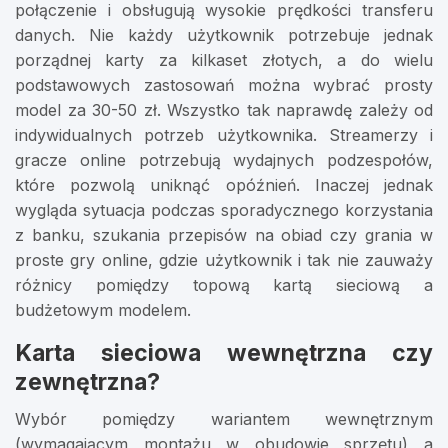
połączenie i obsługują wysokie prędkości transferu
danych. Nie każdy użytkownik potrzebuje jednak
porządnej karty za kilkaset złotych, a do wielu
podstawowych zastosowań można wybrać prosty
model za 30-50 zł. Wszystko tak naprawdę zależy od
indywidualnych potrzeb użytkownika. Streamerzy i
gracze online potrzebują wydajnych podzespołów,
które pozwolą uniknąć opóźnień. Inaczej jednak
wygląda sytuacja podczas sporadycznego korzystania
z banku, szukania przepisów na obiad czy grania w
proste gry online, gdzie użytkownik i tak nie zauważy
różnicy pomiędzy topową kartą sieciową a
budżetowym modelem.
Karta sieciowa wewnętrzna czy
zewnętrzna?
Wybór pomiędzy wariantem wewnętrznym
(wymagającym montażu w obudowie sprzętu) a