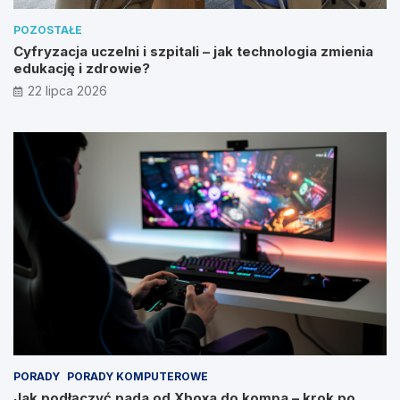
POZOSTAŁE
Cyfryzacja uczelni i szpitali – jak technologia zmienia
edukację i zdrowie?
22 lipca 2026
PORADY
PORADY KOMPUTEROWE
Jak podłączyć pada od Xboxa do kompa – krok po