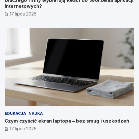
Dlaczego firmy wybierają React do tworzenia aplikacji
internetowych?
17 lipca 2026
EDUKACJA
NAUKA
Czym czyścić ekran laptopa – bez smug i uszkodzeń
17 lipca 2026