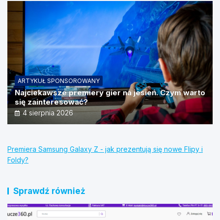
ARTYKUŁ SPONSOROWANY
Najciekawsze premiery gier na jesień. Czym warto
się zainteresować?
4 sierpnia 2026
Premiera Samsung Galaxy Z - jak prezentują się nowe Flipy i
Foldy?
Sprawdź również