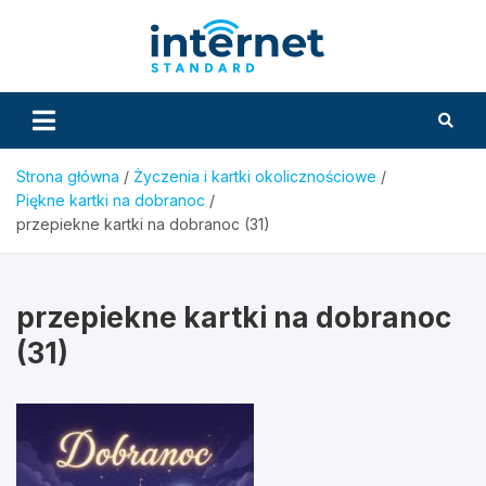
Skip
to
InternetS
content
Strona główna
Życzenia i kartki okolicznościowe
Piękne kartki na dobranoc
przepiekne kartki na dobranoc (31)
przepiekne kartki na dobranoc
(31)