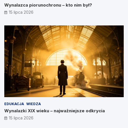
Wynalazca piorunochronu – kto nim był?
15 lipca 2026
EDUKACJA
WIEDZA
Wynalazki XIX wieku – najważniejsze odkrycia
15 lipca 2026