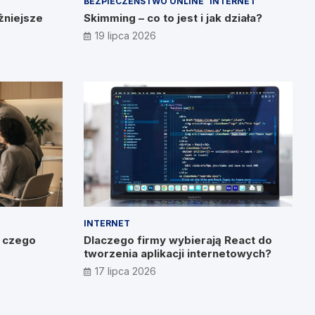
BEZPIECZEŃSTWO ONLINE
INTERNET
żniejsze
Skimming – co to jest i jak działa?
19 lipca 2026
INTERNET
o czego
Dlaczego firmy wybierają React do
tworzenia aplikacji internetowych?
17 lipca 2026