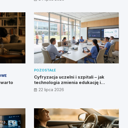
POZOSTAŁE
OWE
Cyfryzacja uczelni i szpitali – jak
 warto
technologia zmienia edukację i
zdrowie?
22 lipca 2026