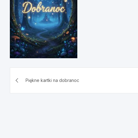
Nawigacja
Piękne kartki na dobranoc
wpisu