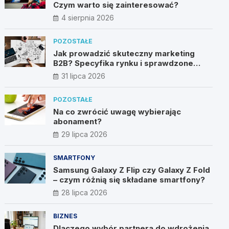
Czym warto się zainteresować?
4 sierpnia 2026
POZOSTAŁE
Jak prowadzić skuteczny marketing
B2B? Specyfika rynku i sprawdzone
metody
31 lipca 2026
POZOSTAŁE
Na co zwrócić uwagę wybierając
abonament?
29 lipca 2026
SMARTFONY
Samsung Galaxy Z Flip czy Galaxy Z Fold
– czym różnią się składane smartfony?
28 lipca 2026
BIZNES
Dlaczego wybór partnera do wdrożenia