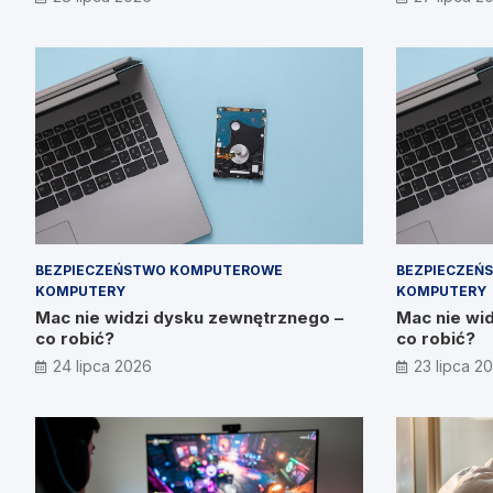
Prymakowsk
BEZPIECZEŃSTWO KOMPUTEROWE
BEZPIECZEŃ
KOMPUTERY
KOMPUTERY
Mac nie widzi dysku zewnętrznego –
Mac nie wi
co robić?
co robić?
24 lipca 2026
23 lipca 2