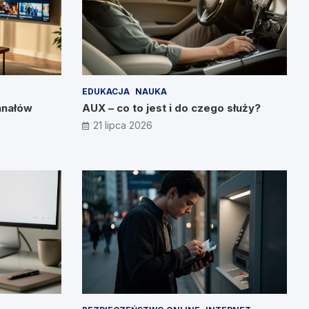
EDUKACJA
NAUKA
anałów
AUX – co to jest i do czego służy?
21 lipca 2026