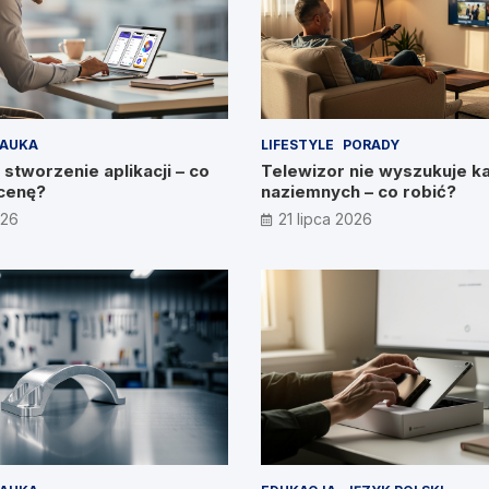
AUKA
LIFESTYLE
PORADY
 stworzenie aplikacji – co
Telewizor nie wyszukuje k
cenę?
naziemnych – co robić?
026
21 lipca 2026