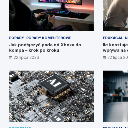
PORADY
PORADY KOMPUTEROWE
EDUKACJA
N
Jak podłączyć pada od Xboxa do
Ile kosztuje
kompa – krok po kroku
wpływa na 
22 lipca 2026
22 lipca 2