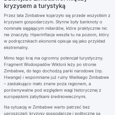
kryzysem a turystyką
Przez lata Zimbabwe kojarzyło się przede wszystkim z
kryzysem gospodarczym. Słynne były banknoty o
nominale sięgającym miliardów, które praktycznie nic
nie znaczyły. Hiperinflacja weszła tu na poziom, który
w podręcznikach ekonomii opisuje się jako przykład
ekstremalny.
Mimo tego kraj ma ogromny potencjał turystyczny.
Fragment Wodospadów Wiktorii leży po stronie
Zimbabwe, do tego dochodzą parki narodowe (np.
Hwange) i wspomniane już ruiny Wielkiego Zimbabwe
– zaskakująco mało znane poza regionem, a
porównywalne pod względem wagi historycznej z
europejskimi zabytkami średniowiecznymi.
Na sytuację w Zimbabwe warto patrzeć bez
uproszczeń: kryzysy gospodarcze i polityczne są