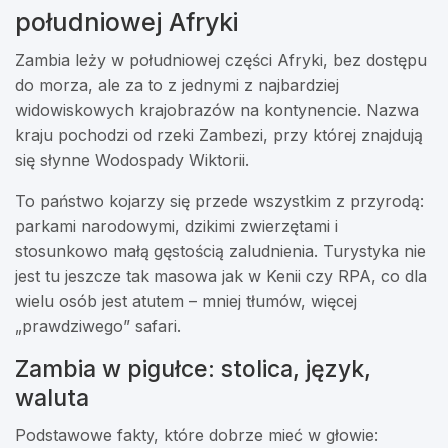
południowej Afryki
Zambia leży w południowej części Afryki, bez dostępu
do morza, ale za to z jednymi z najbardziej
widowiskowych krajobrazów na kontynencie. Nazwa
kraju pochodzi od rzeki Zambezi, przy której znajdują
się słynne Wodospady Wiktorii.
To państwo kojarzy się przede wszystkim z przyrodą:
parkami narodowymi, dzikimi zwierzętami i
stosunkowo małą gęstością zaludnienia. Turystyka nie
jest tu jeszcze tak masowa jak w Kenii czy RPA, co dla
wielu osób jest atutem – mniej tłumów, więcej
„prawdziwego” safari.
Zambia w pigułce: stolica, język,
waluta
Podstawowe fakty, które dobrze mieć w głowie: