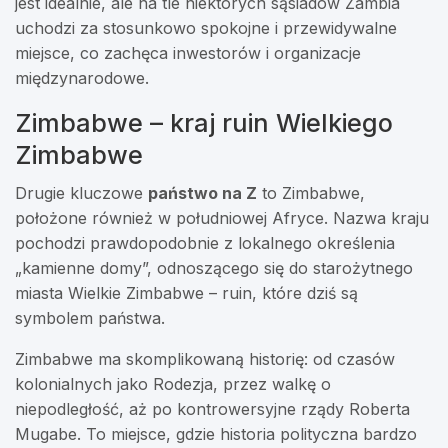
jest idealnie, ale na tle niektórych sąsiadów Zambia
uchodzi za stosunkowo spokojne i przewidywalne
miejsce, co zachęca inwestorów i organizacje
międzynarodowe.
Zimbabwe – kraj ruin Wielkiego
Zimbabwe
Drugie kluczowe
państwo na Z
to Zimbabwe,
położone również w południowej Afryce. Nazwa kraju
pochodzi prawdopodobnie z lokalnego określenia
„kamienne domy”, odnoszącego się do starożytnego
miasta Wielkie Zimbabwe – ruin, które dziś są
symbolem państwa.
Zimbabwe ma skomplikowaną historię: od czasów
kolonialnych jako Rodezja, przez walkę o
niepodległość, aż po kontrowersyjne rządy Roberta
Mugabe. To miejsce, gdzie historia polityczna bardzo