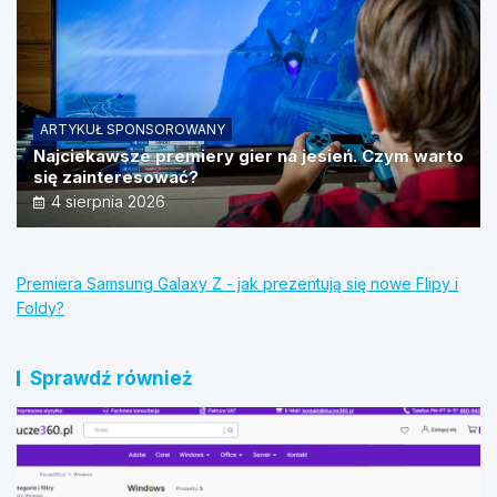
ARTYKUŁ SPONSOROWANY
Najciekawsze premiery gier na jesień. Czym warto
się zainteresować?
4 sierpnia 2026
Premiera Samsung Galaxy Z - jak prezentują się nowe Flipy i
Foldy?
Sprawdź również