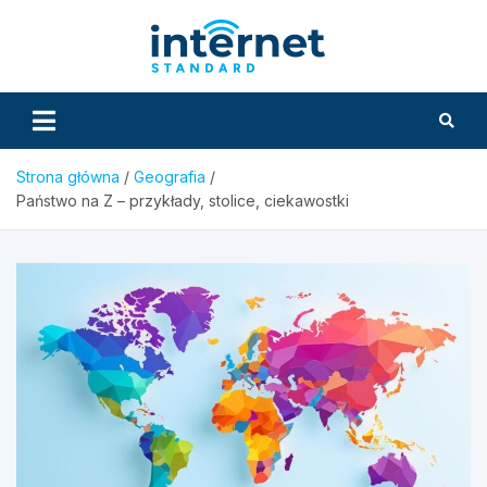
Skip
to
InternetS
content
Strona główna
Geografia
Państwo na Z – przykłady, stolice, ciekawostki