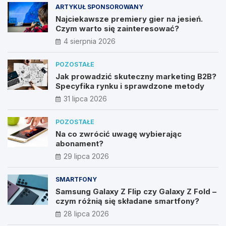
ARTYKUŁ SPONSOROWANY
Najciekawsze premiery gier na jesień.
Czym warto się zainteresować?
4 sierpnia 2026
POZOSTAŁE
Jak prowadzić skuteczny marketing B2B?
Specyfika rynku i sprawdzone metody
31 lipca 2026
POZOSTAŁE
Na co zwrócić uwagę wybierając
abonament?
29 lipca 2026
SMARTFONY
Samsung Galaxy Z Flip czy Galaxy Z Fold –
czym różnią się składane smartfony?
28 lipca 2026