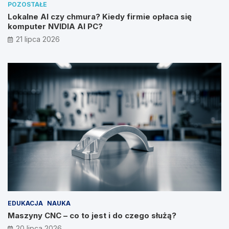
POZOSTAŁE
Lokalne AI czy chmura? Kiedy firmie opłaca się
komputer NVIDIA AI PC?
21 lipca 2026
EDUKACJA
NAUKA
Maszyny CNC – co to jest i do czego służą?
20 lipca 2026