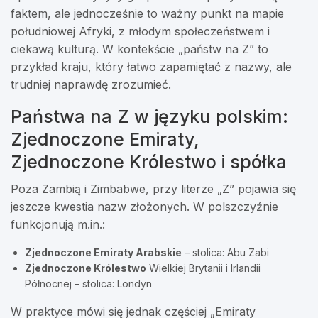
faktem, ale jednocześnie to ważny punkt na mapie
południowej Afryki, z młodym społeczeństwem i
ciekawą kulturą. W kontekście „państw na Z” to
przykład kraju, który łatwo zapamiętać z nazwy, ale
trudniej naprawdę zrozumieć.
Państwa na Z w języku polskim:
Zjednoczone Emiraty,
Zjednoczone Królestwo i spółka
Poza Zambią i Zimbabwe, przy literze „Z” pojawia się
jeszcze kwestia nazw złożonych. W polszczyźnie
funkcjonują m.in.:
Zjednoczone Emiraty Arabskie
– stolica: Abu Zabi
Zjednoczone Królestwo
Wielkiej Brytanii i Irlandii
Północnej – stolica: Londyn
W praktyce mówi się jednak częściej „Emiraty