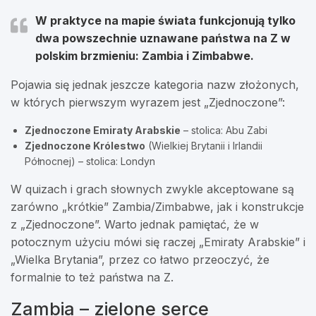
W praktyce na mapie świata funkcjonują tylko
dwa powszechnie uznawane państwa na Z
w
polskim brzmieniu: Zambia i Zimbabwe.
Pojawia się jednak jeszcze kategoria nazw złożonych,
w których pierwszym wyrazem jest „Zjednoczone”:
Zjednoczone Emiraty Arabskie
– stolica: Abu Zabi
Zjednoczone Królestwo
(Wielkiej Brytanii i Irlandii
Północnej) – stolica: Londyn
W quizach i grach słownych zwykle akceptowane są
zarówno „krótkie” Zambia/Zimbabwe, jak i konstrukcje
z „Zjednoczone”. Warto jednak pamiętać, że w
potocznym użyciu mówi się raczej „Emiraty Arabskie” i
„Wielka Brytania”, przez co łatwo przeoczyć, że
formalnie to też państwa na Z.
Zambia – zielone serce