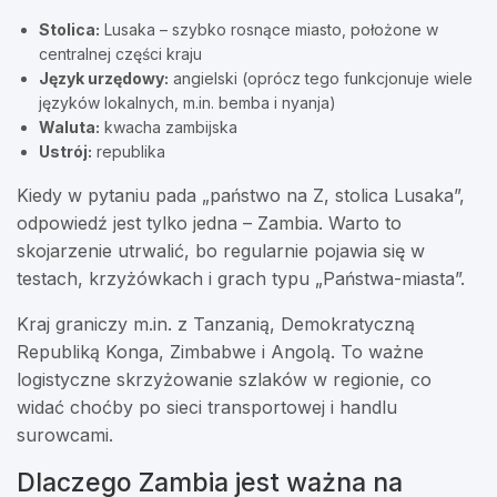
Stolica:
Lusaka – szybko rosnące miasto, położone w
centralnej części kraju
Język urzędowy:
angielski (oprócz tego funkcjonuje wiele
języków lokalnych, m.in. bemba i nyanja)
Waluta:
kwacha zambijska
Ustrój:
republika
Kiedy w pytaniu pada „państwo na Z, stolica Lusaka”,
odpowiedź jest tylko jedna – Zambia. Warto to
skojarzenie utrwalić, bo regularnie pojawia się w
testach, krzyżówkach i grach typu „Państwa-miasta”.
Kraj graniczy m.in. z Tanzanią, Demokratyczną
Republiką Konga, Zimbabwe i Angolą. To ważne
logistyczne skrzyżowanie szlaków w regionie, co
widać choćby po sieci transportowej i handlu
surowcami.
Dlaczego Zambia jest ważna na