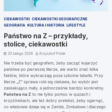
CIEKAWOSTKI
CIEKAWOSTKI GEOGRAFICZNE
GEOGRAFIA
KULTURA I HISTORIA
LIFESTYLE
Państwo na Z – przykłady,
stolice, ciekawostki
20 lutego 2026
Krzysztof Polak
Nie trzeba być geografem, żeby zacząć kojarzyć
państwa po pierwszej literze, ale warto znać kilka
faktów, które wykraczają poza szkolne tabelki. Przy
literze „Z” sprawa robi się ciekawa, bo wybór jest
zaskakująco mały, a jednocześnie bardzo konkretny.
Państwa na Z
to nie tylko pomoc w quizach i
krzyżówkach, ale też dobry pretekst, żeby ogarnąć,
co właściwie dzieje się w Zambii, Zimbabwe i dlaczego