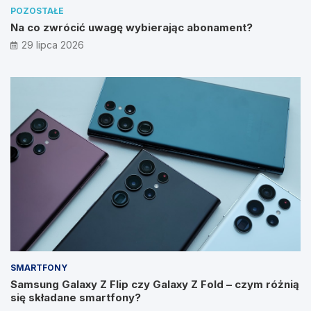
POZOSTAŁE
Na co zwrócić uwagę wybierając abonament?
29 lipca 2026
SMARTFONY
Samsung Galaxy Z Flip czy Galaxy Z Fold – czym różnią
się składane smartfony?