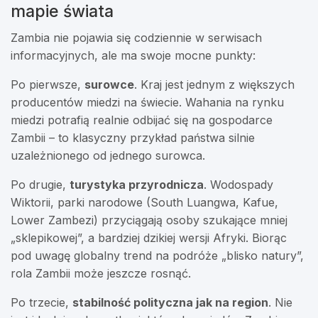
mapie świata
Zambia nie pojawia się codziennie w serwisach
informacyjnych, ale ma swoje mocne punkty:
Po pierwsze,
surowce
. Kraj jest jednym z większych
producentów miedzi na świecie. Wahania na rynku
miedzi potrafią realnie odbijać się na gospodarce
Zambii – to klasyczny przykład państwa silnie
uzależnionego od jednego surowca.
Po drugie,
turystyka przyrodnicza
. Wodospady
Wiktorii, parki narodowe (South Luangwa, Kafue,
Lower Zambezi) przyciągają osoby szukające mniej
„sklepikowej”, a bardziej dzikiej wersji Afryki. Biorąc
pod uwagę globalny trend na podróże „blisko natury”,
rola Zambii może jeszcze rosnąć.
Po trzecie,
stabilność polityczna jak na region
. Nie