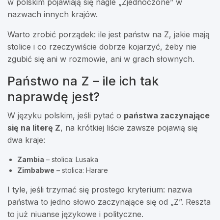
w polskim pojawiają się nagle „Zjednoczone” w
nazwach innych krajów.
Warto zrobić porządek: ile jest państw na Z, jakie mają
stolice i co rzeczywiście dobrze kojarzyć, żeby nie
zgubić się ani w rozmowie, ani w grach słownych.
Państwo na Z – ile ich tak
naprawdę jest?
W języku polskim, jeśli pytać o
państwa zaczynające
się na literę Z
, na krótkiej liście zawsze pojawią się
dwa kraje:
Zambia
– stolica: Lusaka
Zimbabwe
– stolica: Harare
I tyle, jeśli trzymać się prostego kryterium: nazwa
państwa to jedno słowo zaczynające się od „Z”. Reszta
to już niuanse językowe i polityczne.