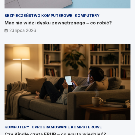
BEZPIECZEŃSTWO KOMPUTEROWE
KOMPUTERY
Mac nie widzi dysku zewnętrznego – co robić?
23 lipca 2026
KOMPUTERY
OPROGRAMOWANIE KOMPUTEROWE
Czy Kindle czyta EPUB – co warto wiedzieć?