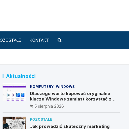
Standard.pl
OZOSTAŁE
KONTAKT
Aktualności
KOMPUTERY
WINDOWS
Dlaczego warto kupować oryginalne
klucze Windows zamiast korzystać z
nieautoryzowanych źródeł?
5 sierpnia 2026
POZOSTAŁE
Jak prowadzić skuteczny marketing