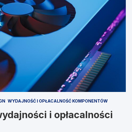
IGN
WYDAJNOŚĆ I OPŁACALNOŚĆ KOMPONENTÓW
ydajności i opłacalności