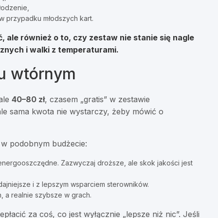
łodzenie,
w przypadku młodszych kart.
 ale również o to, czy zestaw nie stanie się nagle
znych i walki z temperaturami.
ku wtórnym
ale
40–80 zł
, czasem „gratis” w zestawie
ale sama kwota nie wystarczy, żeby mówić o
i w podobnym budżecie:
 energooszczędne. Zazwyczaj droższe, ale skok jakości jest
ajniejsze i z lepszym wsparciem sterowników.
 a realnie szybsze w grach.
acić za coś, co jest wyłącznie „lepsze niż nic”. Jeśli