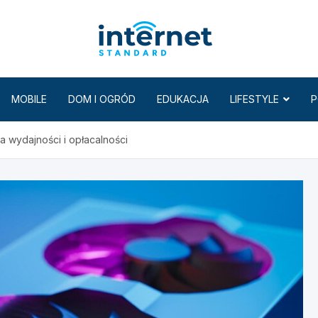
Internet
MOBILE
DOM I OGRÓD
EDUKACJA
LIFESTYLE
P
a wydajności i opłacalności