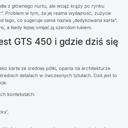
dła z głównego nurtu, ale wciąż krąży po rynku
”. Problem w tym, że jej realna wydajność, zużycie
 od tego, co sugeruje sama nazwa „dedykowana karta”.
, a kiedy lepiej omijać ją szerokim łukiem.
st GTS 450 i gdzie dziś się
o karta ze średniej półki, oparta na architekturze
rednich detalach w ówczesnych tytułach. Dziś jest to
cje.
ch kontekstach:
cka”,