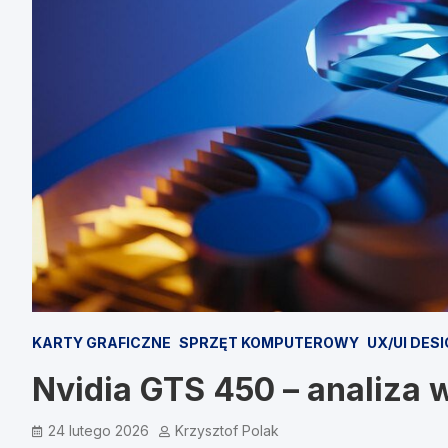
KARTY GRAFICZNE
SPRZĘT KOMPUTEROWY
UX/UI DES
Nvidia GTS 450 – analiza w
24 lutego 2026
Krzysztof Polak