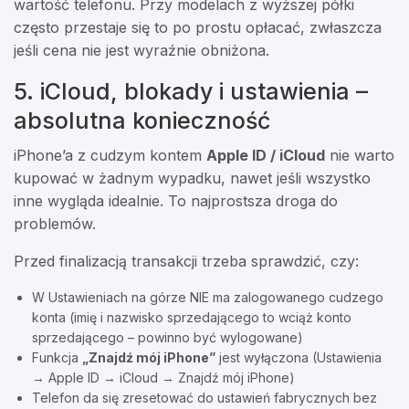
wartość telefonu. Przy modelach z wyższej półki
często przestaje się to po prostu opłacać, zwłaszcza
jeśli cena nie jest wyraźnie obniżona.
5. iCloud, blokady i ustawienia –
absolutna konieczność
iPhone’a z cudzym kontem
Apple ID / iCloud
nie warto
kupować w żadnym wypadku, nawet jeśli wszystko
inne wygląda idealnie. To najprostsza droga do
problemów.
Przed finalizacją transakcji trzeba sprawdzić, czy:
W Ustawieniach na górze NIE ma zalogowanego cudzego
konta (imię i nazwisko sprzedającego to wciąż konto
sprzedającego – powinno być wylogowane)
Funkcja
„Znajdź mój iPhone”
jest wyłączona (Ustawienia
→ Apple ID → iCloud → Znajdź mój iPhone)
Telefon da się zresetować do ustawień fabrycznych bez