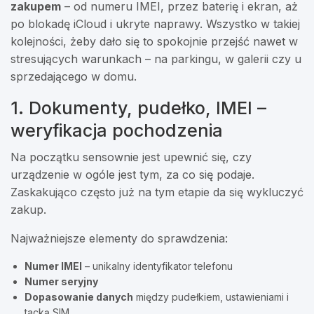
zakupem
– od numeru IMEI, przez baterię i ekran, aż
po blokadę iCloud i ukryte naprawy. Wszystko w takiej
kolejności, żeby dało się to spokojnie przejść nawet w
stresujących warunkach – na parkingu, w galerii czy u
sprzedającego w domu.
1. Dokumenty, pudełko, IMEI –
weryfikacja pochodzenia
Na początku sensownie jest upewnić się, czy
urządzenie w ogóle jest tym, za co się podaje.
Zaskakująco często już na tym etapie da się wykluczyć
zakup.
Najważniejsze elementy do sprawdzenia:
Numer IMEI
– unikalny identyfikator telefonu
Numer seryjny
Dopasowanie danych
między pudełkiem, ustawieniami i
tacką SIM