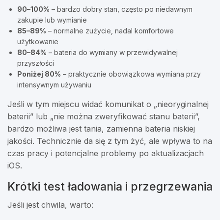
90–100%
– bardzo dobry stan, często po niedawnym
zakupie lub wymianie
85–89%
– normalne zużycie, nadal komfortowe
użytkowanie
80–84%
– bateria do wymiany w przewidywalnej
przyszłości
Poniżej 80%
– praktycznie obowiązkowa wymiana przy
intensywnym używaniu
Jeśli w tym miejscu widać komunikat o „nieoryginalnej
baterii” lub „nie można zweryfikować stanu baterii”,
bardzo możliwa jest tania, zamienna bateria niskiej
jakości. Technicznie da się z tym żyć, ale wpływa to na
czas pracy i potencjalne problemy po aktualizacjach
iOS.
Krótki test ładowania i przegrzewania
Jeśli jest chwila, warto: