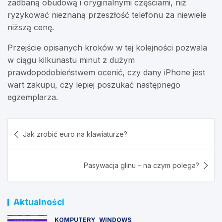
zadbaną obudową i oryginalnymi częściami, niż
ryzykować nieznaną przeszłość telefonu za niewiele
niższą cenę.
Przejście opisanych kroków w tej kolejności pozwala
w ciągu kilkunastu minut z dużym
prawdopodobieństwem ocenić, czy dany iPhone jest
wart zakupu, czy lepiej poszukać następnego
egzemplarza.
Nawigacja
Jak zrobić euro na klawiaturze?
wpisu
Pasywacja glinu – na czym polega?
Aktualności
KOMPUTERY
WINDOWS