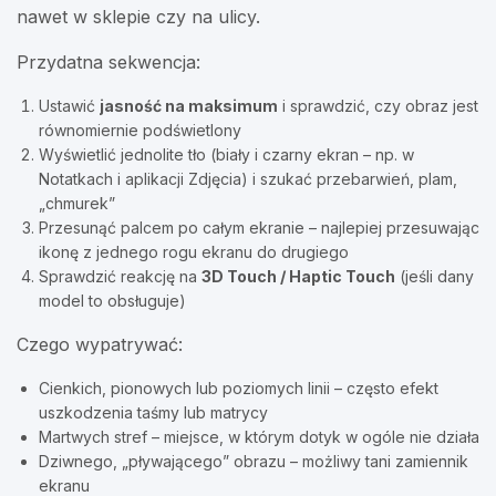
nawet w sklepie czy na ulicy.
Przydatna sekwencja:
Ustawić
jasność na maksimum
i sprawdzić, czy obraz jest
równomiernie podświetlony
Wyświetlić jednolite tło (biały i czarny ekran – np. w
Notatkach i aplikacji Zdjęcia) i szukać przebarwień, plam,
„chmurek”
Przesunąć palcem po całym ekranie – najlepiej przesuwając
ikonę z jednego rogu ekranu do drugiego
Sprawdzić reakcję na
3D Touch / Haptic Touch
(jeśli dany
model to obsługuje)
Czego wypatrywać:
Cienkich, pionowych lub poziomych linii – często efekt
uszkodzenia taśmy lub matrycy
Martwych stref – miejsce, w którym dotyk w ogóle nie działa
Dziwnego, „pływającego” obrazu – możliwy tani zamiennik
ekranu