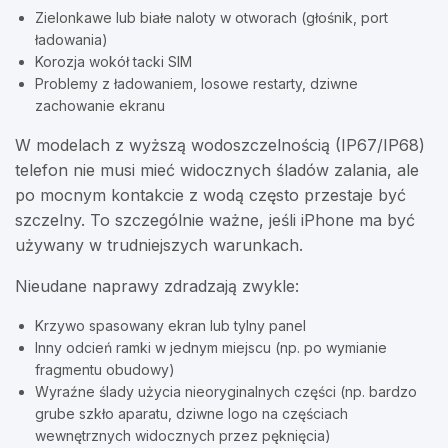
Zielonkawe lub białe naloty w otworach (głośnik, port
ładowania)
Korozja wokół tacki SIM
Problemy z ładowaniem, losowe restarty, dziwne
zachowanie ekranu
W modelach z wyższą wodoszczelnością (IP67/IP68)
telefon nie musi mieć widocznych śladów zalania, ale
po mocnym kontakcie z wodą często przestaje być
szczelny. To szczególnie ważne, jeśli iPhone ma być
używany w trudniejszych warunkach.
Nieudane naprawy zdradzają zwykle:
Krzywo spasowany ekran lub tylny panel
Inny odcień ramki w jednym miejscu (np. po wymianie
fragmentu obudowy)
Wyraźne ślady użycia nieoryginalnych części (np. bardzo
grube szkło aparatu, dziwne logo na częściach
wewnętrznych widocznych przez pęknięcia)