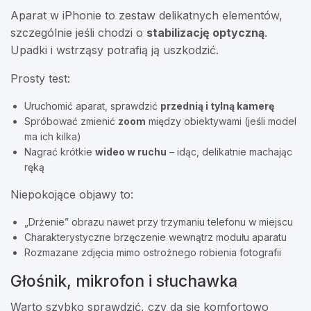
Aparat w iPhonie to zestaw delikatnych elementów,
szczególnie jeśli chodzi o
stabilizację optyczną
.
Upadki i wstrząsy potrafią ją uszkodzić.
Prosty test:
Uruchomić aparat, sprawdzić
przednią i tylną kamerę
Spróbować zmienić
zoom
między obiektywami (jeśli model
ma ich kilka)
Nagrać krótkie
wideo w ruchu
– idąc, delikatnie machając
ręką
Niepokojące objawy to:
„Drżenie” obrazu nawet przy trzymaniu telefonu w miejscu
Charakterystyczne brzęczenie wewnątrz modułu aparatu
Rozmazane zdjęcia mimo ostrożnego robienia fotografii
Głośnik, mikrofon i słuchawka
Warto szybko sprawdzić, czy da się komfortowo