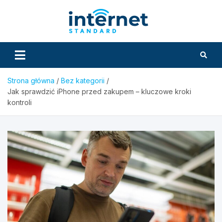
Skip
to
InternetS
content
Strona główna
Bez kategorii
Jak sprawdzić iPhone przed zakupem – kluczowe kroki
kontroli