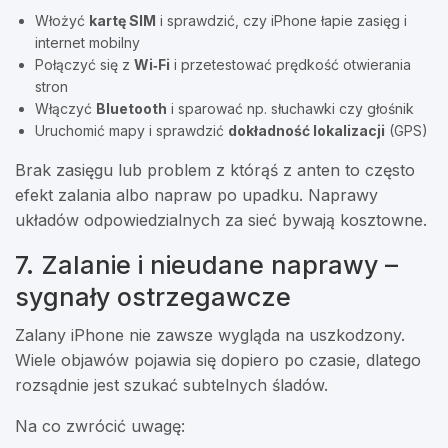
Włożyć
kartę SIM
i sprawdzić, czy iPhone łapie zasięg i
internet mobilny
Połączyć się z
Wi‑Fi
i przetestować prędkość otwierania
stron
Włączyć
Bluetooth
i sparować np. słuchawki czy głośnik
Uruchomić mapy i sprawdzić
dokładność lokalizacji
(GPS)
Brak zasięgu lub problem z którąś z anten to często
efekt zalania albo napraw po upadku. Naprawy
układów odpowiedzialnych za sieć bywają kosztowne.
7. Zalanie i nieudane naprawy –
sygnały ostrzegawcze
Zalany iPhone nie zawsze wygląda na uszkodzony.
Wiele objawów pojawia się dopiero po czasie, dlatego
rozsądnie jest szukać subtelnych śladów.
Na co zwrócić uwagę: