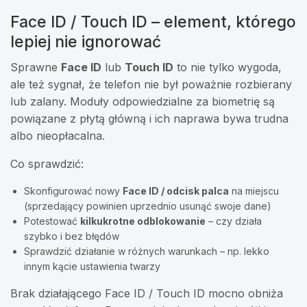
Face ID / Touch ID – element, którego
lepiej nie ignorować
Sprawne
Face ID
lub
Touch ID
to nie tylko wygoda,
ale też sygnał, że telefon nie był poważnie rozbierany
lub zalany. Moduły odpowiedzialne za biometrię są
powiązane z płytą główną i ich naprawa bywa trudna
albo nieopłacalna.
Co sprawdzić:
Skonfigurować nowy
Face ID / odcisk palca
na miejscu
(sprzedający powinien uprzednio usunąć swoje dane)
Potestować
kilkukrotne odblokowanie
– czy działa
szybko i bez błędów
Sprawdzić działanie w różnych warunkach – np. lekko
innym kącie ustawienia twarzy
Brak działającego Face ID / Touch ID mocno obniża