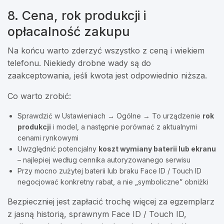
8. Cena, rok produkcji i
opłacalność zakupu
Na końcu warto zderzyć wszystko z ceną i wiekiem
telefonu. Niekiedy drobne wady są do
zaakceptowania, jeśli kwota jest odpowiednio niższa.
Co warto zrobić:
Sprawdzić w Ustawieniach → Ogólne → To urządzenie
rok
produkcji
i model, a następnie porównać z aktualnymi
cenami rynkowymi
Uwzględnić potencjalny
koszt wymiany baterii lub ekranu
– najlepiej według cennika autoryzowanego serwisu
Przy mocno zużytej baterii lub braku Face ID / Touch ID
negocjować konkretny rabat, a nie „symboliczne” obniżki
Bezpieczniej jest zapłacić trochę więcej za egzemplarz
z jasną historią, sprawnym Face ID / Touch ID,