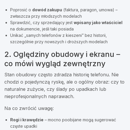
Poprosić o
dowód zakupu
(faktura, paragon, umowa) –
zwłaszcza przy młodszych modelach
Sprawdzić, czy sprzedający jest
wpisany jako właściciel
na dokumencie, jeśli taki posiada
Unikać „samych telefonów z kieszeni” bez historii,
szczególnie przy nowszych i droższych modelach
2. Oględziny obudowy i ekranu –
co mówi wygląd zewnętrzny
Stan obudowy często zdradza historię telefonu. Nie
chodzi o pojedynczą ryskę, ale o ogólny obraz: czy to
naturalne zużycie, czy ślady po upadkach lub
nieprofesjonalnych naprawach.
Na co zwrócić uwagę:
Rogi i krawędzie
– mocno poobijane mogą sugerować
częste upadki