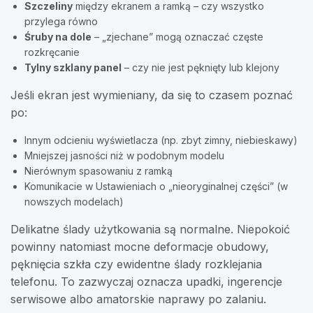
Szczeliny
między ekranem a ramką – czy wszystko
przylega równo
Śruby na dole
– „zjechane” mogą oznaczać częste
rozkręcanie
Tylny szklany panel
– czy nie jest pęknięty lub klejony
Jeśli ekran jest wymieniany, da się to czasem poznać
po:
Innym odcieniu wyświetlacza (np. zbyt zimny, niebieskawy)
Mniejszej jasności niż w podobnym modelu
Nierównym spasowaniu z ramką
Komunikacie w Ustawieniach o „nieoryginalnej części” (w
nowszych modelach)
Delikatne ślady użytkowania są normalne. Niepokoić
powinny natomiast mocne deformacje obudowy,
pęknięcia szkła czy ewidentne ślady rozklejania
telefonu. To zazwyczaj oznacza upadki, ingerencje
serwisowe albo amatorskie naprawy po zalaniu.