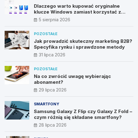
Dlaczego warto kupować oryginalne
klucze Windows zamiast korzystać z
nieautoryzowanych źródeł?
5 sierpnia 2026
POZOSTAŁE
Jak prowadzić skuteczny marketing B2B?
Specyfika rynku i sprawdzone metody
31 lipca 2026
POZOSTAŁE
Na co zwrócić uwagę wybierając
abonament?
29 lipca 2026
SMARTFONY
Samsung Galaxy Z Flip czy Galaxy Z Fold –
czym różnią się składane smartfony?
28 lipca 2026