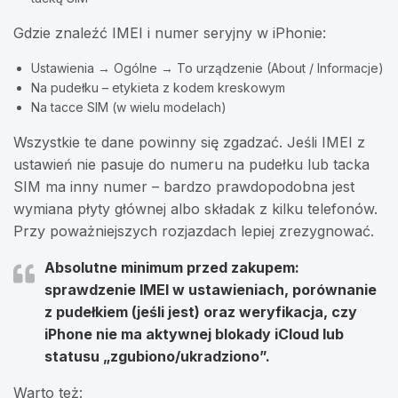
Gdzie znaleźć IMEI i numer seryjny w iPhonie:
Ustawienia → Ogólne → To urządzenie (About / Informacje)
Na pudełku – etykieta z kodem kreskowym
Na tacce SIM (w wielu modelach)
Wszystkie te dane powinny się zgadzać. Jeśli IMEI z
ustawień nie pasuje do numeru na pudełku lub tacka
SIM ma inny numer – bardzo prawdopodobna jest
wymiana płyty głównej albo składak z kilku telefonów.
Przy poważniejszych rozjazdach lepiej zrezygnować.
Absolutne minimum przed zakupem:
sprawdzenie IMEI w ustawieniach, porównanie
z pudełkiem (jeśli jest) oraz weryfikacja, czy
iPhone nie ma aktywnej blokady iCloud lub
statusu „zgubiono/ukradziono”.
Warto też: