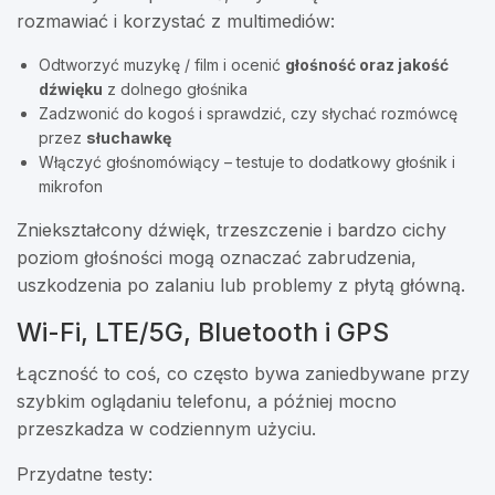
rozmawiać i korzystać z multimediów:
Odtworzyć muzykę / film i ocenić
głośność oraz jakość
dźwięku
z dolnego głośnika
Zadzwonić do kogoś i sprawdzić, czy słychać rozmówcę
przez
słuchawkę
Włączyć głośnomówiący – testuje to dodatkowy głośnik i
mikrofon
Zniekształcony dźwięk, trzeszczenie i bardzo cichy
poziom głośności mogą oznaczać zabrudzenia,
uszkodzenia po zalaniu lub problemy z płytą główną.
Wi-Fi, LTE/5G, Bluetooth i GPS
Łączność to coś, co często bywa zaniedbywane przy
szybkim oglądaniu telefonu, a później mocno
przeszkadza w codziennym użyciu.
Przydatne testy: