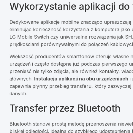
Wykorzystanie aplikacji do 
Dedykowane aplikacje mobilne znacząco upraszczają 
eliminując konieczność korzystania z komputera jako
LG Mobile Switch czy uniwersalne rozwiązania jak SH
prędkościami porównywalnymi do połączeń kablowyc
Większość producentów smartfonów oferuje własne na
urządzeń i często dostępne już podczas pierwszego ur
przenieść nie tylko zdjęcia, ale również kontakty, wia
głównych.
Instalacja aplikacji na obu urządzeniach
i 
zapewnia płynny przebieg transferu, który zazwyczaj t
danych.
Transfer przez Bluetooth
Bluetooth stanowi prostą metodę przenoszenia niewielk
bliskiej odległości, idealną do szybkiego udostępnienia