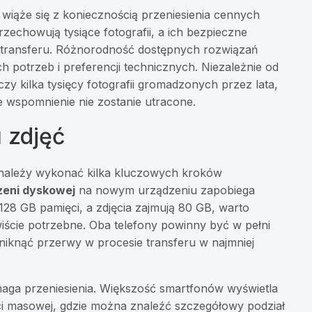
iąże się z koniecznością przeniesienia cennych
echowują tysiące fotografii, a ich bezpieczne
 transferu. Różnorodność dostępnych rozwiązań
 potrzeb i preferencji technicznych. Niezależnie od
 czy kilka tysięcy fotografii gromadzonych przez lata,
 wspomnienie nie zostanie utracone.
 zdjęć
 należy wykonać kilka kluczowych kroków
zeni dyskowej
na nowym urządzeniu zapobiega
28 GB pamięci, a zdjęcia zajmują 80 GB, warto
wiście potrzebne. Oba telefony powinny być w pełni
niknąć przerwy w procesie transferu w najmniej
maga przeniesienia. Większość smartfonów wyświetla
ęci masowej, gdzie można znaleźć szczegółowy podział