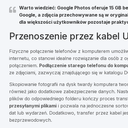
Warto wiedzieć:
Google Photos oferuje 15 GB be
Google, a zdjęcia przechowywane są w oryginal
dla większości użytkowników pozostaje praktyc
Przenoszenie przez kabel 
Fizyczne połączenie telefonów z komputerem umożliwi
internetu, co stanowi idealne rozwiązanie dla osób 
połączeniem.
Podłączenie starego telefonu do komp
ze zdjęciami, zazwyczaj znajdującego się w katalogu
Skopiowanie fotografii na dysk twardy komputera tw
również jako dodatkowe zabezpieczenie danych. Nastę
plików do odpowiedniego folderu kończy proces tran
przesyłanymi plikami
i pozwala na jednoczesne sortow
dat lub wydarzeń. Dodatkowo, transfer przez kabel je
bezprzewodowych.