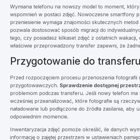
Wymiana telefonu na nowszy model to moment, który w
wspomnień w postaci zdjęć. Nowoczesne smartfony prz
przeniesienie wymaga znajomości skutecznych metod
pozwala dostosować sposób migracji do indywidualnych
tego, czy posiadasz kilkaset zdjęć z ostatnich wakacji,
właściwie przeprowadzony transfer zapewni, że żadne
Przygotowanie do transferu
Przed rozpoczęciem procesu przenoszenia fotografii
przygotowawczych.
Sprawdzenie dostępnej przestr
problemom podczas transferu. Jeśli nowy telefon ma 1
wcześniej przeanalizować, które fotografie są rzeczy
naładowane lub podłączone do źródła zasilania, aby u
odpowiednim momencie.
Inwentaryzacja zdjęć pomoże określić, ile danych wy
informację o zajętej przestrzeni w ustawieniach pami