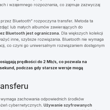
ach i wzajemnego rozpoznania, co zajmuje zazwyczaj
ij przez Bluetooth” rozpoczyna transfer. Metoda ta
h zdjęć lub małych albumów zawierających do
ez Bluetooth jest ograniczona
. Dla większych kolekcji
ozważyć inne, szybsze rozwiązania. Bluetooth nie wymaga
kacji, co czyni go uniwersalnym rozwiązaniem dostępnym
osiągają prędkości do 2 Mb/s, co pozwala na
0 sekund, podczas gdy starsze wersje mogą
ansferu
ia wymaga zachowania odpowiednich środków
rożeń cybernetycznych.
Używanie szyfrowanych