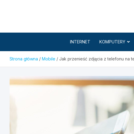
Skip
to
content
INTERNET
KOMPUTERY
Strona główna
Mobile
Jak przenieść zdjęcia z telefonu na t