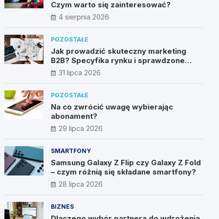
Czym warto się zainteresować?
4 sierpnia 2026
POZOSTAŁE
Jak prowadzić skuteczny marketing
B2B? Specyfika rynku i sprawdzone
metody
31 lipca 2026
POZOSTAŁE
Na co zwrócić uwagę wybierając
abonament?
29 lipca 2026
SMARTFONY
Samsung Galaxy Z Flip czy Galaxy Z Fold
– czym różnią się składane smartfony?
28 lipca 2026
BIZNES
Dlaczego wybór partnera do wdrożenia