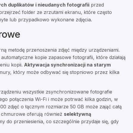
ch duplikatów i nieudanych fotografii
przed
rzejrzeć folder ze zrzutami ekranu, które często
zmyte lub przypadkowo wykonane zdjęcia.
urowe
rną metodę przenoszenia zdjęć między urządzeniami.
automatyczne kopie zapasowe fotografii, które działają
eniu kopii.
Aktywacja synchronizacji na starym
mury, który może odbywać się stopniowo przez kilka
ządzeniu wszystkie zsynchronizowane fotografie
ego połączenia Wi-Fi i może potrwać kilka godzin, w
0 000 zdjęć o łącznym rozmiarze 50 GB może zająć całą
 chmurowe oferują również
selektywną
 do przeniesienia, co szczególnie przydaje się, gdy