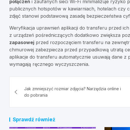
połączeń
i zaufanych sieci Wi-Fi minimalizuje ryzyko
publicznych hotspotów w kawiarniach, hotelach czy 
zdjęć stanowi podstawową zasadę bezpieczeństwa cy
Weryfikacja uprawnień aplikacji do transferu przed ic
z urządzeń pośredniczących dodatkowo zwiększa po
zapasowej
przed rozpoczęciem transferu na zewnętr
chmurowej zabezpiecza przed przypadkową utratą ce
aplikacje do transferu automatycznie usuwają dane z 
wymagają ręcznego wyczyszczenia.
Nawigacja
Jak zmniejszyć rozmiar zdjęcia? Narzędzia online i
wpisu
do pobrania
Sprawdź również