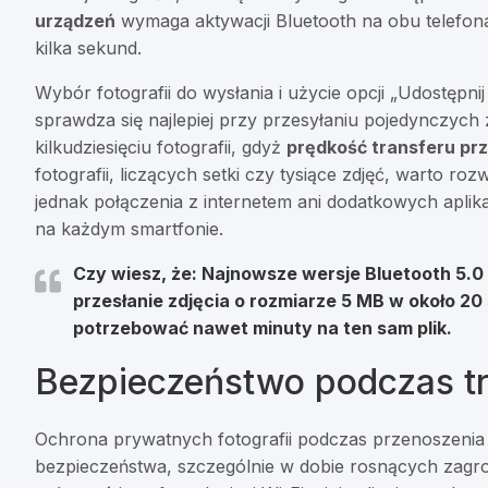
urządzeń
wymaga aktywacji Bluetooth na obu telefon
kilka sekund.
Wybór fotografii do wysłania i użycie opcji „Udostępn
sprawdza się najlepiej przy przesyłaniu pojedynczyc
kilkudziesięciu fotografii, gdyż
prędkość transferu prz
fotografii, liczących setki czy tysiące zdjęć, warto r
jednak połączenia z internetem ani dodatkowych apli
na każdym smartfonie.
Czy wiesz, że:
Najnowsze wersje Bluetooth 5.0 
przesłanie zdjęcia o rozmiarze 5 MB w około 2
potrzebować nawet minuty na ten sam plik.
Bezpieczeństwo podczas tr
Ochrona prywatnych fotografii podczas przenoszen
bezpieczeństwa, szczególnie w dobie rosnących zag