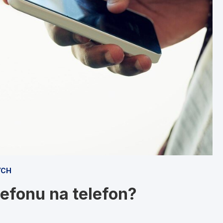
YCH
lefonu na telefon?