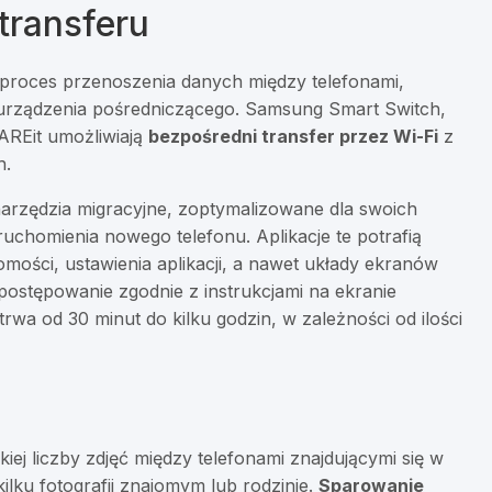
transferu
proces przenoszenia danych między telefonami,
 urządzenia pośredniczącego. Samsung Smart Switch,
AREit umożliwiają
bezpośredni transfer przez Wi-Fi
z
h.
rzędzia migracyjne, zoptymalizowane dla swoich
uchomienia nowego telefonu. Aplikacje te potrafią
domości, ustawienia aplikacji, a nawet układy ekranów
postępowanie zgodnie z instrukcjami na ekranie
rwa od 30 minut do kilku godzin, w zależności od ilości
iej liczby zdjęć między telefonami znajdującymi się w
 kilku fotografii znajomym lub rodzinie.
Sparowanie