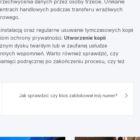
 przechwycenia danych przez osoby trzecie. Unikanie
centrach handlowych podczas transferu wrażliwych
frowego.
h instalacją oraz regularne usuwanie tymczasowych kopii
ziom ochrony prywatności.
Utworzenie kopii
znym dysku twardym lub w zaufanej usłudze
nnych wspomnień. Warto również sprawdzić, czy
pamięci podręcznej po zakończeniu procesu, czy też
Jak sprawdzić czy ktoś zablokował mój numer?