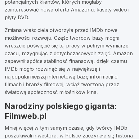
potencjalnych klientów, których mogłaby
zainteresować nowa oferta Amazonu: kasety wideo i
płyty DVD.
Zmiana właściciela otworzyła przed IMDb nowe
możliwości rozwoju. Część twórców bazy mogła
wreszcie poświęcić się tej pracy w pełnym wymiarze
czasu, rezygnując z dotychczasowych zajęć. Amazon
zapewnił spółce stabilność finansową, dzięki czemu
IMDb mogło rozwinąć się w największą i
najpopularniejszą internetową bazę informacji o
filmach i branży filmowej, wciąż tworzoną przez
światową społeczność miłośników kina.
Narodziny polskiego giganta:
Filmweb.pl
Mniej więcej w tym samym czasie, gdy twórcy IMDb
poszukiwali inwestora, w Polsce zaczynała się historia