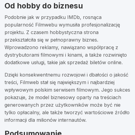
Od hobby do biznesu
Podobnie jak w przypadku IMDb, rosnąca
popularność Filmwebu wymusiła profesjonalizację
projektu. Z czasem hobbystyczna strona
przekształciła się w pełnoprawny biznes.
Wprowadzono reklamy, nawiązano współpracę z
dystrybutorami filmowymi i kinami, a także rozwinięto
dodatkowe usługi, takie jak sprzedaż biletów online.
Dzięki konsekwentnemu rozwojowi i dbałości o jakość
treści, Filmweb stał się największym i najbardziej
wpływowym polskim serwisem filmowym. Jego sukces
pokazuje, że model biznesowy oparty na treściach
generowanych przez użytkowników może być nie
tylko opłacalny, ale także tworzyć wartościowe źródło
informacji dla milionów internautów.
Podsumowanie