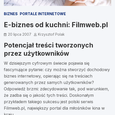
BIZNES
PORTALE INTERNETOWE
E-biznes od kuchni: Filmweb.pl
20 lipca 2007
Krzysztof Polak
Potencjał treści tworzonych
przez użytkowników
W dzisiejszym cyfrowym świecie pojawia się
fascynujące pytanie: czy można stworzyć dochodowy
biznes internetowy, opierając się na treściach
generowanych przez samych użytkowników?
Odpowiedź brzmi: zdecydowanie tak, pod warunkiem,
że zadba się o jakość tych treści. Doskonałym
przykładem takiego sukcesu jest polski serwis
Filmweb.pl, największy portal dla miłośników kina w
kraju.