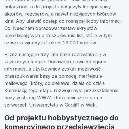
połączone, a do projektu dołączyły kolejne spisy:
aktorów, reżyserów, a nawet nieżyjących twórców
kina. Aby ułatwić dostęp do rosnącej liczby informacji,
Col Needham opracował zestaw skryptów
umożliwiających przeszukiwanie list, które w tym
czasie zawierały już około 23 000 wpisów.
Przez następne trzy lata baza rozrastała się w
zawrotnym tempie. Dodawano nowe kategorie
informacji, a użytkownicy zyskali możliwość
przeszukiwania bazy za pomocą interfejsu e-
mailowego (który, co ciekawe, działa do dziś!).
Kulminacją tego etapu rozwoju było przekształcenie
bazy w stronę WWW, którą umieszczono na
serwerach Uniwersytetu w Cardiff w Walii.
Od projektu hobbystycznego do
komercyjnego przedsięwzięcia