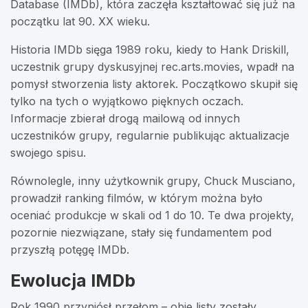
Database (IMDb), która zaczęła kształtować się już na
początku lat 90. XX wieku.
Historia IMDb sięga 1989 roku, kiedy to Hank Driskill,
uczestnik grupy dyskusyjnej rec.arts.movies, wpadł na
pomysł stworzenia listy aktorek. Początkowo skupił się
tylko na tych o wyjątkowo pięknych oczach.
Informacje zbierał drogą mailową od innych
uczestników grupy, regularnie publikując aktualizacje
swojego spisu.
Równolegle, inny użytkownik grupy, Chuck Musciano,
prowadził ranking filmów, w którym można było
oceniać produkcje w skali od 1 do 10. Te dwa projekty,
pozornie niezwiązane, stały się fundamentem pod
przyszłą potęgę IMDb.
Ewolucja IMDb
Rok 1990 przyniósł przełom – obie listy zostały