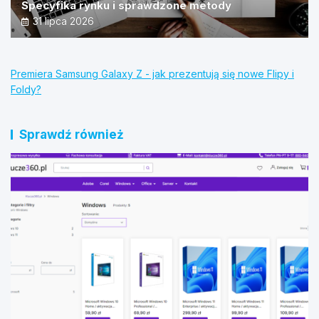
Specyfika rynku i sprawdzone metody
31 lipca 2026
Premiera Samsung Galaxy Z - jak prezentują się nowe Flipy i
Foldy?
Sprawdź również