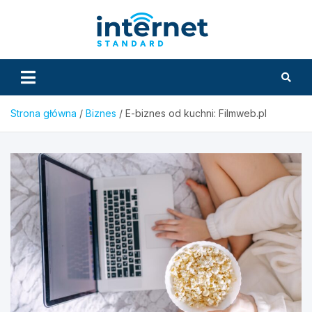
Skip
to
InternetS
content
Strona główna
Biznes
E-biznes od kuchni: Filmweb.pl