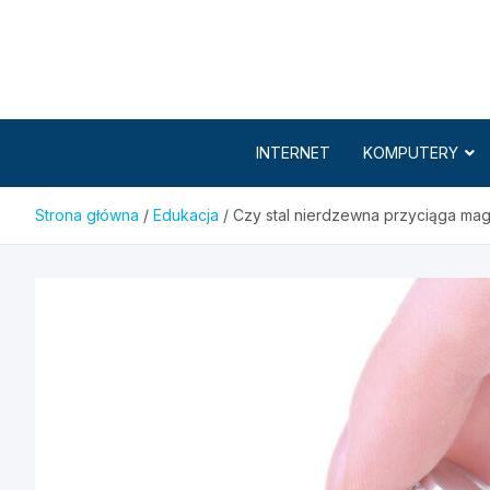
Skip
to
content
INTERNET
KOMPUTERY
Strona główna
Edukacja
Czy stal nierdzewna przyciąga ma