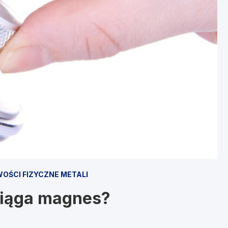
OŚCI FIZYCZNE METALI
ciąga magnes?