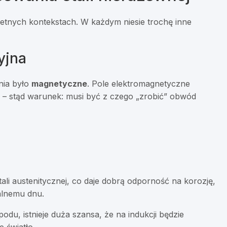
retnych kontekstach. W każdym niesie trochę inne
yjna
nia było
magnetyczne
. Pole elektromagnetyczne
 – stąd warunek: musi być z czego „zrobić” obwód
li austenitycznej, co daje dobrą odporność na korozję,
jalnemu dnu.
odu, istnieje duża szansa, że na indukcji będzie