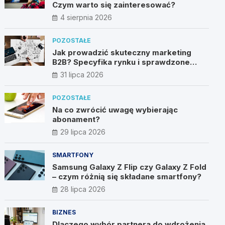
Czym warto się zainteresować?
4 sierpnia 2026
POZOSTAŁE
Jak prowadzić skuteczny marketing
B2B? Specyfika rynku i sprawdzone
metody
31 lipca 2026
POZOSTAŁE
Na co zwrócić uwagę wybierając
abonament?
29 lipca 2026
SMARTFONY
Samsung Galaxy Z Flip czy Galaxy Z Fold
– czym różnią się składane smartfony?
28 lipca 2026
BIZNES
Dlaczego wybór partnera do wdrożenia