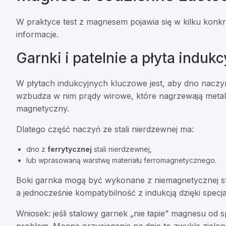
W praktyce test z magnesem pojawia się w kilku konk
informacje.
Garnki i patelnie a płyta indukc
W płytach indukcyjnych kluczowe jest, aby dno naczy
wzbudza w nim prądy wirowe, które nagrzewają metal
magnetyczny.
Dlatego część naczyń ze stali nierdzewnej ma:
dno z
ferrytycznej
stali nierdzewnej,
lub wprasowaną warstwę materiału ferromagnetycznego.
Boki garnka mogą być wykonane z niemagnetycznej sta
a jednocześnie kompatybilność z indukcją dzięki spec
Wniosek: jeśli stalowy garnek „nie łapie” magnesu od sp