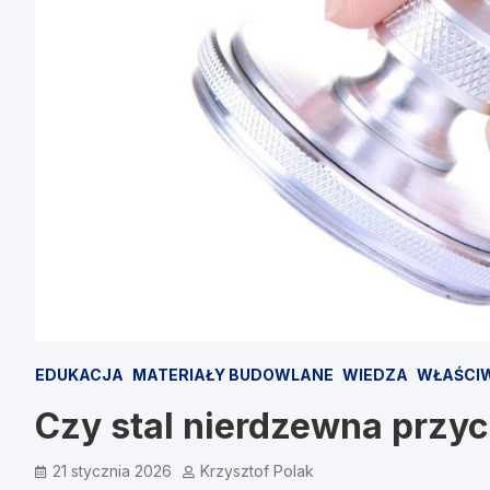
EDUKACJA
MATERIAŁY BUDOWLANE
WIEDZA
WŁAŚCIW
Czy stal nierdzewna przy
21 stycznia 2026
Krzysztof Polak