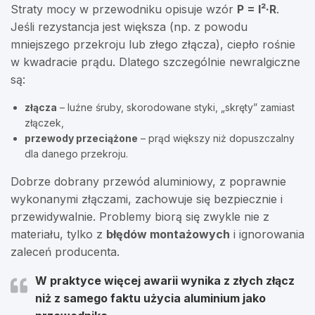
Straty mocy w przewodniku opisuje wzór
P = I²·R
.
Jeśli rezystancja jest większa (np. z powodu
mniejszego przekroju lub złego złącza), ciepło rośnie
w kwadracie prądu. Dlatego szczególnie newralgiczne
są:
złącza
– luźne śruby, skorodowane styki, „skręty” zamiast
złączek,
przewody przeciążone
– prąd większy niż dopuszczalny
dla danego przekroju.
Dobrze dobrany przewód aluminiowy, z poprawnie
wykonanymi złączami, zachowuje się bezpiecznie i
przewidywalnie. Problemy biorą się zwykle nie z
materiału, tylko z
błędów montażowych
i ignorowania
zaleceń producenta.
W praktyce więcej awarii wynika z
złych złącz
niż z samego faktu użycia aluminium jako