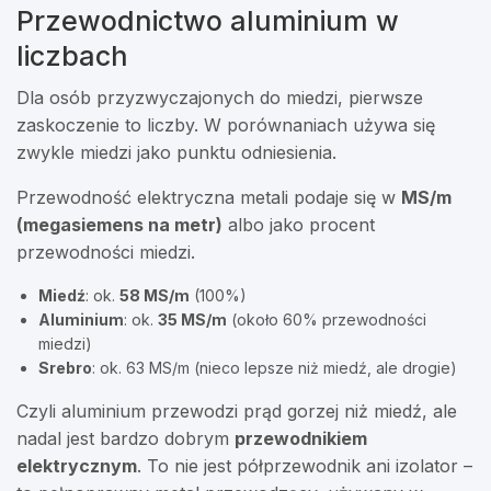
Przewodnictwo aluminium w
liczbach
Dla osób przyzwyczajonych do miedzi, pierwsze
zaskoczenie to liczby. W porównaniach używa się
zwykle miedzi jako punktu odniesienia.
Przewodność elektryczna metali podaje się w
MS/m
(megasiemens na metr)
albo jako procent
przewodności miedzi.
Miedź
: ok.
58 MS/m
(100%)
Aluminium
: ok.
35 MS/m
(około 60% przewodności
miedzi)
Srebro
: ok. 63 MS/m (nieco lepsze niż miedź, ale drogie)
Czyli aluminium przewodzi prąd gorzej niż miedź, ale
nadal jest bardzo dobrym
przewodnikiem
elektrycznym
. To nie jest półprzewodnik ani izolator –