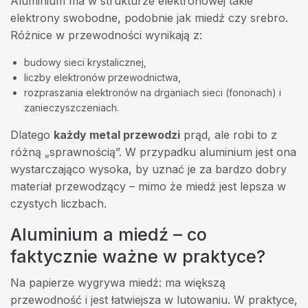
Aluminium ma w strukturze elektronowej takie
elektrony swobodne, podobnie jak miedź czy srebro.
Różnice w przewodności wynikają z:
budowy sieci krystalicznej,
liczby elektronów przewodnictwa,
rozpraszania elektronów na drganiach sieci (fononach) i
zanieczyszczeniach.
Dlatego
każdy metal przewodzi
prąd, ale robi to z
różną „sprawnością”. W przypadku aluminium jest ona
wystarczająco wysoka, by uznać je za bardzo dobry
materiał przewodzący – mimo że miedź jest lepsza w
czystych liczbach.
Aluminium a miedź – co
faktycznie ważne w praktyce?
Na papierze wygrywa miedź: ma większą
przewodność i jest łatwiejsza w lutowaniu. W praktyce,