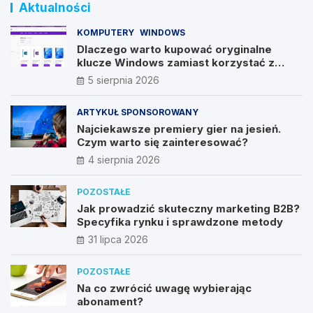
Aktualności
KOMPUTERY
WINDOWS
Dlaczego warto kupować oryginalne
klucze Windows zamiast korzystać z
nieautoryzowanych źródeł?
5 sierpnia 2026
ARTYKUŁ SPONSOROWANY
Najciekawsze premiery gier na jesień.
Czym warto się zainteresować?
4 sierpnia 2026
POZOSTAŁE
Jak prowadzić skuteczny marketing B2B?
Specyfika rynku i sprawdzone metody
31 lipca 2026
POZOSTAŁE
Na co zwrócić uwagę wybierając
abonament?