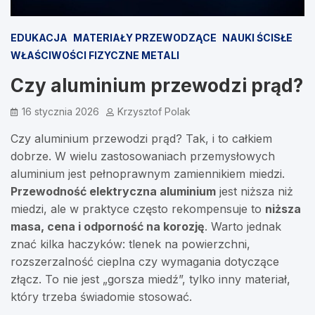
EDUKACJA
MATERIAŁY PRZEWODZĄCE
NAUKI ŚCISŁE
WŁAŚCIWOŚCI FIZYCZNE METALI
Czy aluminium przewodzi prąd?
16 stycznia 2026
Krzysztof Polak
Czy aluminium przewodzi prąd? Tak, i to całkiem
dobrze. W wielu zastosowaniach przemysłowych
aluminium jest pełnoprawnym zamiennikiem miedzi.
Przewodność elektryczna aluminium
jest niższa niż
miedzi, ale w praktyce często rekompensuje to
niższa
masa, cena i odporność na korozję
. Warto jednak
znać kilka haczyków: tlenek na powierzchni,
rozszerzalność cieplna czy wymagania dotyczące
złącz. To nie jest „gorsza miedź”, tylko inny materiał,
który trzeba świadomie stosować.