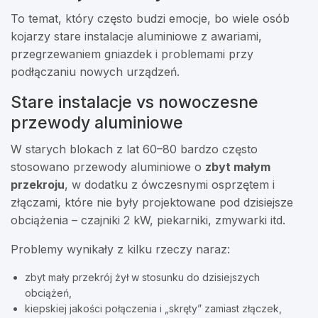
To temat, który często budzi emocje, bo wiele osób
kojarzy stare instalacje aluminiowe z awariami,
przegrzewaniem gniazdek i problemami przy
podłączaniu nowych urządzeń.
Stare instalacje vs nowoczesne
przewody aluminiowe
W starych blokach z lat 60–80 bardzo często
stosowano przewody aluminiowe o
zbyt małym
przekroju
, w dodatku z ówczesnymi osprzętem i
złączami, które nie były projektowane pod dzisiejsze
obciążenia – czajniki 2 kW, piekarniki, zmywarki itd.
Problemy wynikały z kilku rzeczy naraz:
zbyt mały przekrój żył w stosunku do dzisiejszych
obciążeń,
kiepskiej jakości połączenia i „skręty” zamiast złączek,