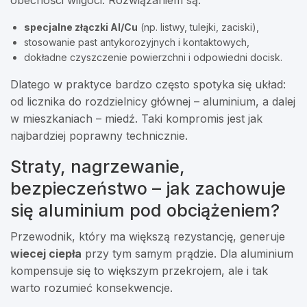
obecności wilgoci. Rozwiązaniem są:
specjalne złączki Al/Cu
(np. listwy, tulejki, zaciski),
stosowanie past antykorozyjnych i kontaktowych,
dokładne czyszczenie powierzchni i odpowiedni docisk.
Dlatego w praktyce bardzo często spotyka się układ:
od licznika do rozdzielnicy głównej – aluminium, a dalej
w mieszkaniach – miedź. Taki kompromis jest jak
najbardziej poprawny technicznie.
Straty, nagrzewanie,
bezpieczeństwo – jak zachowuje
się aluminium pod obciążeniem?
Przewodnik, który ma większą rezystancję, generuje
wiecej ciepła
przy tym samym prądzie. Dla aluminium
kompensuje się to większym przekrojem, ale i tak
warto rozumieć konsekwencje.