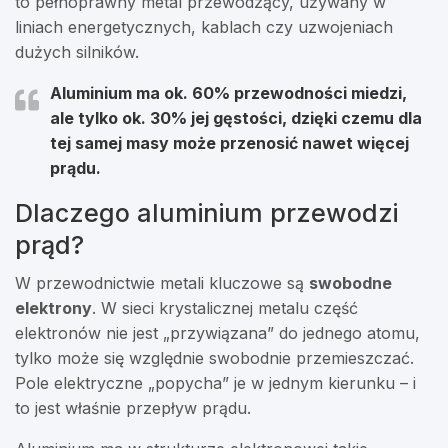
to pełnoprawny metal przewodzący, używany w
liniach energetycznych, kablach czy uzwojeniach
dużych silników.
Aluminium ma ok.
60% przewodności miedzi
,
ale tylko ok.
30% jej gęstości
, dzięki czemu dla
tej samej masy może przenosić nawet więcej
prądu.
Dlaczego aluminium przewodzi
prąd?
W przewodnictwie metali kluczowe są
swobodne
elektrony
. W sieci krystalicznej metalu część
elektronów nie jest „przywiązana” do jednego atomu,
tylko może się względnie swobodnie przemieszczać.
Pole elektryczne „popycha” je w jednym kierunku – i
to jest właśnie przepływ prądu.