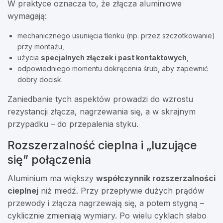
W praktyce oznacza to, że złącza aluminiowe
wymagają:
mechanicznego usunięcia tlenku (np. przez szczotkowanie)
przy montażu,
użycia
specjalnych złączek i past kontaktowych
,
odpowiedniego momentu dokręcenia śrub, aby zapewnić
dobry docisk.
Zaniedbanie tych aspektów prowadzi do wzrostu
rezystancji złącza, nagrzewania się, a w skrajnym
przypadku – do przepalenia styku.
Rozszerzalność cieplna i „luzujące
się” połączenia
Aluminium ma większy
współczynnik rozszerzalności
cieplnej
niż miedź. Przy przepływie dużych prądów
przewody i złącza nagrzewają się, a potem stygną –
cyklicznie zmieniają wymiary. Po wielu cyklach słabo