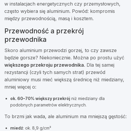
w instalacjach energetycznych czy przemysłowych,
często wybiera się aluminium. Powód: kompromis
między przewodnością, masą i kosztem.
Przewodność a przekrój
przewodnika
Skoro aluminium przewodzi gorzej, to czy zawsze
będzie gorsze? Niekoniecznie. Można po prostu użyć
większego przekroju przewodnika
. Dla tej samej
rezystancji (czyli tych samych strat) przewód
aluminiowy musi mieć większą średnicę niż miedziany,
mniej więcej o:
ok. 60–70% większy przekrój
niż miedziany dla
podobnych parametrów elektrycznych.
To brzmi jak wada, ale aluminium ma mniejszą gęstość:
miedź
: ok. 8,9 g/cm³