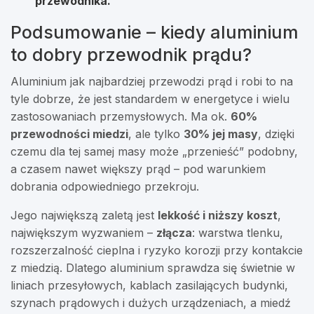
przewodnika.
Podsumowanie – kiedy aluminium
to dobry przewodnik prądu?
Aluminium jak najbardziej przewodzi prąd i robi to na
tyle dobrze, że jest standardem w energetyce i wielu
zastosowaniach przemysłowych. Ma ok.
60%
przewodności miedzi
, ale tylko
30% jej masy
, dzięki
czemu dla tej samej masy może „przenieść” podobny,
a czasem nawet większy prąd – pod warunkiem
dobrania odpowiedniego przekroju.
Jego największą zaletą jest
lekkość i niższy koszt
,
największym wyzwaniem –
złącza
: warstwa tlenku,
rozszerzalność cieplna i ryzyko korozji przy kontakcie
z miedzią. Dlatego aluminium sprawdza się świetnie w
liniach przesyłowych, kablach zasilających budynki,
szynach prądowych i dużych urządzeniach, a miedź