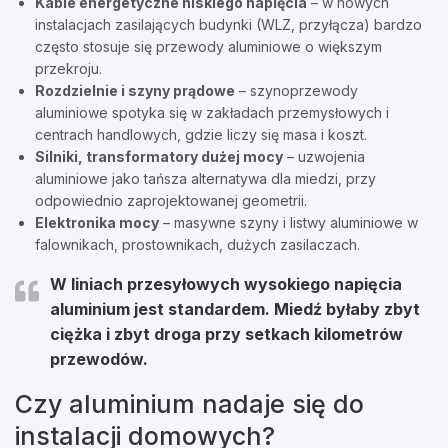
Kable energetyczne niskiego napięcia
– w nowych
instalacjach zasilających budynki (WLZ, przyłącza) bardzo
często stosuje się przewody aluminiowe o większym
przekroju.
Rozdzielnie i szyny prądowe
– szynoprzewody
aluminiowe spotyka się w zakładach przemysłowych i
centrach handlowych, gdzie liczy się masa i koszt.
Silniki, transformatory dużej mocy
– uzwojenia
aluminiowe jako tańsza alternatywa dla miedzi, przy
odpowiednio zaprojektowanej geometrii.
Elektronika mocy
– masywne szyny i listwy aluminiowe w
falownikach, prostownikach, dużych zasilaczach.
W liniach przesyłowych wysokiego napięcia
aluminium jest standardem
. Miedź byłaby zbyt
ciężka i zbyt droga przy setkach kilometrów
przewodów.
Czy aluminium nadaje się do
instalacji domowych?