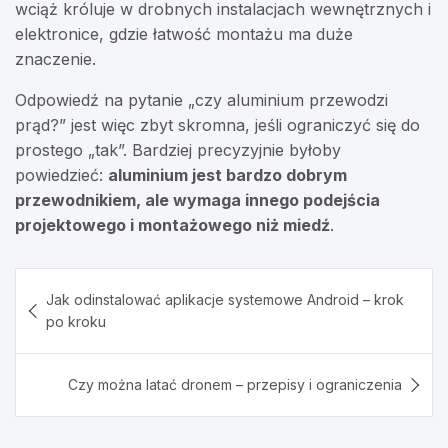
wciąż króluje w drobnych instalacjach wewnętrznych i
elektronice, gdzie łatwość montażu ma duże
znaczenie.
Odpowiedź na pytanie „czy aluminium przewodzi
prąd?” jest więc zbyt skromna, jeśli ograniczyć się do
prostego „tak”. Bardziej precyzyjnie byłoby
powiedzieć:
aluminium jest bardzo dobrym
przewodnikiem, ale wymaga innego podejścia
projektowego i montażowego niż miedź
.
Nawigacja
Jak odinstalować aplikacje systemowe Android – krok
wpisu
po kroku
Czy można latać dronem – przepisy i ograniczenia