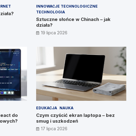
ERNET
INNOWACJE TECHNOLOGICZNE
TECHNOLOGIA
działa?
Sztuczne słońce w Chinach – jak
działa?
19 lipca 2026
EDUKACJA
NAUKA
React do
Czym czyścić ekran laptopa – bez
etowych?
smug i uszkodzeń
17 lipca 2026