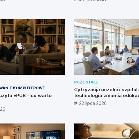
POZOSTAŁE
WANIE KOMPUTEROWE
Cyfryzacja uczelni i szpitali
czyta EPUB – co warto
technologia zmienia edukac
zdrowie?
22 lipca 2026
026