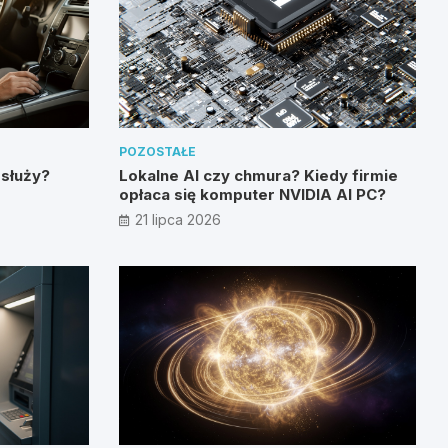
POZOSTAŁE
 służy?
Lokalne AI czy chmura? Kiedy firmie
opłaca się komputer NVIDIA AI PC?
21 lipca 2026