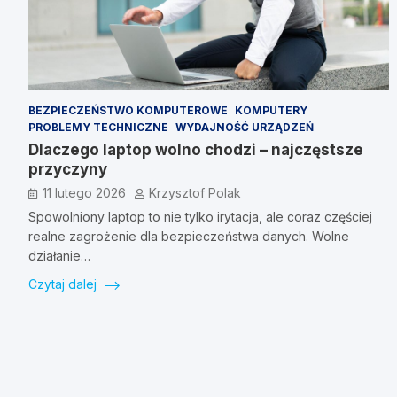
BEZPIECZEŃSTWO KOMPUTEROWE
KOMPUTERY
PROBLEMY TECHNICZNE
WYDAJNOŚĆ URZĄDZEŃ
Dlaczego laptop wolno chodzi – najczęstsze
przyczyny
11 lutego 2026
Krzysztof Polak
Spowolniony laptop to nie tylko irytacja, ale coraz częściej
realne zagrożenie dla bezpieczeństwa danych. Wolne
działanie…
Czytaj dalej