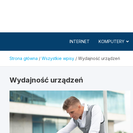
Skip
to
content
INTERNET
KOMPUTERY
Strona główna
Wszystkie wpisy
Wydajność urządzeń
Wydajność urządzeń