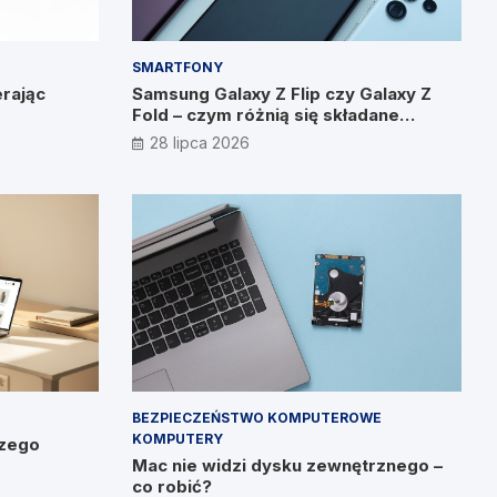
SMARTFONY
rając
Samsung Galaxy Z Flip czy Galaxy Z
Fold – czym różnią się składane
smartfony?
28 lipca 2026
BEZPIECZEŃSTWO KOMPUTEROWE
KOMPUTERY
czego
Mac nie widzi dysku zewnętrznego –
co robić?