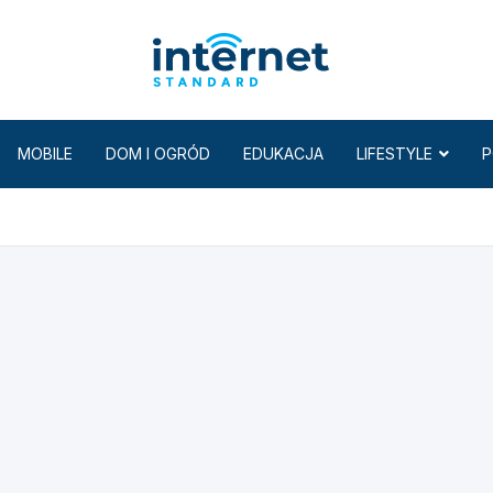
Internet
MOBILE
DOM I OGRÓD
EDUKACJA
LIFESTYLE
P