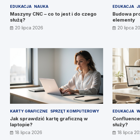
EDUKACJA
NAUKA
EDUKACJA
J
Maszyny CNC – co to jest i do czego
Budowa pro
służą?
elementy
20 lipca 2026
20 lipca 2
KARTY GRAFICZNE
SPRZĘT KOMPUTEROWY
EDUKACJA
W
Jak sprawdzić kartę graficzną w
Confluence 
laptopie?
służy?
18 lipca 2026
18 lipca 2