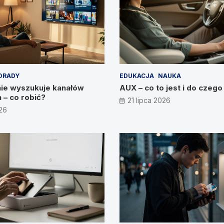
ORADY
EDUKACJA
NAUKA
nie wyszukuje kanałów
AUX – co to jest i do czego
 – co robić?
21 lipca 2026
026