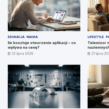
EDUKACJA
NAUKA
LIFESTYLE
P
Ile kosztuje stworzenie aplikacji – co
Telewizor 
wpływa na cenę?
naziemnych
22 lipca 2026
21 lipca 2