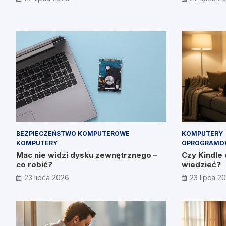
Prymakowskim, CEO IT Vision
BEZPIECZEŃSTWO KOMPUTEROWE
KOMPUTERY
KOMPUTERY
OPROGRAMO
Mac nie widzi dysku zewnętrznego –
Czy Kindle 
co robić?
wiedzieć?
23 lipca 2026
23 lipca 2