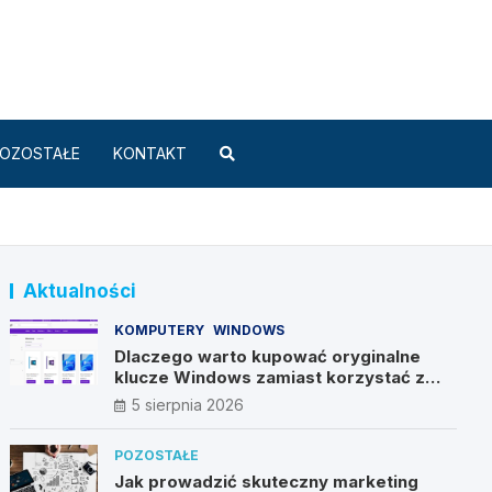
Standard.pl
OZOSTAŁE
KONTAKT
Aktualności
KOMPUTERY
WINDOWS
Dlaczego warto kupować oryginalne
klucze Windows zamiast korzystać z
nieautoryzowanych źródeł?
5 sierpnia 2026
POZOSTAŁE
Jak prowadzić skuteczny marketing