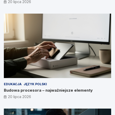
20 lipca 2026
EDUKACJA
JĘZYK POLSKI
Budowa procesora – najważniejsze elementy
20 lipca 2026