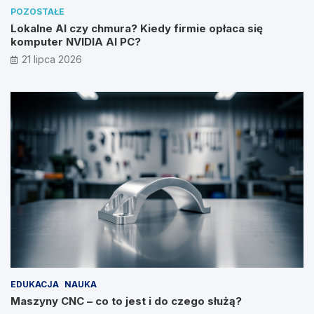
POZOSTAŁE
Lokalne AI czy chmura? Kiedy firmie opłaca się
komputer NVIDIA AI PC?
21 lipca 2026
EDUKACJA
NAUKA
Maszyny CNC – co to jest i do czego służą?