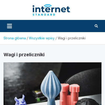
Skip
to
InternetS
content
Strona główna
Wszystkie wpisy
Wagi i przeliczniki
Wagi i przeliczniki