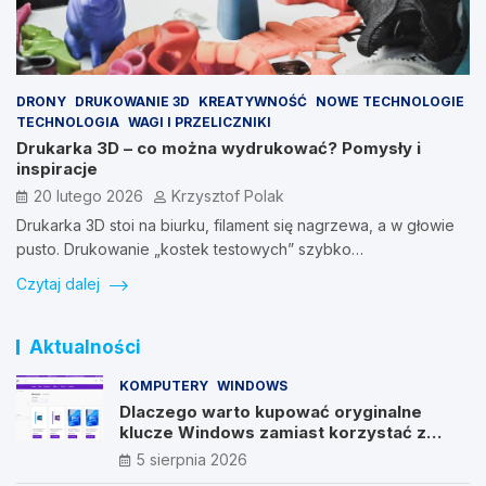
DRONY
DRUKOWANIE 3D
KREATYWNOŚĆ
NOWE TECHNOLOGIE
TECHNOLOGIA
WAGI I PRZELICZNIKI
Drukarka 3D – co można wydrukować? Pomysły i
inspiracje
20 lutego 2026
Krzysztof Polak
Drukarka 3D stoi na biurku, filament się nagrzewa, a w głowie
pusto. Drukowanie „kostek testowych” szybko…
Czytaj dalej
Aktualności
KOMPUTERY
WINDOWS
Dlaczego warto kupować oryginalne
klucze Windows zamiast korzystać z
nieautoryzowanych źródeł?
5 sierpnia 2026