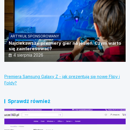
ARTYKUŁ SPONSOROWANY
Najciekawsze premiery gier na jesień. Czym warto
się zainteresować?
4 sierpnia 2026
Premiera Samsung Galaxy Z - jak prezentują się nowe Flipy i
Foldy?
Sprawdź również