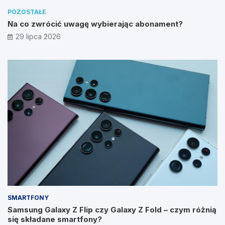
POZOSTAŁE
Na co zwrócić uwagę wybierając abonament?
29 lipca 2026
SMARTFONY
Samsung Galaxy Z Flip czy Galaxy Z Fold – czym różnią
się składane smartfony?