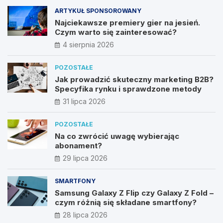
ARTYKUŁ SPONSOROWANY
Najciekawsze premiery gier na jesień.
Czym warto się zainteresować?
4 sierpnia 2026
POZOSTAŁE
Jak prowadzić skuteczny marketing B2B?
Specyfika rynku i sprawdzone metody
31 lipca 2026
POZOSTAŁE
Na co zwrócić uwagę wybierając
abonament?
29 lipca 2026
SMARTFONY
Samsung Galaxy Z Flip czy Galaxy Z Fold –
czym różnią się składane smartfony?
28 lipca 2026