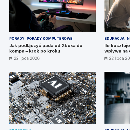
PORADY
PORADY KOMPUTEROWE
EDUKACJA
N
Jak podłączyć pada od Xboxa do
Ile kosztuje
kompa – krok po kroku
wpływa na 
22 lipca 2026
22 lipca 2