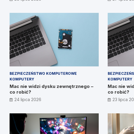
Prymakowsk
BEZPIECZEŃSTWO KOMPUTEROWE
BEZPIECZEŃ
KOMPUTERY
KOMPUTERY
Mac nie widzi dysku zewnętrznego –
Mac nie wi
co robić?
co robić?
24 lipca 2026
23 lipca 2