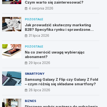
Czym warto się zainteresować?
4 sierpnia 2026
POZOSTAŁE
Jak prowadzić skuteczny marketing
B2B? Specyfika rynku i sprawdzone
metody
31 lipca 2026
POZOSTAŁE
Na co zwrócić uwagę wybierając
abonament?
29 lipca 2026
SMARTFONY
Samsung Galaxy Z Flip czy Galaxy Z Fold
– czym różnią się składane smartfony?
28 lipca 2026
BIZNES
Dlaczego wybór partnera do wdrożenia