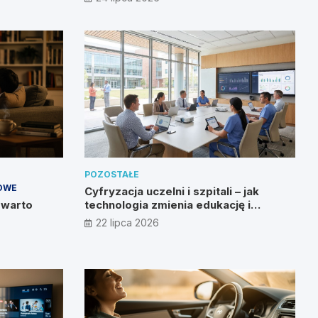
POZOSTAŁE
OWE
Cyfryzacja uczelni i szpitali – jak
 warto
technologia zmienia edukację i
zdrowie?
22 lipca 2026