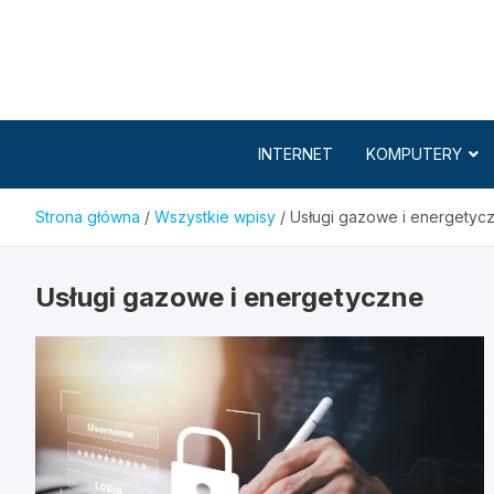
Skip
to
content
INTERNET
KOMPUTERY
Strona główna
Wszystkie wpisy
Usługi gazowe i energetyc
Usługi gazowe i energetyczne