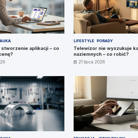
AUKA
LIFESTYLE
PORADY
 stworzenie aplikacji – co
Telewizor nie wyszukuje k
cenę?
naziemnych – co robić?
026
21 lipca 2026