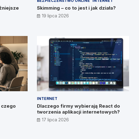
BEZPIECZEŃSTWO ONLINE
INTERNET
żniejsze
Skimming – co to jest i jak działa?
19 lipca 2026
INTERNET
o czego
Dlaczego firmy wybierają React do
tworzenia aplikacji internetowych?
17 lipca 2026