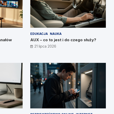
EDUKACJA
NAUKA
anałów
AUX – co to jest i do czego służy?
21 lipca 2026