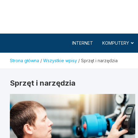
Skip
to
content
INTERNET
KOMPUTERY
Strona główna
Wszystkie wpisy
Sprzęt i narzędzia
Sprzęt i narzędzia