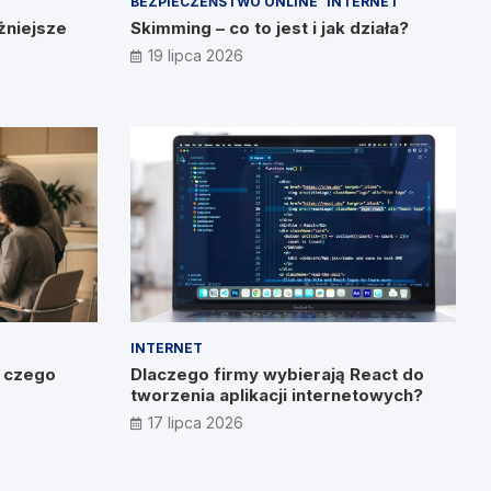
BEZPIECZEŃSTWO ONLINE
INTERNET
żniejsze
Skimming – co to jest i jak działa?
19 lipca 2026
INTERNET
o czego
Dlaczego firmy wybierają React do
tworzenia aplikacji internetowych?
17 lipca 2026