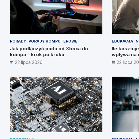
PORADY
PORADY KOMPUTEROWE
EDUKACJA
N
Jak podłączyć pada od Xboxa do
Ile kosztuje
kompa – krok po kroku
wpływa na 
22 lipca 2026
22 lipca 2