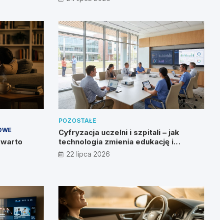
POZOSTAŁE
OWE
Cyfryzacja uczelni i szpitali – jak
 warto
technologia zmienia edukację i
zdrowie?
22 lipca 2026