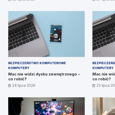
Prymakowsk
BEZPIECZEŃSTWO KOMPUTEROWE
BEZPIECZEŃ
KOMPUTERY
KOMPUTERY
Mac nie widzi dysku zewnętrznego –
Mac nie wi
co robić?
co robić?
24 lipca 2026
23 lipca 2