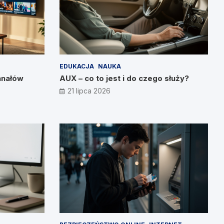
EDUKACJA
NAUKA
anałów
AUX – co to jest i do czego służy?
21 lipca 2026