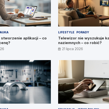
AUKA
LIFESTYLE
PORADY
 stworzenie aplikacji – co
Telewizor nie wyszukuje k
cenę?
naziemnych – co robić?
026
21 lipca 2026