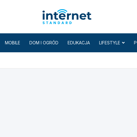
Internet
MOBILE
DOM I OGRÓD
EDUKACJA
LIFESTYLE
P