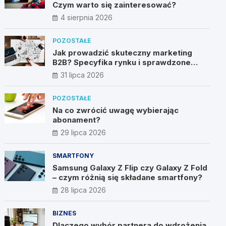
Czym warto się zainteresować?
4 sierpnia 2026
POZOSTAŁE
Jak prowadzić skuteczny marketing
B2B? Specyfika rynku i sprawdzone
metody
31 lipca 2026
POZOSTAŁE
Na co zwrócić uwagę wybierając
abonament?
29 lipca 2026
SMARTFONY
Samsung Galaxy Z Flip czy Galaxy Z Fold
– czym różnią się składane smartfony?
28 lipca 2026
BIZNES
Dlaczego wybór partnera do wdrożenia