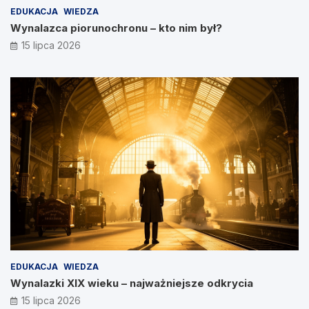
EDUKACJA
WIEDZA
Wynalazca piorunochronu – kto nim był?
15 lipca 2026
EDUKACJA
WIEDZA
Wynalazki XIX wieku – najważniejsze odkrycia
15 lipca 2026