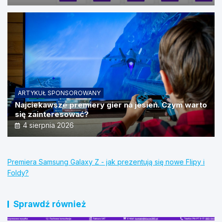
ARTYKUŁ SPONSOROWANY
Najciekawsze premiery gier na jesień. Czym warto
się zainteresować?
4 sierpnia 2026
Premiera Samsung Galaxy Z - jak prezentują się nowe Flipy i
Foldy?
Sprawdź również