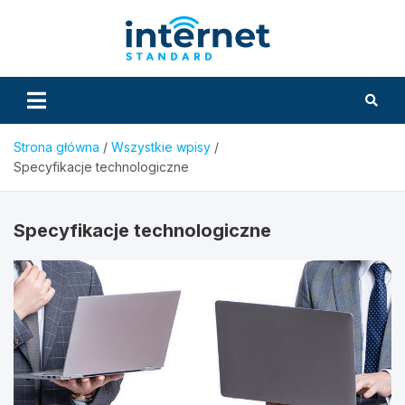
Skip
to
InternetS
content
Strona główna
Wszystkie wpisy
Specyfikacje technologiczne
Specyfikacje technologiczne