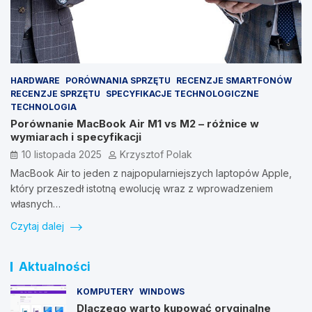
HARDWARE
PORÓWNANIA SPRZĘTU
RECENZJE SMARTFONÓW
RECENZJE SPRZĘTU
SPECYFIKACJE TECHNOLOGICZNE
TECHNOLOGIA
Porównanie MacBook Air M1 vs M2 – różnice w
wymiarach i specyfikacji
10 listopada 2025
Krzysztof Polak
MacBook Air to jeden z najpopularniejszych laptopów Apple,
który przeszedł istotną ewolucję wraz z wprowadzeniem
własnych…
Czytaj dalej
Aktualności
KOMPUTERY
WINDOWS
Dlaczego warto kupować oryginalne