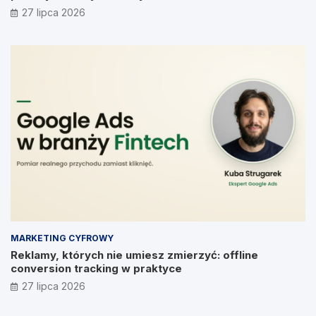
Prymakowskim, CEO IT Vision
27 lipca 2026
MARKETING CYFROWY
Reklamy, których nie umiesz zmierzyć: offline
conversion tracking w praktyce
27 lipca 2026