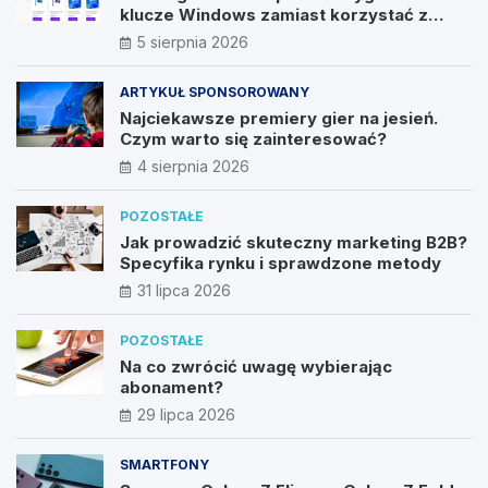
klucze Windows zamiast korzystać z
nieautoryzowanych źródeł?
5 sierpnia 2026
ARTYKUŁ SPONSOROWANY
Najciekawsze premiery gier na jesień.
Czym warto się zainteresować?
4 sierpnia 2026
POZOSTAŁE
Jak prowadzić skuteczny marketing B2B?
Specyfika rynku i sprawdzone metody
31 lipca 2026
POZOSTAŁE
Na co zwrócić uwagę wybierając
abonament?
29 lipca 2026
SMARTFONY