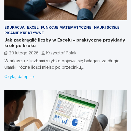
EDUKACJA
EXCEL
FUNKCJE MATEMATYCZNE
NAUKI ŚCISŁE
PISANIE KREATYWNE
Jak zaokrąglić liczby w Excelu – praktyczne przykłady
krok po kroku
20 lutego 2026
Krzysztof Polak
W arkuszu z liczbami szybko pojawia się bałagan: za długie
ułamki, różne ilości miejsc po przecinku,…
Czytaj dalej