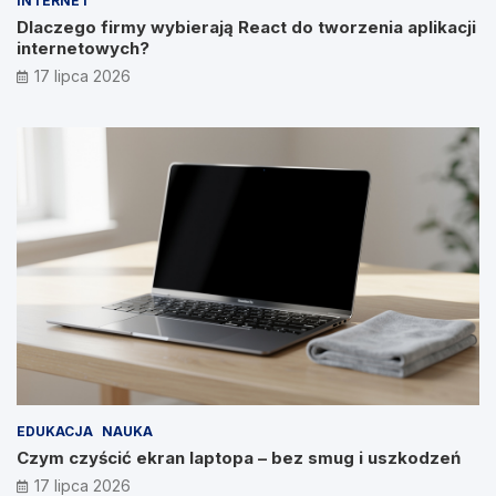
INTERNET
Dlaczego firmy wybierają React do tworzenia aplikacji
internetowych?
17 lipca 2026
EDUKACJA
NAUKA
Czym czyścić ekran laptopa – bez smug i uszkodzeń
17 lipca 2026