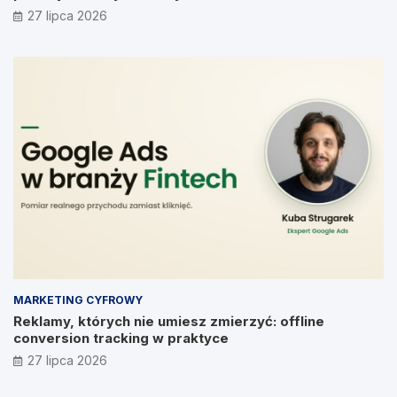
Prymakowskim, CEO IT Vision
27 lipca 2026
MARKETING CYFROWY
Reklamy, których nie umiesz zmierzyć: offline
conversion tracking w praktyce
27 lipca 2026