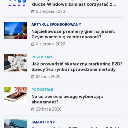
klucze Windows zamiast korzystać z
nieautoryzowanych źródeł?
5 sierpnia 2026
ARTYKUŁ SPONSOROWANY
Najciekawsze premiery gier na jesień.
Czym warto się zainteresować?
4 sierpnia 2026
POZOSTAŁE
Jak prowadzić skuteczny marketing B2B?
Specyfika rynku i sprawdzone metody
31 lipca 2026
POZOSTAŁE
Na co zwrócić uwagę wybierając
abonament?
29 lipca 2026
SMARTFONY