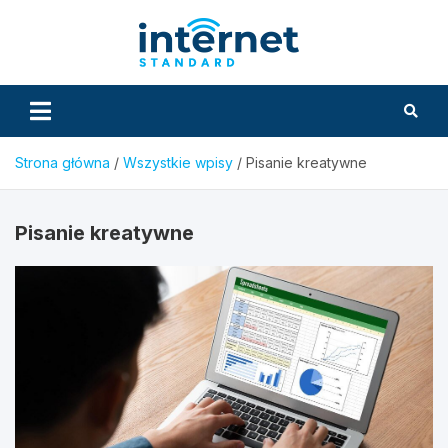
Skip
to
InternetS
content
Strona główna
Wszystkie wpisy
Pisanie kreatywne
Pisanie kreatywne