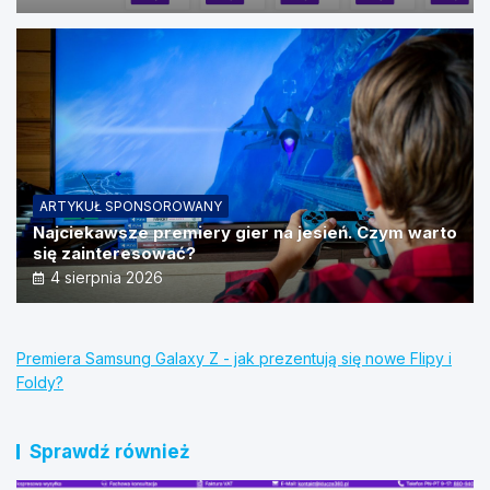
ARTYKUŁ SPONSOROWANY
Najciekawsze premiery gier na jesień. Czym warto
się zainteresować?
4 sierpnia 2026
Premiera Samsung Galaxy Z - jak prezentują się nowe Flipy i
Foldy?
Sprawdź również