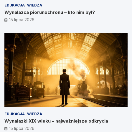
EDUKACJA
WIEDZA
Wynalazca piorunochronu – kto nim był?
15 lipca 2026
EDUKACJA
WIEDZA
Wynalazki XIX wieku – najważniejsze odkrycia
15 lipca 2026