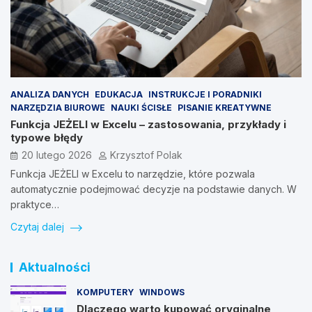
ANALIZA DANYCH
EDUKACJA
INSTRUKCJE I PORADNIKI
NARZĘDZIA BIUROWE
NAUKI ŚCISŁE
PISANIE KREATYWNE
Funkcja JEŻELI w Excelu – zastosowania, przykłady i
typowe błędy
20 lutego 2026
Krzysztof Polak
Funkcja JEŻELI w Excelu to narzędzie, które pozwala
automatycznie podejmować decyzje na podstawie danych. W
praktyce…
Czytaj dalej
Aktualności
KOMPUTERY
WINDOWS
Dlaczego warto kupować oryginalne