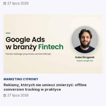
Prymakowskim, CEO IT Vision
27 lipca 2026
MARKETING CYFROWY
Reklamy, których nie umiesz zmierzyć: offline
conversion tracking w praktyce
27 lipca 2026