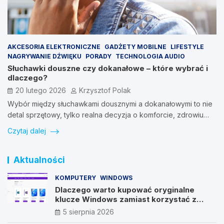
AKCESORIA ELEKTRONICZNE
GADŻETY MOBILNE
LIFESTYLE
NAGRYWANIE DŹWIĘKU
PORADY
TECHNOLOGIA AUDIO
Słuchawki douszne czy dokanałowe – które wybrać i
dlaczego?
20 lutego 2026
Krzysztof Polak
Wybór między słuchawkami dousznymi a dokanałowymi to nie
detal sprzętowy, tylko realna decyzja o komforcie, zdrowiu…
Czytaj dalej
Aktualności
KOMPUTERY
WINDOWS
Dlaczego warto kupować oryginalne
klucze Windows zamiast korzystać z
nieautoryzowanych źródeł?
5 sierpnia 2026