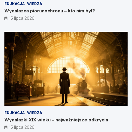
EDUKACJA
WIEDZA
Wynalazca piorunochronu – kto nim był?
15 lipca 2026
EDUKACJA
WIEDZA
Wynalazki XIX wieku – najważniejsze odkrycia
15 lipca 2026