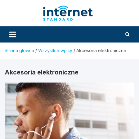
Skip
to
InternetS
content
Strona główna
Wszystkie wpisy
Akcesoria elektroniczne
Akcesoria elektroniczne