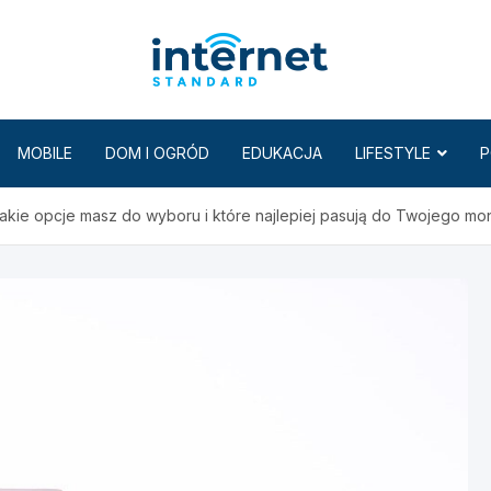
Internet
MOBILE
DOM I OGRÓD
EDUKACJA
LIFESTYLE
P
Jakie opcje masz do wyboru i które najlepiej pasują do Twojego mon