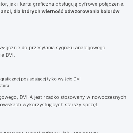
or, jak i karta graficzna obsługują cyfrowe połączenie.
ktanci, dla których wierność odwzorowania kolorów
wyłącznie do przesyłania sygnału analogowego.
ie DVI.
raficznej posiadającej tylko wyjście DVI
ptera
logowego, DVI-A jest rzadko stosowany w nowoczesnych
dowiskach wykorzystujących starszy sprzęt.