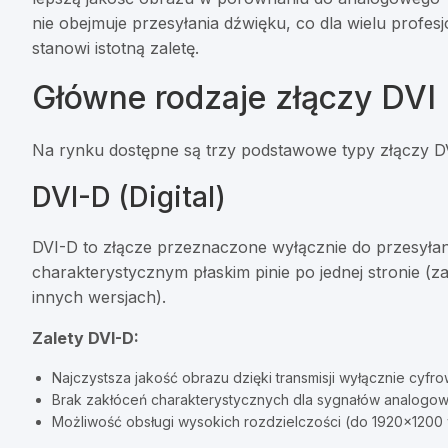
nie obejmuje przesyłania dźwięku, co dla wielu profe
stanowi istotną zaletę.
Główne rodzaje złączy DVI
Na rynku dostępne są trzy podstawowe typy złączy DVI
DVI-D (Digital)
DVI-D to złącze przeznaczone wyłącznie do przesyła
charakterystycznym płaskim pinie po jednej stronie (z
innych wersjach).
Zalety DVI-D:
Najczystsza jakość obrazu dzięki transmisji wyłącznie cyfro
Brak zakłóceń charakterystycznych dla sygnałów analogo
Możliwość obsługi wysokich rozdzielczości (do 1920×1200 w