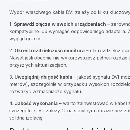
Wybór właściwego kabla DVI zależy od kilku kluczow
1.
Sprawdź złącza w swoich urządzeniach
– zarówno 
kompatybilne lub wymagać odpowiedniego adaptera. Za
wygląd gniazd.
2.
Określ rozdzielczość monitora
– dla rozdzielczośc
Nawet jeśli obecnie nie wykorzystujesz pełnej rozdzie
przyszłych aktualizacjach.
3.
Uwzględnij długość kabla
– jakość sygnału DVI moż
metrów), szczególnie w przypadku wysokich rozdzielcz
rozważyć wzmacniacze sygnału.
4.
Jakość wykonania
– warto zainwestować w kabel z
szczególnie jeśli zależy Ci na stabilnym obrazie bez z
solidną izolację.