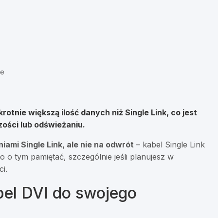
le
otnie większą ilość danych niż Single Link, co jest
zości lub odświeżaniu.
niami Single Link, ale nie na odwrót
– kabel Single Link
o o tym pamiętać, szczególnie jeśli planujesz w
i.
el DVI do swojego