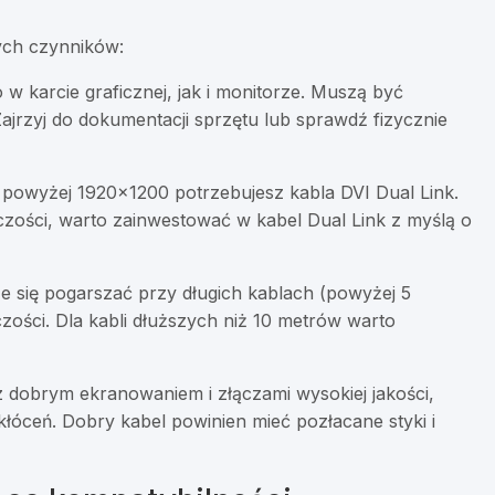
ych czynników:
w karcie graficznej, jak i monitorze. Muszą być
jrzyj do dokumentacji sprzętu lub sprawdź fizycznie
i powyżej 1920×1200 potrzebujesz kabla DVI Dual Link.
lczości, warto zainwestować w kabel Dual Link z myślą o
e się pogarszać przy długich kablach (powyżej 5
ości. Dla kabli dłuższych niż 10 metrów warto
 dobrym ekranowaniem i złączami wysokiej jakości,
akłóceń. Dobry kabel powinien mieć pozłacane styki i