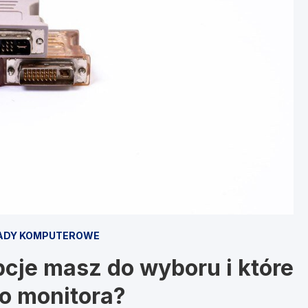
ADY KOMPUTEROWE
pcje masz do wyboru i które
go monitora?