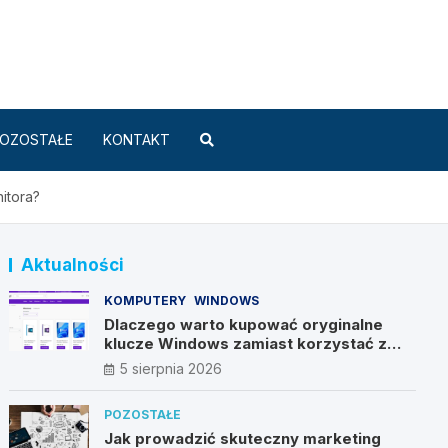
Standard.pl
OZOSTAŁE
KONTAKT
itora?
Aktualności
KOMPUTERY
WINDOWS
Dlaczego warto kupować oryginalne
klucze Windows zamiast korzystać z
nieautoryzowanych źródeł?
5 sierpnia 2026
POZOSTAŁE
Jak prowadzić skuteczny marketing