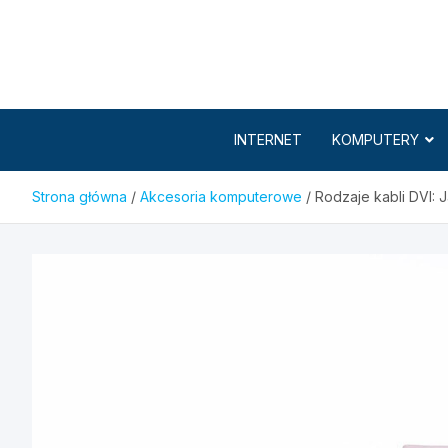
Skip
to
content
INTERNET
KOMPUTERY
Strona główna
Akcesoria komputerowe
Rodzaje kabli DVI: 