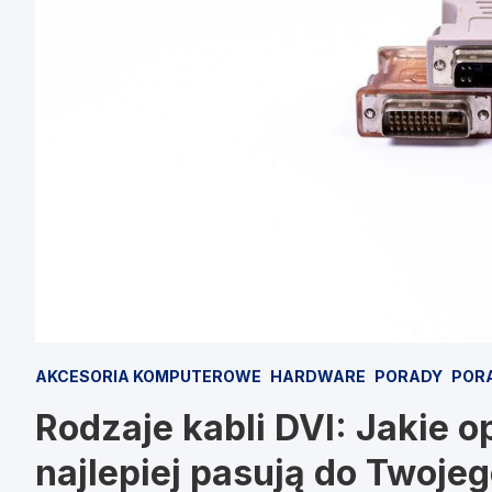
AKCESORIA KOMPUTEROWE
HARDWARE
PORADY
POR
Rodzaje kabli DVI: Jakie o
najlepiej pasują do Twoje