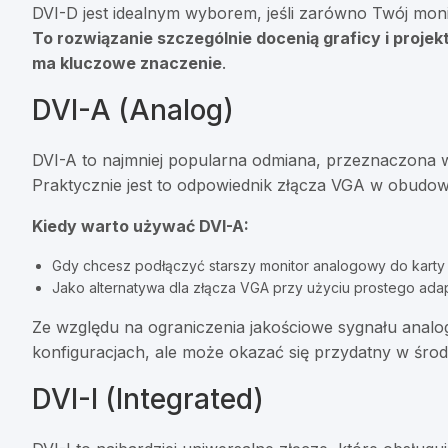
DVI-D jest idealnym wyborem, jeśli zarówno Twój monit
To rozwiązanie szczególnie docenią graficy i proje
ma kluczowe znaczenie
.
DVI-A (Analog)
DVI-A to najmniej popularna odmiana, przeznaczona 
Praktycznie jest to odpowiednik złącza VGA w obudow
Kiedy warto używać DVI-A:
Gdy chcesz podłączyć starszy monitor analogowy do karty g
Jako alternatywa dla złącza VGA przy użyciu prostego ada
Ze względu na ograniczenia jakościowe sygnału ana
konfiguracjach, ale może okazać się przydatny w śro
DVI-I (Integrated)