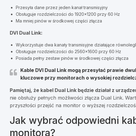
Przesyła dane przez jeden kanał transmisyjny
Obsługuje rozdzielczości do 1920×1200 przy 60 Hz
Ma mniej pinów w środkowej części złącza
DVI Dual Link:
Wykorzystuje dwa kanały transmisyjne działające równoleg
Obsługuje rozdzielczości do 2560×1600 przy 60 Hz
Posiada pełny zestaw pinów w środkowej części złącza
Kable DVI Dual Link mogą przesyłać prawie dwukr
kluczowe przy monitorach o wysokiej rozdzielc
Pamiętaj, że kabel Dual Link będzie działał z urządze
nie obsłuży pełnych możliwości złącza Dual Link. Wart
przyszłości przejść na monitor o wyższej rozdzielczośc
Jak wybrać odpowiedni kab
monitora?