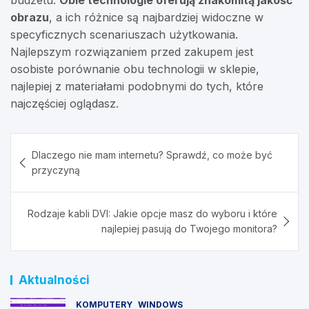
budżetu.
Obie technologie oferują znakomitą jakość
obrazu
, a ich różnice są najbardziej widoczne w
specyficznych scenariuszach użytkowania.
Najlepszym rozwiązaniem przed zakupem jest
osobiste porównanie obu technologii w sklepie,
najlepiej z materiałami podobnymi do tych, które
najczęściej oglądasz.
Nawigacja
Dlaczego nie mam internetu? Sprawdź, co może być
wpisu
przyczyną
Rodzaje kabli DVI: Jakie opcje masz do wyboru i które
najlepiej pasują do Twojego monitora?
Aktualności
KOMPUTERY
WINDOWS