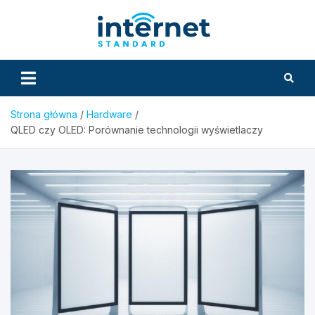
Skip
to
InternetS
content
Strona główna
Hardware
QLED czy OLED: Porównanie technologii wyświetlaczy