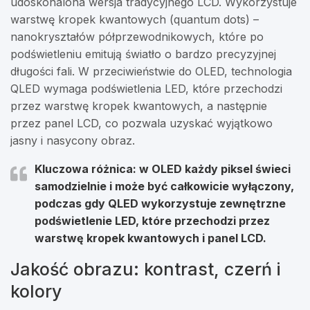
udoskonalona wersja tradycyjnego LCD. Wykorzystuje
warstwę kropek kwantowych (quantum dots) –
nanokryształów półprzewodnikowych, które po
podświetleniu emitują światło o bardzo precyzyjnej
długości fali. W przeciwieństwie do OLED, technologia
QLED wymaga podświetlenia LED, które przechodzi
przez warstwę kropek kwantowych, a następnie
przez panel LCD, co pozwala uzyskać wyjątkowo
jasny i nasycony obraz.
Kluczowa różnica: w OLED każdy piksel świeci
samodzielnie i może być całkowicie wyłączony,
podczas gdy QLED wykorzystuje zewnętrzne
podświetlenie LED, które przechodzi przez
warstwę kropek kwantowych i panel LCD.
Jakość obrazu: kontrast, czerń i
kolory