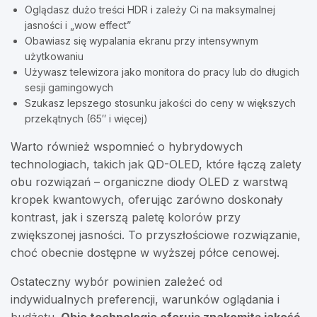
Oglądasz dużo treści HDR i zależy Ci na maksymalnej
jasności i „wow effect”
Obawiasz się wypalania ekranu przy intensywnym
użytkowaniu
Używasz telewizora jako monitora do pracy lub do długich
sesji gamingowych
Szukasz lepszego stosunku jakości do ceny w większych
przekątnych (65″ i więcej)
Warto również wspomnieć o hybrydowych
technologiach, takich jak QD-OLED, które łączą zalety
obu rozwiązań – organiczne diody OLED z warstwą
kropek kwantowych, oferując zarówno doskonały
kontrast, jak i szerszą paletę kolorów przy
zwiększonej jasności. To przyszłościowe rozwiązanie,
choć obecnie dostępne w wyższej półce cenowej.
Ostateczny wybór powinien zależeć od
indywidualnych preferencji, warunków oglądania i