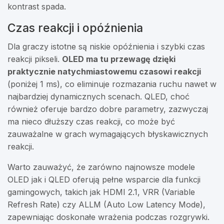
kontrast spada.
Czas reakcji i opóźnienia
Dla graczy istotne są niskie opóźnienia i szybki czas
reakcji pikseli.
OLED ma tu przewagę dzięki
praktycznie natychmiastowemu czasowi reakcji
(poniżej 1 ms), co eliminuje rozmazania ruchu nawet w
najbardziej dynamicznych scenach. QLED, choć
również oferuje bardzo dobre parametry, zazwyczaj
ma nieco dłuższy czas reakcji, co może być
zauważalne w grach wymagających błyskawicznych
reakcji.
Warto zauważyć, że zarówno najnowsze modele
OLED jak i QLED oferują pełne wsparcie dla funkcji
gamingowych, takich jak HDMI 2.1, VRR (Variable
Refresh Rate) czy ALLM (Auto Low Latency Mode),
zapewniając doskonałe wrażenia podczas rozgrywki.