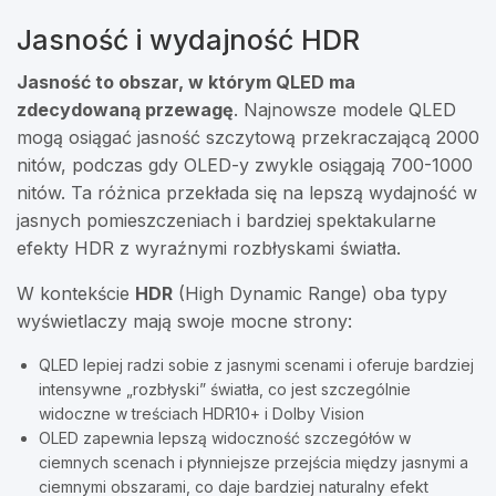
Jasność i wydajność HDR
Jasność to obszar, w którym QLED ma
zdecydowaną przewagę
. Najnowsze modele QLED
mogą osiągać jasność szczytową przekraczającą 2000
nitów, podczas gdy OLED-y zwykle osiągają 700-1000
nitów. Ta różnica przekłada się na lepszą wydajność w
jasnych pomieszczeniach i bardziej spektakularne
efekty HDR z wyraźnymi rozbłyskami światła.
W kontekście
HDR
(High Dynamic Range) oba typy
wyświetlaczy mają swoje mocne strony:
QLED lepiej radzi sobie z jasnymi scenami i oferuje bardziej
intensywne „rozbłyski” światła, co jest szczególnie
widoczne w treściach HDR10+ i Dolby Vision
OLED zapewnia lepszą widoczność szczegółów w
ciemnych scenach i płynniejsze przejścia między jasnymi a
ciemnymi obszarami, co daje bardziej naturalny efekt