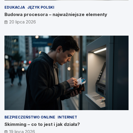
EDUKACJA
JĘZYK POLSKI
Budowa procesora – najważniejsze elementy
20 lipca 2026
BEZPIECZEŃSTWO ONLINE
INTERNET
Skimming – co to jest i jak działa?
19 lipca 2026