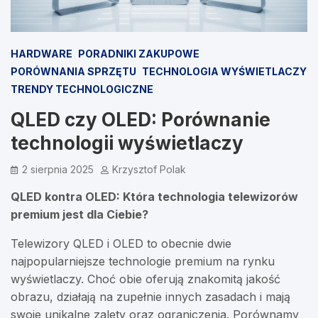
HARDWARE
PORADNIKI ZAKUPOWE
PORÓWNANIA SPRZĘTU
TECHNOLOGIA WYŚWIETLACZY
TRENDY TECHNOLOGICZNE
QLED czy OLED: Porównanie
technologii wyświetlaczy
2 sierpnia 2025
Krzysztof Polak
QLED kontra OLED: Która technologia telewizorów
premium jest dla Ciebie?
Telewizory QLED i OLED to obecnie dwie
najpopularniejsze technologie premium na rynku
wyświetlaczy. Choć obie oferują znakomitą jakość
obrazu, działają na zupełnie innych zasadach i mają
swoje unikalne zalety oraz ograniczenia. Porównamy