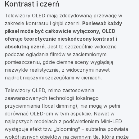
Kontrast i czerń
Telewizory OLED mają zdecydowaną przewagę w
zakresie kontrastu i głębi czerni.
Ponieważ każdy
piksel może być całkowicie wyłączony, OLED
oferuje teoretycznie nieskończony kontrast i
absolutną czerń
. Jest to szczególnie widoczne
podczas oglądania filmów w zaciemnionym
pomieszczeniu, gdzie ciemne sceny wyglądają
niezwykle realistycznie, z widocznymi nawet
najdrobniejszymi szczegółami w cieniach.
Telewizory QLED, mimo zastosowania
zaawansowanych technologii lokalnego
przyciemniania (local dimming), nie mogą w pełni
dorównać OLED-om w tym aspekcie. Nawet w
najlepszych modelach z podświetleniem Mini-LED
występuje efekt tzw. „blooming” – subtelna poświata
wokół jasnych obiektów na ciemnym tle, która może