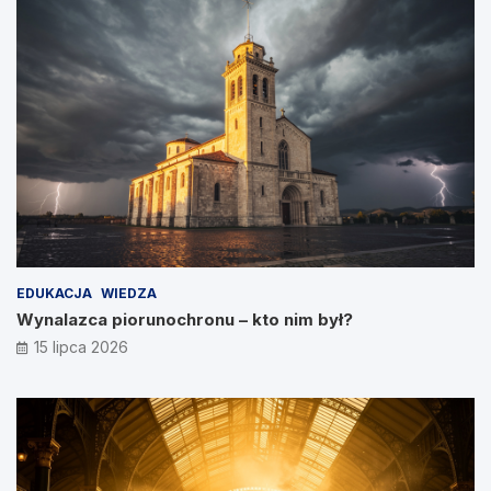
EDUKACJA
WIEDZA
Wynalazca piorunochronu – kto nim był?
15 lipca 2026