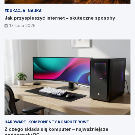
EDUKACJA
NAUKA
Jak przyspieszyć internet – skuteczne sposoby
17 lipca 2026
HARDWARE
KOMPONENTY KOMPUTEROWE
Z czego składa się komputer – najważniejsze
podzespoły PC