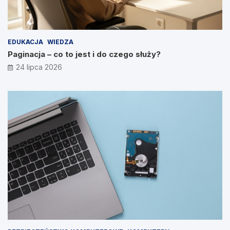
EDUKACJA
WIEDZA
Paginacja – co to jest i do czego służy?
24 lipca 2026