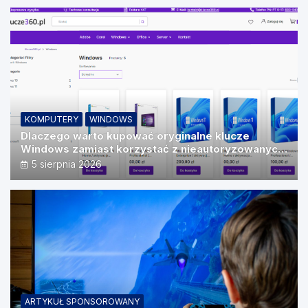
KOMPUTERY
WINDOWS
Dlaczego warto kupować oryginalne klucze
Windows zamiast korzystać z nieautoryzowanych
źródeł?
5 sierpnia 2026
ARTYKUŁ SPONSOROWANY