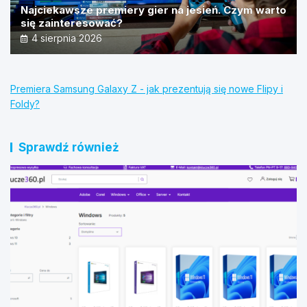
Najciekawsze premiery gier na jesień. Czym warto
się zainteresować?
4 sierpnia 2026
Premiera Samsung Galaxy Z - jak prezentują się nowe Flipy i
Foldy?
Sprawdź również