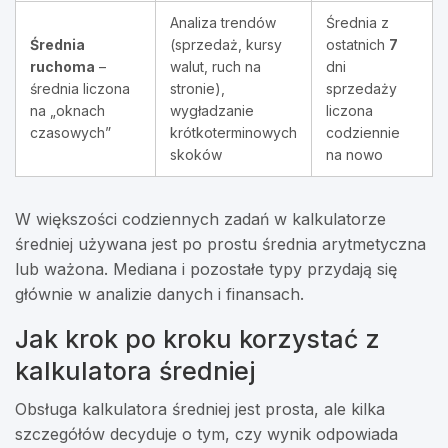
Analiza trendów
Średnia z
Średnia
(sprzedaż, kursy
ostatnich
7
ruchoma
–
walut, ruch na
dni
średnia liczona
stronie),
sprzedaży
na „oknach
wygładzanie
liczona
czasowych”
krótkoterminowych
codziennie
skoków
na nowo
W większości codziennych zadań w kalkulatorze
średniej używana jest po prostu średnia arytmetyczna
lub ważona. Mediana i pozostałe typy przydają się
głównie w analizie danych i finansach.
Jak krok po kroku korzystać z
kalkulatora średniej
Obsługa kalkulatora średniej jest prosta, ale kilka
szczegółów decyduje o tym, czy wynik odpowiada