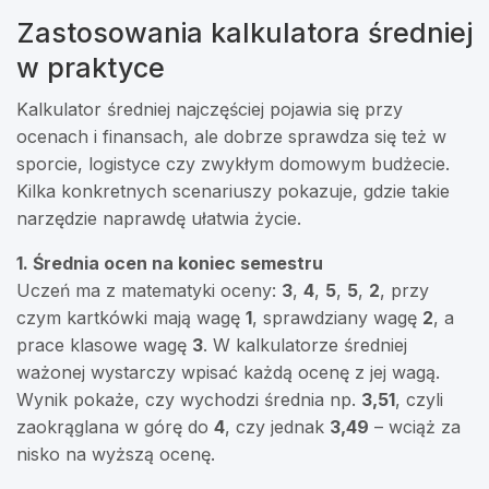
Zastosowania kalkulatora średniej
w praktyce
Kalkulator średniej najczęściej pojawia się przy
ocenach i finansach, ale dobrze sprawdza się też w
sporcie, logistyce czy zwykłym domowym budżecie.
Kilka konkretnych scenariuszy pokazuje, gdzie takie
narzędzie naprawdę ułatwia życie.
1. Średnia ocen na koniec semestru
Uczeń ma z matematyki oceny:
3
,
4
,
5
,
5
,
2
, przy
czym kartkówki mają wagę
1
, sprawdziany wagę
2
, a
prace klasowe wagę
3
. W kalkulatorze średniej
ważonej wystarczy wpisać każdą ocenę z jej wagą.
Wynik pokaże, czy wychodzi średnia np.
3,51
, czyli
zaokrąglana w górę do
4
, czy jednak
3,49
– wciąż za
nisko na wyższą ocenę.