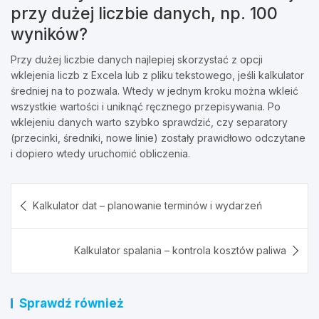
przy dużej liczbie danych, np. 100
wyników?
Przy dużej liczbie danych najlepiej skorzystać z opcji
wklejenia liczb z Excela lub z pliku tekstowego, jeśli kalkulator
średniej na to pozwala. Wtedy w jednym kroku można wkleić
wszystkie wartości i uniknąć ręcznego przepisywania. Po
wklejeniu danych warto szybko sprawdzić, czy separatory
(przecinki, średniki, nowe linie) zostały prawidłowo odczytane
i dopiero wtedy uruchomić obliczenia.
Nawigacja
Kalkulator dat – planowanie terminów i wydarzeń
wpisu
Kalkulator spalania – kontrola kosztów paliwa
Sprawdź również