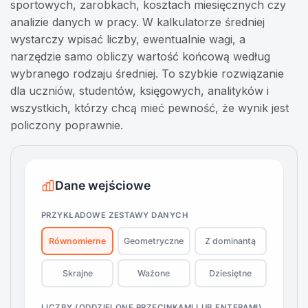
sportowych, zarobkach, kosztach miesięcznych czy
analizie danych w pracy. W kalkulatorze średniej
wystarczy wpisać liczby, ewentualnie wagi, a
narzędzie samo obliczy wartość końcową według
wybranego rodzaju średniej. To szybkie rozwiązanie
dla uczniów, studentów, księgowych, analityków i
wszystkich, którzy chcą mieć pewność, że wynik jest
policzony poprawnie.
Dane wejściowe
PRZYKŁADOWE ZESTAWY DANYCH
Równomierne
Geometryczne
Z dominantą
Skrajne
Ważone
Dziesiętne
LICZBY (ODDZIELONE PRZECINKAMI LUB ENTERAMI)