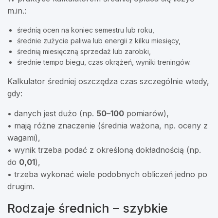
m.in.:
średnią ocen na koniec semestru lub roku,
średnie zużycie paliwa lub energii z kilku miesięcy,
średnią miesięczną sprzedaż lub zarobki,
średnie tempo biegu, czas okrążeń, wyniki treningów.
Kalkulator średniej oszczędza czas szczególnie wtedy,
gdy:
• danych jest dużo (np.
50
–
100
pomiarów),
• mają różne znaczenie (średnia ważona, np. oceny z
wagami),
• wynik trzeba podać z określoną dokładnością (np.
do
0,01
),
• trzeba wykonać wiele podobnych obliczeń jedno po
drugim.
Rodzaje średnich – szybkie