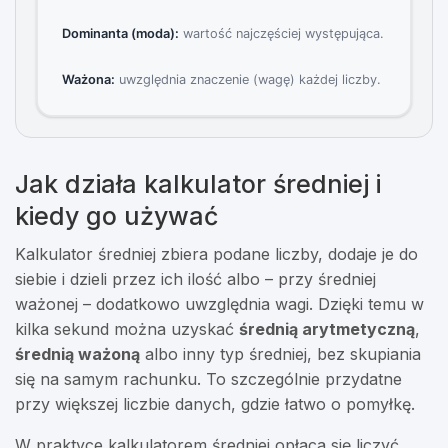
Dominanta (moda):
wartość najczęściej występująca.
Ważona:
uwzględnia znaczenie (wagę) każdej liczby.
Jak działa kalkulator średniej i
kiedy go używać
Kalkulator średniej zbiera podane liczby, dodaje je do
siebie i dzieli przez ich ilość albo – przy średniej
ważonej – dodatkowo uwzględnia wagi. Dzięki temu w
kilka sekund można uzyskać
średnią arytmetyczną
,
średnią ważoną
albo inny typ średniej, bez skupiania
się na samym rachunku. To szczególnie przydatne
przy większej liczbie danych, gdzie łatwo o pomyłkę.
W praktyce kalkulatorem średniej opłaca się liczyć