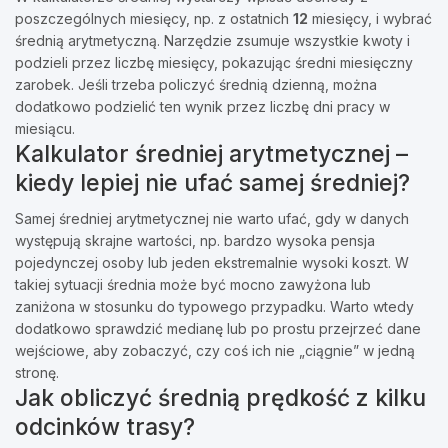
poszczególnych miesięcy, np. z ostatnich
12
miesięcy, i wybrać
średnią arytmetyczną. Narzędzie zsumuje wszystkie kwoty i
podzieli przez liczbę miesięcy, pokazując średni miesięczny
zarobek. Jeśli trzeba policzyć średnią dzienną, można
dodatkowo podzielić ten wynik przez liczbę dni pracy w
miesiącu.
Kalkulator średniej arytmetycznej –
kiedy lepiej nie ufać samej średniej?
Samej średniej arytmetycznej nie warto ufać, gdy w danych
występują skrajne wartości, np. bardzo wysoka pensja
pojedynczej osoby lub jeden ekstremalnie wysoki koszt. W
takiej sytuacji średnia może być mocno zawyżona lub
zaniżona w stosunku do typowego przypadku. Warto wtedy
dodatkowo sprawdzić medianę lub po prostu przejrzeć dane
wejściowe, aby zobaczyć, czy coś ich nie „ciągnie” w jedną
stronę.
Jak obliczyć średnią prędkość z kilku
odcinków trasy?