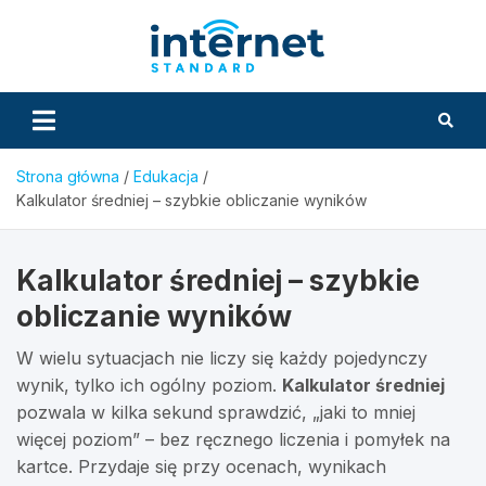
Skip
to
InternetS
content
Strona główna
Edukacja
Kalkulator średniej – szybkie obliczanie wyników
Kalkulator średniej – szybkie
obliczanie wyników
W wielu sytuacjach nie liczy się każdy pojedynczy
wynik, tylko ich ogólny poziom.
Kalkulator średniej
pozwala w kilka sekund sprawdzić, „jaki to mniej
więcej poziom” – bez ręcznego liczenia i pomyłek na
kartce. Przydaje się przy ocenach, wynikach