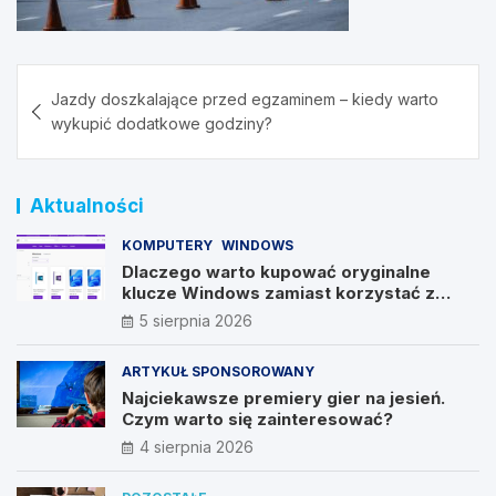
Nawigacja
Jazdy doszkalające przed egzaminem – kiedy warto
wpisu
wykupić dodatkowe godziny?
Aktualności
KOMPUTERY
WINDOWS
Dlaczego warto kupować oryginalne
klucze Windows zamiast korzystać z
nieautoryzowanych źródeł?
5 sierpnia 2026
ARTYKUŁ SPONSOROWANY
Najciekawsze premiery gier na jesień.
Czym warto się zainteresować?
4 sierpnia 2026