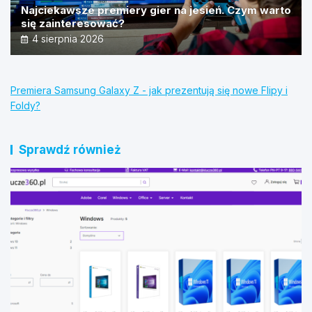
Najciekawsze premiery gier na jesień. Czym warto
się zainteresować?
4 sierpnia 2026
Premiera Samsung Galaxy Z - jak prezentują się nowe Flipy i
Foldy?
Sprawdź również