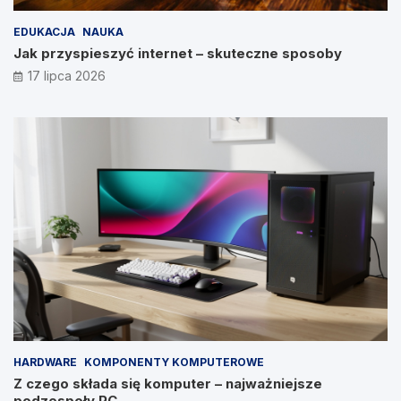
EDUKACJA
NAUKA
Jak przyspieszyć internet – skuteczne sposoby
17 lipca 2026
HARDWARE
KOMPONENTY KOMPUTEROWE
Z czego składa się komputer – najważniejsze
podzespoły PC