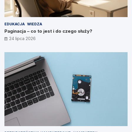
EDUKACJA
WIEDZA
Paginacja – co to jest i do czego służy?
24 lipca 2026