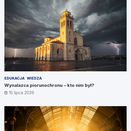
EDUKACJA
WIEDZA
Wynalazca piorunochronu – kto nim był?
15 lipca 2026