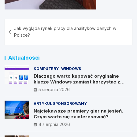
Nawigacja
Jak wygląda rynek pracy dla analityków danych w
wpisu
Polsce?
Aktualności
KOMPUTERY
WINDOWS
Dlaczego warto kupować oryginalne
klucze Windows zamiast korzystać z
nieautoryzowanych źródeł?
5 sierpnia 2026
ARTYKUŁ SPONSOROWANY
Najciekawsze premiery gier na jesień.
Czym warto się zainteresować?
4 sierpnia 2026