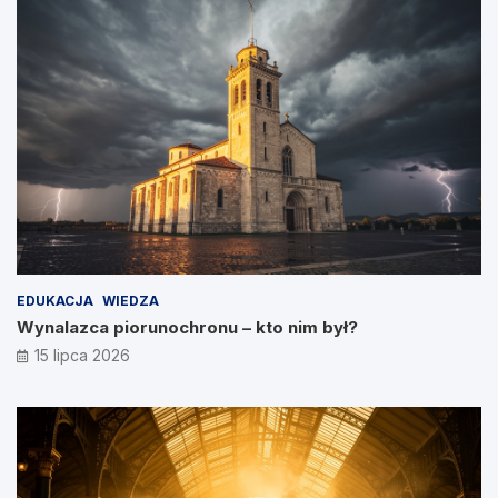
EDUKACJA
WIEDZA
Wynalazca piorunochronu – kto nim był?
15 lipca 2026