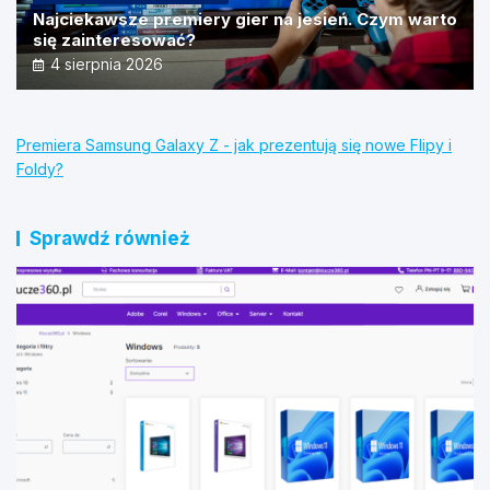
Najciekawsze premiery gier na jesień. Czym warto
się zainteresować?
4 sierpnia 2026
Premiera Samsung Galaxy Z - jak prezentują się nowe Flipy i
Foldy?
Sprawdź również