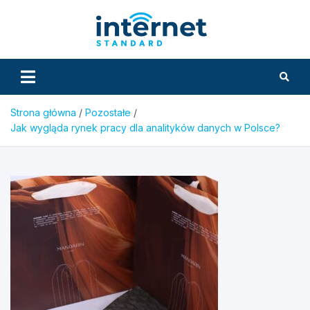
Skip
to
InternetS
content
Strona główna
Pozostałe
Jak wygląda rynek pracy dla analityków danych w Polsce?