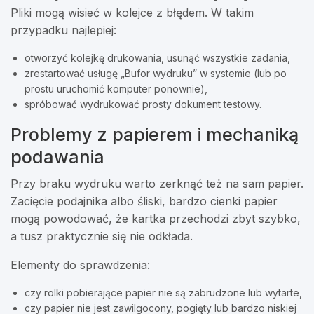
Pliki mogą wisieć w kolejce z błędem. W takim
przypadku najlepiej:
otworzyć kolejkę drukowania, usunąć wszystkie zadania,
zrestartować usługę „Bufor wydruku” w systemie (lub po
prostu uruchomić komputer ponownie),
spróbować wydrukować prosty dokument testowy.
Problemy z papierem i mechaniką
podawania
Przy braku wydruku warto zerknąć też na sam papier.
Zacięcie podajnika albo śliski, bardzo cienki papier
mogą powodować, że kartka przechodzi zbyt szybko,
a tusz praktycznie się nie odkłada.
Elementy do sprawdzenia:
czy rolki pobierające papier nie są zabrudzone lub wytarte,
czy papier nie jest zawilgocony, pogięty lub bardzo niskiej