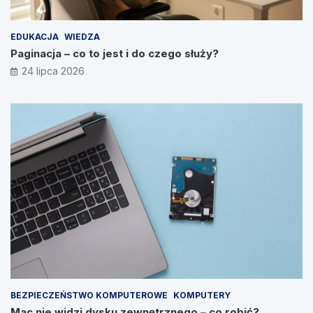
EDUKACJA
WIEDZA
Paginacja – co to jest i do czego służy?
24 lipca 2026
BEZPIECZEŃSTWO KOMPUTEROWE
KOMPUTERY
Mac nie widzi dysku zewnętrznego – co robić?