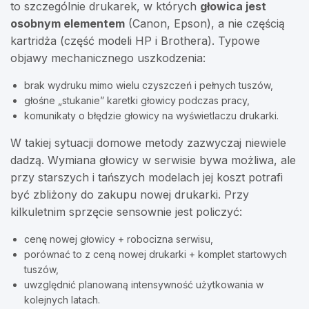
to szczególnie drukarek, w których
głowica jest
osobnym elementem
(Canon, Epson), a nie częścią
kartridża (część modeli HP i Brothera). Typowe
objawy mechanicznego uszkodzenia:
brak wydruku mimo wielu czyszczeń i pełnych tuszów,
głośne „stukanie” karetki głowicy podczas pracy,
komunikaty o błędzie głowicy na wyświetlaczu drukarki.
W takiej sytuacji domowe metody zazwyczaj niewiele
dadzą. Wymiana głowicy w serwisie bywa możliwa, ale
przy starszych i tańszych modelach jej koszt potrafi
być zbliżony do zakupu nowej drukarki. Przy
kilkuletnim sprzęcie sensownie jest policzyć:
cenę nowej głowicy + robocizna serwisu,
porównać to z ceną nowej drukarki + komplet startowych
tuszów,
uwzględnić planowaną intensywność użytkowania w
kolejnych latach.