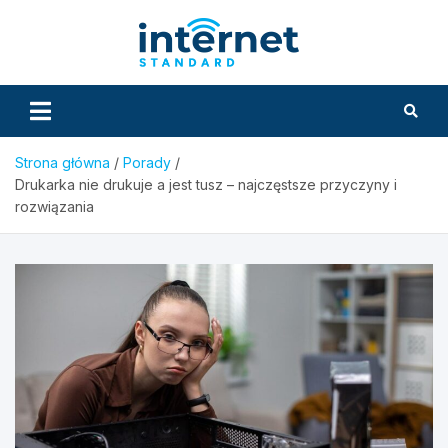
Skip
to
InternetS
content
Strona główna
Porady
Drukarka nie drukuje a jest tusz – najczęstsze przyczyny i
rozwiązania