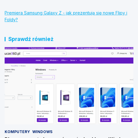
Premiera Samsung Galaxy Z - jak prezentują się nowe Flipy i
Foldy?
Sprawdź również
KOMPUTERY
WINDOWS