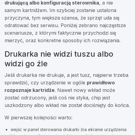
drukującą albo konfiguracją sterownika
, a nie
samym kartridżem. Im szybciej zostanie ustalona
przyczyna, tym większa szansa, że sprzęt uda się
odratować bez serwisu. Poniżej zebrano najczęstsze
scenariusze, z którymi faktycznie przychodzi się
mierzyć, oraz konkretne sposoby ich rozwiązania.
Drukarka nie widzi tuszu albo
widzi go źle
Jeśli drukarka nie drukuje, a jest tusz, najpierw trzeba
sprawdzić, czy urządzenie w ogóle
prawidłowo
rozpoznaje kartridże
. Nawet nowy wkład może
zostać odrzucony, jeśli coś nie styka, chip jest
uszkodzony albo wkład nie został dociśnięty do końca.
W pierwszej kolejności warto:
wejść w panel sterowania drukarki (na ekranie urządzenia