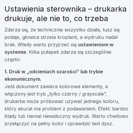
Ustawienia sterownika – drukarka
drukuje, ale nie to, co trzeba
Zdarza się, że technicznie wszystko działa, tusz się
podaje, głowica strzela kroplami, a wydruku nadal
brak. Wtedy warto przyjrzeć się
ustawieniom w
systemie
. Kilka pułapek zdarza się szczególnie
często:
1. Druk w „odcieniach szarości” lub trybie
ekonomicznym.
Jeśli dokument zawiera kolorowe elementy, a
włączony jest tryb „tylko czarny / grayscale”,
drukarka może próbować używać jednego koloru,
który akurat ma problem z podawaniem. Efekt: bardzo
blady lub niemal niewidoczny wydruk. Warto chwilowo
przełączyć na pełny kolor i sprawdzić test dysz.