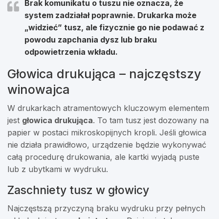
Brak komunikatu o tuszu nie oznacza, że
system zadziałał poprawnie. Drukarka może
„widzieć” tusz, ale fizycznie go nie podawać z
powodu zapchania dysz lub braku
odpowietrzenia wkładu.
Głowica drukująca – najczęstszy
winowajca
W drukarkach atramentowych kluczowym elementem
jest
głowica drukująca
. To tam tusz jest dozowany na
papier w postaci mikroskopijnych kropli. Jeśli głowica
nie działa prawidłowo, urządzenie będzie wykonywać
całą procedurę drukowania, ale kartki wyjadą puste
lub z ubytkami w wydruku.
Zaschniety tusz w głowicy
Najczęstszą przyczyną braku wydruku przy pełnych