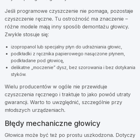
Jeśli programowe czyszczenie nie pomaga, pozostaje
czyszczenie ręczne. Tu ostrożność ma znaczenie –
różne modele mają inny sposób demontażu głowicy.
Zwykle stosuje się:
izopropanol lub specjalny płyn do udrażniania głowic,
podkładki z ręcznika papierowego nasączone płynem,
podkładane pod głowicę,
delikatne „moczenie” dysz, bez szorowania i bez dotykania
styków.
Wielu producentów w ogóle nie przewiduje
czyszczenia ręcznego i traktuje to jako powód utraty
gwarancji. Warto to uwzględnić, szczególnie przy
młodszych urządzeniach.
Błędy mechaniczne głowicy
Głowica może być też po prostu uszkodzona. Dotyczy