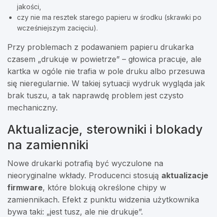
jakości,
czy nie ma resztek starego papieru w środku (skrawki po
wcześniejszym zacięciu).
Przy problemach z podawaniem papieru drukarka
czasem „drukuje w powietrze” – głowica pracuje, ale
kartka w ogóle nie trafia w pole druku albo przesuwa
się nieregularnie. W takiej sytuacji wydruk wygląda jak
brak tuszu, a tak naprawdę problem jest czysto
mechaniczny.
Aktualizacje, sterowniki i blokady
na zamienniki
Nowe drukarki potrafią być wyczulone na
nieoryginalne wkłady. Producenci stosują
aktualizacje
firmware
, które blokują określone chipy w
zamiennikach. Efekt z punktu widzenia użytkownika
bywa taki: „jest tusz, ale nie drukuje”.