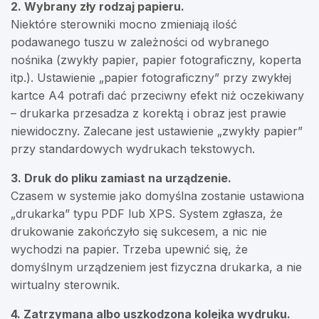
2. Wybrany zły rodzaj papieru.
Niektóre sterowniki mocno zmieniają ilość
podawanego tuszu w zależności od wybranego
nośnika (zwykły papier, papier fotograficzny, koperta
itp.). Ustawienie „papier fotograficzny” przy zwykłej
kartce A4 potrafi dać przeciwny efekt niż oczekiwany
– drukarka przesadza z korektą i obraz jest prawie
niewidoczny. Zalecane jest ustawienie „zwykły papier”
przy standardowych wydrukach tekstowych.
3. Druk do pliku zamiast na urządzenie.
Czasem w systemie jako domyślna zostanie ustawiona
„drukarka” typu PDF lub XPS. System zgłasza, że
drukowanie zakończyło się sukcesem, a nic nie
wychodzi na papier. Trzeba upewnić się, że
domyślnym urządzeniem jest fizyczna drukarka, a nie
wirtualny sterownik.
4. Zatrzymana albo uszkodzona kolejka wydruku.