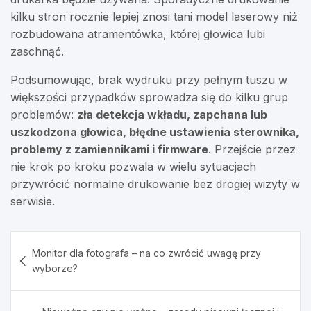
kilku stron rocznie lepiej znosi tani model laserowy niż
rozbudowana atramentówka, której głowica lubi
zaschnąć.
Podsumowując, brak wydruku przy pełnym tuszu w
większości przypadków sprowadza się do kilku grup
problemów:
zła detekcja wkładu, zapchana lub
uszkodzona głowica, błędne ustawienia sterownika,
problemy z zamiennikami i firmware
. Przejście przez
nie krok po kroku pozwala w wielu sytuacjach
przywrócić normalne drukowanie bez drogiej wizyty w
serwisie.
Nawigacja
Monitor dla fotografa – na co zwrócić uwagę przy
wpisu
wyborze?