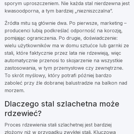
sporym uproszczeniem. Nie każda stal nierdzewna jest
kwasoodporna, a tym bardziej „niezniszczalna”.
Źródła mitu są głównie dwa. Po pierwsze, marketing –
producenci lubią podkreślać odporność na korozję,
pomijając ograniczenia. Po drugie, doświadczenie:
wielu użytkowników ma w domu sztućce lub garnki ze
stali, które faktycznie przez lata nie rdzewieją, więc
automatycznie przenosi to skojarzenie na wszystkie
zastosowania, w tym przemysłowe czy zewnętrzne.
To skrót myślowy, który potrafi później bardzo
zaboleć przy źle dobranej balustradzie na balkon nad
morzem.
Dlaczego stal szlachetna może
rdzewieć?
Proces rdzewienia stali szlachetnej jest bardziej
złożony niż w przypadku zwykłej stali. Kluczowa