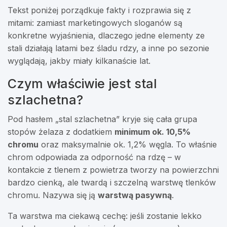
Tekst poniżej porządkuje fakty i rozprawia się z
mitami: zamiast marketingowych sloganów są
konkretne wyjaśnienia, dlaczego jedne elementy ze
stali działają latami bez śladu rdzy, a inne po sezonie
wyglądają, jakby miały kilkanaście lat.
Czym właściwie jest stal
szlachetna?
Pod hasłem „stal szlachetna” kryje się cała grupa
stopów żelaza z dodatkiem
minimum ok. 10,5%
chromu
oraz maksymalnie ok. 1,2% węgla. To właśnie
chrom odpowiada za odporność na rdzę – w
kontakcie z tlenem z powietrza tworzy na powierzchni
bardzo cienką, ale twardą i szczelną warstwę tlenków
chromu. Nazywa się ją
warstwą pasywną
.
Ta warstwa ma ciekawą cechę: jeśli zostanie lekko