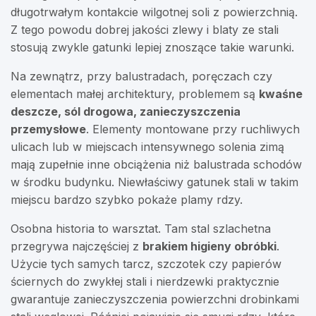
długotrwałym kontakcie wilgotnej soli z powierzchnią.
Z tego powodu dobrej jakości zlewy i blaty ze stali
stosują zwykle gatunki lepiej znoszące takie warunki.
Na zewnątrz, przy balustradach, poręczach czy
elementach małej architektury, problemem są
kwaśne
deszcze, sól drogowa, zanieczyszczenia
przemysłowe
. Elementy montowane przy ruchliwych
ulicach lub w miejscach intensywnego solenia zimą
mają zupełnie inne obciążenia niż balustrada schodów
w środku budynku. Niewłaściwy gatunek stali w takim
miejscu bardzo szybko pokaże plamy rdzy.
Osobna historia to warsztat. Tam stal szlachetna
przegrywa najczęściej z
brakiem higieny obróbki
.
Użycie tych samych tarcz, szczotek czy papierów
ściernych do zwykłej stali i nierdzewki praktycznie
gwarantuje zanieczyszczenia powierzchni drobinkami