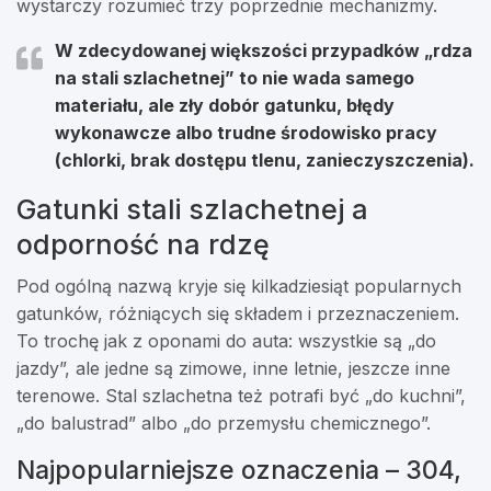
wystarczy rozumieć trzy poprzednie mechanizmy.
W zdecydowanej większości przypadków „rdza
na stali szlachetnej” to nie wada samego
materiału, ale
zły dobór gatunku, błędy
wykonawcze albo trudne środowisko pracy
(chlorki, brak dostępu tlenu, zanieczyszczenia).
Gatunki stali szlachetnej a
odporność na rdzę
Pod ogólną nazwą kryje się kilkadziesiąt popularnych
gatunków, różniących się składem i przeznaczeniem.
To trochę jak z oponami do auta: wszystkie są „do
jazdy”, ale jedne są zimowe, inne letnie, jeszcze inne
terenowe. Stal szlachetna też potrafi być „do kuchni”,
„do balustrad” albo „do przemysłu chemicznego”.
Najpopularniejsze oznaczenia – 304,