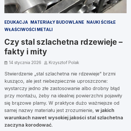
EDUKACJA
MATERIAŁY BUDOWLANE
NAUKI ŚCISŁE
WŁAŚCIWOŚCI METALI
Czy stal szlachetna rdzewieje –
fakty i mity
14 stycznia 2026
Krzysztof Polak
Stwierdzenie „stal szlachetna nie rdzewieje” brzmi
kusząco, ale jest niebezpiecznie uproszczone:
wystarczy jedno złe zastosowanie albo drobny błąd
przy montażu, żeby na idealnej powierzchni pojawiły
się brązowe plamy. W praktyce dużo ważniejsze od
samej nazwy materiału jest zrozumienie,
w jakich
warunkach nawet wysokiej jakości stal szlachetna
zaczyna korodować
.