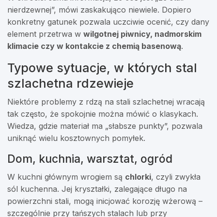
nierdzewnej”, mówi zaskakująco niewiele. Dopiero
konkretny gatunek pozwala uczciwie ocenić, czy dany
element przetrwa w
wilgotnej piwnicy, nadmorskim
klimacie czy w kontakcie z chemią basenową
.
Typowe sytuacje, w których stal
szlachetna rdzewieje
Niektóre problemy z rdzą na stali szlachetnej wracają
tak często, że spokojnie można mówić o klasykach.
Wiedza, gdzie materiał ma „słabsze punkty”, pozwala
uniknąć wielu kosztownych pomyłek.
Dom, kuchnia, warsztat, ogród
W kuchni głównym wrogiem są
chlorki
, czyli zwykła
sól kuchenna. Jej kryształki, zalegające długo na
powierzchni stali, mogą inicjować korozję wżerową –
szczególnie przy tańszych stalach lub przy