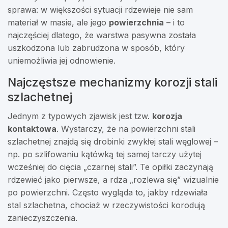
sprawa: w większości sytuacji rdzewieje nie sam
materiał w masie, ale jego
powierzchnia
– i to
najczęściej dlatego, że warstwa pasywna została
uszkodzona lub zabrudzona w sposób, który
uniemożliwia jej odnowienie.
Najczęstsze mechanizmy korozji stali
szlachetnej
Jednym z typowych zjawisk jest tzw.
korozja
kontaktowa
. Wystarczy, że na powierzchni stali
szlachetnej znajdą się drobinki zwykłej stali węglowej –
np. po szlifowaniu kątówką tej samej tarczy użytej
wcześniej do cięcia „czarnej stali”. Te opiłki zaczynają
rdzewieć jako pierwsze, a rdza „rozlewa się” wizualnie
po powierzchni. Często wygląda to, jakby rdzewiała
stal szlachetna, chociaż w rzeczywistości korodują
zanieczyszczenia.