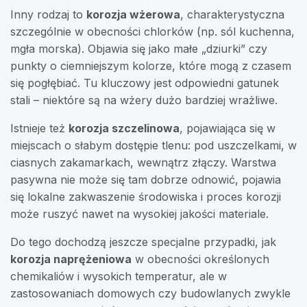
Inny rodzaj to
korozja wżerowa
, charakterystyczna
szczególnie w obecności chlorków (np. sól kuchenna,
mgła morska). Objawia się jako małe „dziurki” czy
punkty o ciemniejszym kolorze, które mogą z czasem
się pogłębiać. Tu kluczowy jest odpowiedni gatunek
stali – niektóre są na wżery dużo bardziej wrażliwe.
Istnieje też
korozja szczelinowa
, pojawiająca się w
miejscach o słabym dostępie tlenu: pod uszczelkami, w
ciasnych zakamarkach, wewnątrz złączy. Warstwa
pasywna nie może się tam dobrze odnowić, pojawia
się lokalne zakwaszenie środowiska i proces korozji
może ruszyć nawet na wysokiej jakości materiale.
Do tego dochodzą jeszcze specjalne przypadki, jak
korozja naprężeniowa
w obecności określonych
chemikaliów i wysokich temperatur, ale w
zastosowaniach domowych czy budowlanych zwykle