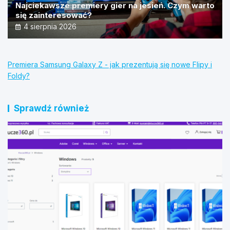
Najciekawsze premiery gier na jesień. Czym warto
się zainteresować?
4 sierpnia 2026
Premiera Samsung Galaxy Z - jak prezentują się nowe Flipy i
Foldy?
Sprawdź również