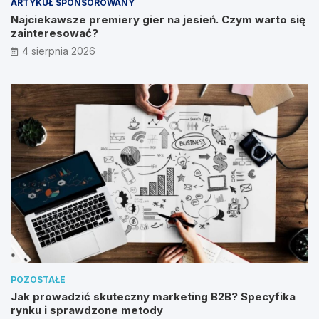
ARTYKUŁ SPONSOROWANY
Najciekawsze premiery gier na jesień. Czym warto się
zainteresować?
4 sierpnia 2026
POZOSTAŁE
Jak prowadzić skuteczny marketing B2B? Specyfika
rynku i sprawdzone metody