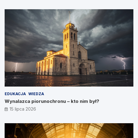
EDUKACJA
WIEDZA
Wynalazca piorunochronu – kto nim był?
15 lipca 2026