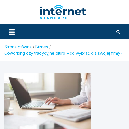
Skip
to
InternetS
content
Strona główna
Biznes
Coworking czy tradycyjne biuro – co wybrać dla swojej firmy?