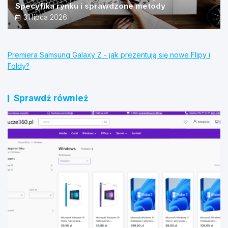
Specyfika rynku i sprawdzone metody
31 lipca 2026
Premiera Samsung Galaxy Z - jak prezentują się nowe Flipy i
Foldy?
Sprawdź również