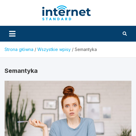
Skip
to
InternetS
content
Strona główna
Wszystkie wpisy
Semantyka
Semantyka