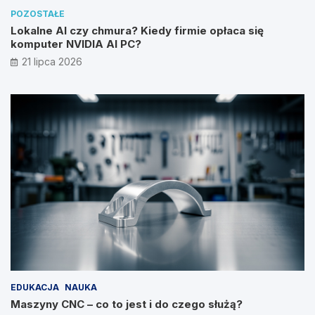
POZOSTAŁE
Lokalne AI czy chmura? Kiedy firmie opłaca się
komputer NVIDIA AI PC?
21 lipca 2026
EDUKACJA
NAUKA
Maszyny CNC – co to jest i do czego służą?