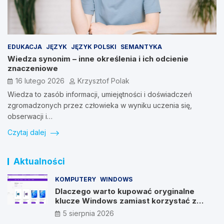
EDUKACJA
JĘZYK
JĘZYK POLSKI
SEMANTYKA
Wiedza synonim – inne określenia i ich odcienie
znaczeniowe
16 lutego 2026
Krzysztof Polak
Wiedza to zasób informacji, umiejętności i doświadczeń
zgromadzonych przez człowieka w wyniku uczenia się,
obserwacji i…
Czytaj dalej
Aktualności
KOMPUTERY
WINDOWS
Dlaczego warto kupować oryginalne
klucze Windows zamiast korzystać z
nieautoryzowanych źródeł?
5 sierpnia 2026