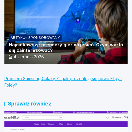
ARTYKUŁ SPONSOROWANY
Najciekawsze premiery gier na jesień. Czym warto
się zainteresować?
4 sierpnia 2026
Premiera Samsung Galaxy Z - jak prezentują się nowe Flipy i
Foldy?
Sprawdź również