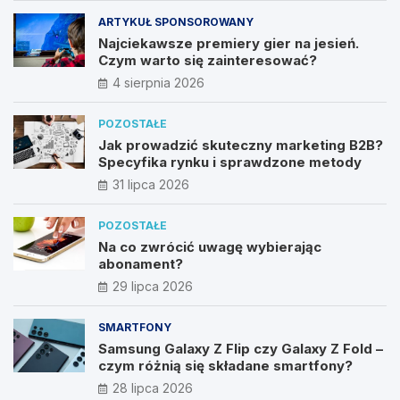
ARTYKUŁ SPONSOROWANY
Najciekawsze premiery gier na jesień.
Czym warto się zainteresować?
4 sierpnia 2026
POZOSTAŁE
Jak prowadzić skuteczny marketing B2B?
Specyfika rynku i sprawdzone metody
31 lipca 2026
POZOSTAŁE
Na co zwrócić uwagę wybierając
abonament?
29 lipca 2026
SMARTFONY
Samsung Galaxy Z Flip czy Galaxy Z Fold –
czym różnią się składane smartfony?
28 lipca 2026