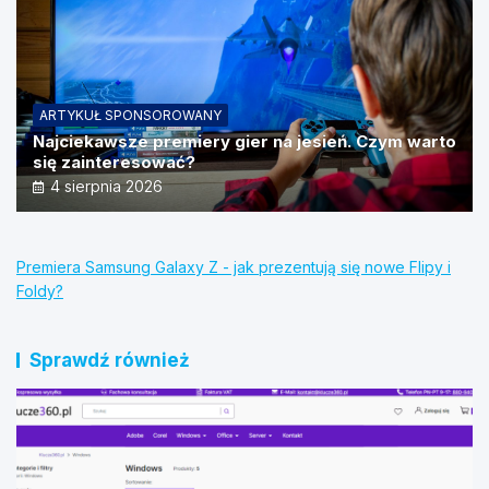
ARTYKUŁ SPONSOROWANY
Najciekawsze premiery gier na jesień. Czym warto
się zainteresować?
4 sierpnia 2026
Premiera Samsung Galaxy Z - jak prezentują się nowe Flipy i
Foldy?
Sprawdź również