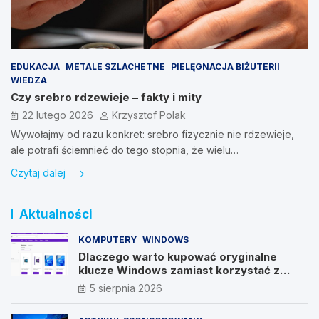
EDUKACJA
METALE SZLACHETNE
PIELĘGNACJA BIŻUTERII
WIEDZA
Czy srebro rdzewieje – fakty i mity
22 lutego 2026
Krzysztof Polak
Wywołajmy od razu konkret: srebro fizycznie nie rdzewieje,
ale potrafi ściemnieć do tego stopnia, że wielu…
Czytaj dalej
Aktualności
KOMPUTERY
WINDOWS
Dlaczego warto kupować oryginalne
klucze Windows zamiast korzystać z
nieautoryzowanych źródeł?
5 sierpnia 2026