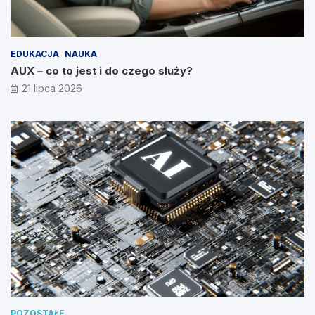
EDUKACJA
NAUKA
AUX – co to jest i do czego służy?
21 lipca 2026
POZOSTAŁE