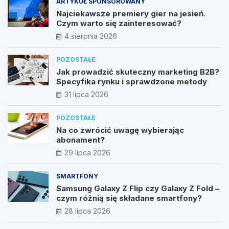
ARTYKUŁ SPONSOROWANY
Najciekawsze premiery gier na jesień.
Czym warto się zainteresować?
4 sierpnia 2026
POZOSTAŁE
Jak prowadzić skuteczny marketing B2B?
Specyfika rynku i sprawdzone metody
31 lipca 2026
POZOSTAŁE
Na co zwrócić uwagę wybierając
abonament?
29 lipca 2026
SMARTFONY
Samsung Galaxy Z Flip czy Galaxy Z Fold –
czym różnią się składane smartfony?
28 lipca 2026