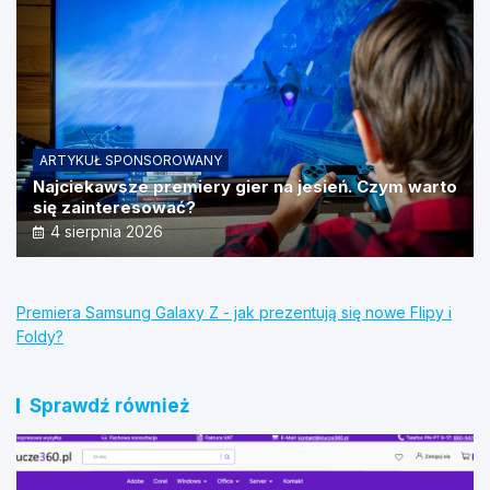
ARTYKUŁ SPONSOROWANY
Najciekawsze premiery gier na jesień. Czym warto
się zainteresować?
4 sierpnia 2026
Premiera Samsung Galaxy Z - jak prezentują się nowe Flipy i
Foldy?
Sprawdź również