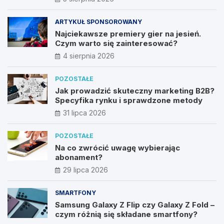
ARTYKUŁ SPONSOROWANY
Najciekawsze premiery gier na jesień.
Czym warto się zainteresować?
4 sierpnia 2026
POZOSTAŁE
Jak prowadzić skuteczny marketing B2B?
Specyfika rynku i sprawdzone metody
31 lipca 2026
POZOSTAŁE
Na co zwrócić uwagę wybierając
abonament?
29 lipca 2026
SMARTFONY
Samsung Galaxy Z Flip czy Galaxy Z Fold –
czym różnią się składane smartfony?