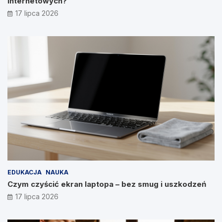
internetowych?
17 lipca 2026
EDUKACJA
NAUKA
Czym czyścić ekran laptopa – bez smug i uszkodzeń
17 lipca 2026