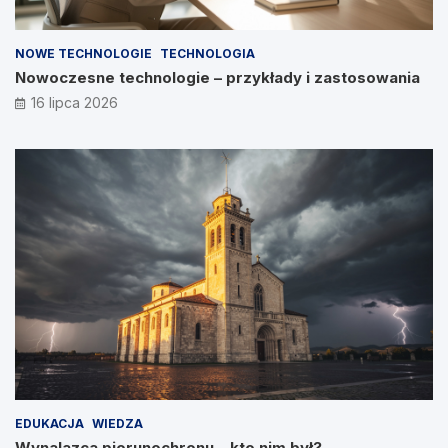
NOWE TECHNOLOGIE
TECHNOLOGIA
Nowoczesne technologie – przykłady i zastosowania
16 lipca 2026
EDUKACJA
WIEDZA
Wynalazca piorunochronu – kto nim był?