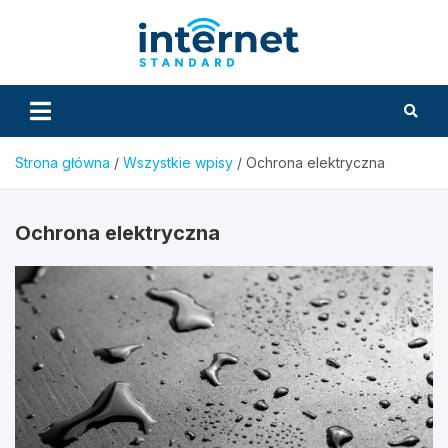
Skip
to
InternetS
content
Strona główna
Wszystkie wpisy
Ochrona elektryczna
Ochrona elektryczna