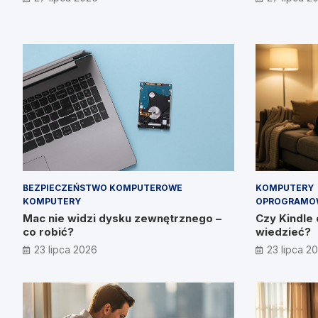
Prymakowskim, CEO IT Vision
BEZPIECZEŃSTWO KOMPUTEROWE
KOMPUTERY
KOMPUTERY
OPROGRAMO
Mac nie widzi dysku zewnętrznego –
Czy Kindle 
co robić?
wiedzieć?
23 lipca 2026
23 lipca 2