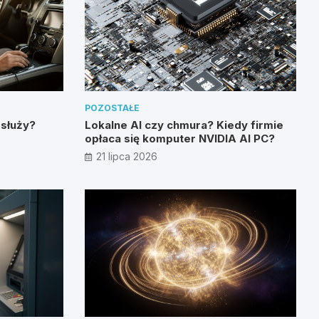
POZOSTAŁE
 służy?
Lokalne AI czy chmura? Kiedy firmie
opłaca się komputer NVIDIA AI PC?
21 lipca 2026