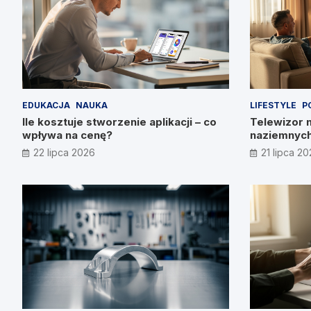
EDUKACJA
NAUKA
LIFESTYLE
P
Ile kosztuje stworzenie aplikacji – co
Telewizor 
wpływa na cenę?
naziemnych
22 lipca 2026
21 lipca 2