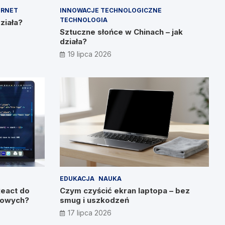
ERNET
INNOWACJE TECHNOLOGICZNE
TECHNOLOGIA
działa?
Sztuczne słońce w Chinach – jak
działa?
19 lipca 2026
EDUKACJA
NAUKA
React do
Czym czyścić ekran laptopa – bez
etowych?
smug i uszkodzeń
17 lipca 2026