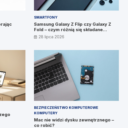
SMARTFONY
rając
Samsung Galaxy Z Flip czy Galaxy Z
Fold – czym różnią się składane
smartfony?
28 lipca 2026
BEZPIECZEŃSTWO KOMPUTEROWE
KOMPUTERY
czego
Mac nie widzi dysku zewnętrznego –
co robić?