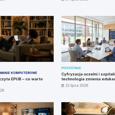
POZOSTAŁE
WANIE KOMPUTEROWE
Cyfryzacja uczelni i szpitali
czyta EPUB – co warto
technologia zmienia edukac
zdrowie?
22 lipca 2026
026