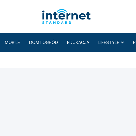
Internet
MOBILE
DOM I OGRÓD
EDUKACJA
LIFESTYLE
P