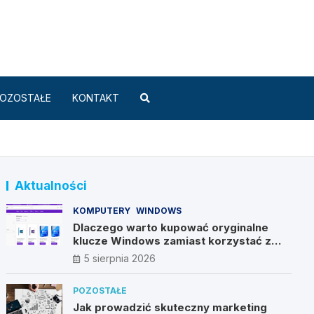
Standard.pl
OZOSTAŁE
KONTAKT
Aktualności
KOMPUTERY
WINDOWS
Dlaczego warto kupować oryginalne
klucze Windows zamiast korzystać z
nieautoryzowanych źródeł?
5 sierpnia 2026
POZOSTAŁE
Jak prowadzić skuteczny marketing