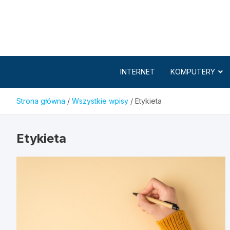
Skip
to
content
INTERNET
KOMPUTERY
Strona główna
Wszystkie wpisy
Etykieta
Etykieta