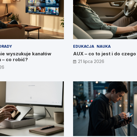
ORADY
EDUKACJA
NAUKA
nie wyszukuje kanałów
AUX – co to jest i do czego
 – co robić?
21 lipca 2026
026