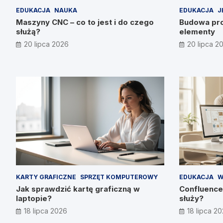
EDUKACJA
NAUKA
EDUKACJA
J
Maszyny CNC – co to jest i do czego
Budowa pro
służą?
elementy
20 lipca 2026
20 lipca 2
KARTY GRAFICZNE
SPRZĘT KOMPUTEROWY
EDUKACJA
W
Jak sprawdzić kartę graficzną w
Confluence 
laptopie?
służy?
18 lipca 2026
18 lipca 2