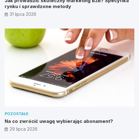
Jak prowadzić skuteczny marketing B2B? Specyfika
rynku i sprawdzone metody
31 lipca 2026
POZOSTAŁE
Na co zwrócić uwagę wybierając abonament?
29 lipca 2026