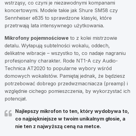
wstrząsy, co czyni je niezawodnymi kompanami
koncertowymi. Modele takie jak Shure SM58 czy
Sennheiser e835 to sprawdzone klasyki, które
przetrwają lata intensywnego użytkowania.
Mikrofony pojemnościowe
to z kolei mistrzowie
detalu. Wyłapują subtelności wokalu, oddech,
delikatne wibracje – wszystko to, co nadaje nagraniu
profesjonalny charakter. Rode NT1-A czy Audio-
Technica AT2020 to popularne wybory wśród
domowych wokalistów. Pamiętaj jednak, że będziesz
potrzebować dobrego przedwzmacniacza (preamp) i
względnie cichego pomieszczenia, by wykorzystać ich
potencjał.
Najlepszy mikrofon to ten, który wydobywa to,
co najpiękniejsze w twoim unikalnym głosie, a
nie ten z najwyższą ceną na metce.