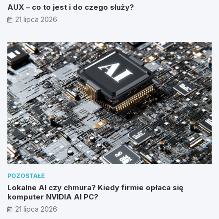
AUX – co to jest i do czego służy?
21 lipca 2026
POZOSTAŁE
Lokalne AI czy chmura? Kiedy firmie opłaca się
komputer NVIDIA AI PC?
21 lipca 2026