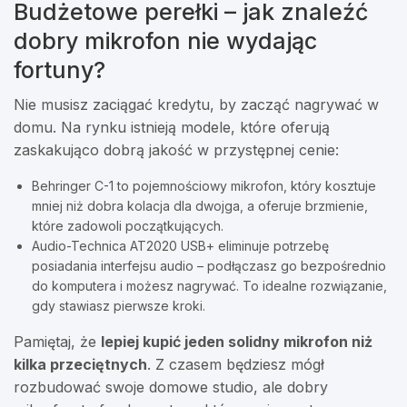
Budżetowe perełki – jak znaleźć
dobry mikrofon nie wydając
fortuny?
Nie musisz zaciągać kredytu, by zacząć nagrywać w
domu. Na rynku istnieją modele, które oferują
zaskakująco dobrą jakość w przystępnej cenie:
Behringer C-1 to pojemnościowy mikrofon, który kosztuje
mniej niż dobra kolacja dla dwojga, a oferuje brzmienie,
które zadowoli początkujących.
Audio-Technica AT2020 USB+ eliminuje potrzebę
posiadania interfejsu audio – podłączasz go bezpośrednio
do komputera i możesz nagrywać. To idealne rozwiązanie,
gdy stawiasz pierwsze kroki.
Pamiętaj, że
lepiej kupić jeden solidny mikrofon niż
kilka przeciętnych
. Z czasem będziesz mógł
rozbudować swoje domowe studio, ale dobry