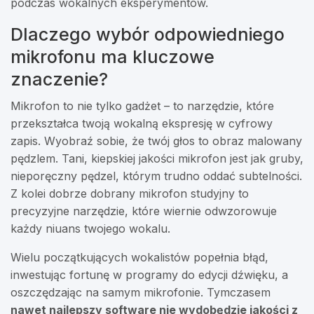
podczas wokalnych eksperymentów.
Dlaczego wybór odpowiedniego
mikrofonu ma kluczowe
znaczenie?
Mikrofon to nie tylko gadżet – to narzędzie, które
przekształca twoją wokalną ekspresję w cyfrowy
zapis. Wyobraź sobie, że twój głos to obraz malowany
pędzlem. Tani, kiepskiej jakości mikrofon jest jak gruby,
nieporęczny pędzel, którym trudno oddać subtelności.
Z kolei dobrze dobrany mikrofon studyjny to
precyzyjne narzędzie, które wiernie odwzorowuje
każdy niuans twojego wokalu.
Wielu początkujących wokalistów popełnia błąd,
inwestując fortunę w programy do edycji dźwięku, a
oszczędzając na samym mikrofonie. Tymczasem
nawet najlepszy software nie wydobędzie jakości z