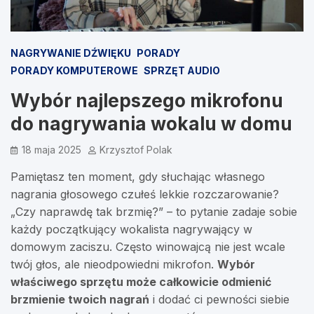
NAGRYWANIE DŹWIĘKU
PORADY
PORADY KOMPUTEROWE
SPRZĘT AUDIO
Wybór najlepszego mikrofonu
do nagrywania wokalu w domu
18 maja 2025
Krzysztof Polak
Pamiętasz ten moment, gdy słuchając własnego
nagrania głosowego czułeś lekkie rozczarowanie?
„Czy naprawdę tak brzmię?” – to pytanie zadaje sobie
każdy początkujący wokalista nagrywający w
domowym zaciszu. Często winowajcą nie jest wcale
twój głos, ale nieodpowiedni mikrofon.
Wybór
właściwego sprzętu może całkowicie odmienić
brzmienie twoich nagrań
i dodać ci pewności siebie