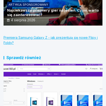
ARTYKUŁ SPONSOROWANY
Najciekawsze premiery gier na jesień. Czym warto
się zainteresować?
4 sierpnia 2026
Premiera Samsung Galaxy Z - jak prezentują się nowe Flipy i
Foldy?
Sprawdź również