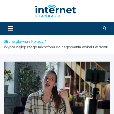
Skip
to
InternetS
content
Strona główna
Porady
Wybór najlepszego mikrofonu do nagrywania wokalu w domu