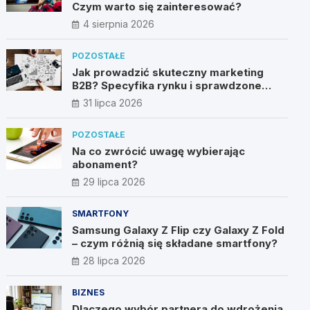
Czym warto się zainteresować?
4 sierpnia 2026
POZOSTAŁE
Jak prowadzić skuteczny marketing
B2B? Specyfika rynku i sprawdzone
metody
31 lipca 2026
POZOSTAŁE
Na co zwrócić uwagę wybierając
abonament?
29 lipca 2026
SMARTFONY
Samsung Galaxy Z Flip czy Galaxy Z Fold
– czym różnią się składane smartfony?
28 lipca 2026
BIZNES
Dlaczego wybór partnera do wdrożenia