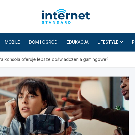
Internet
MOBILE
DOM I OGRÓD
EDUKACJA
LIFESTYLE
P
óra konsola oferuje lepsze doświadczenia gamingowe?