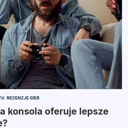
TU
RECENZJE GIER
a konsola oferuje lepsze
e?