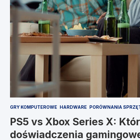
GRY KOMPUTEROWE
HARDWARE
PORÓWNANIA SPRZĘ
PS5 vs Xbox Series X: Któr
doświadczenia gamingow