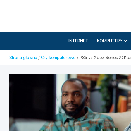
Skip
to
content
INTERNET
KOMPUTERY
Strona główna
Gry komputerowe
PS5 vs Xbox Series X: Kt