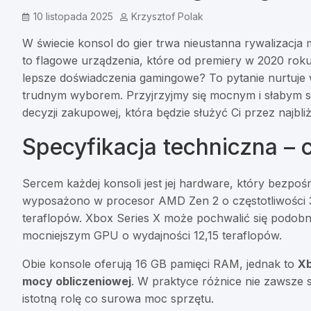
10 listopada 2025
Krzysztof Polak
W świecie konsol do gier trwa nieustanna rywalizacja 
to flagowe urządzenia, które od premiery w 2020 roku
lepsze doświadczenia gamingowe? To pytanie nurtuje 
trudnym wyborem. Przyjrzyjmy się mocnym i słabym 
decyzji zakupowej, która będzie służyć Ci przez najbliż
Specyfikacja techniczna –
Sercem każdej konsoli jest jej hardware, który bezpo
wyposażono w procesor AMD Zen 2 o częstotliwości 
teraflopów. Xbox Series X może pochwalić się podo
mocniejszym GPU o wydajności 12,15 teraflopów.
Obie konsole oferują 16 GB pamięci RAM, jednak to
Xb
mocy obliczeniowej
. W praktyce różnice nie zawsze 
istotną rolę co surowa moc sprzętu.