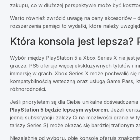
zakupu, co w dłuższej perspektywie może być koszto
Warto również zwrócić uwagę na ceny akcesoriów – do
rozszerzenia pamięci to wydatki, które należy uwzględ
Która konsola jest lepsza
Wybór między PlayStation 5 a Xbox Series X nie jest j
gracza. PS5 oferuje więcej ekskluzywnych tytułów i i
immersję w grach. Xbox Series X może pochwalić się 
kompatybilnością wsteczną oraz usługą Game Pass, kt
różnorodności.
Jeśli priorytetem są dla Ciebie unikalne doświadczeni
PlayStation 5 będzie lepszym wyborem
. Jeżeli ceni
jednej subskrypcji i zależy Ci na możliwości grania w t
tańszy Series S) może okazać się bardziej trafionym 
Niezależnie od wyboru, obie konsole oferują znakomi