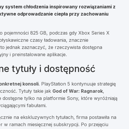
y system chłodzenia inspirowany rozwiązaniami z
ktywne odprowadzanie ciepła przy zachowaniu
 o pojemności 825 GB, podczas gdy Xbox Series X
błyskawiczne czasy ładowania, znacznie
rto jednak zaznaczyć, że rzeczywista dostępna
jny i preinstalowane aplikacje.
ne tytuły i dostępność
nkretnej konsoli
. PlayStation 5 kontynuuje strategię
czność. Tytuły takie jak
God of War: Ragnarok
,
 dostępne tylko na platformie Sony, które wyróżniają
wciągającymi fabułami.
łącznie na ekskluzywnych tytułach, firma postawiła na
r w ramach miesięcznej subskrypcji. Po przejęciu