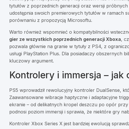
tytułów z poprzednich generacji oraz wersji próbnych
udostępnia swoich premierowych tytułów w ramach sub
porównaniu z propozycją Microsoftu.
Warto również wspomnieć o kompatybilności wsteczn
gier ze wszystkich poprzednich generacji Xboxa
, c
pozwala głównie na granie w tytuły z PS4, z ogranicz
usługi PlayStation Plus. Dla posiadaczy obszernych bi
kluczowy argument.
Kontrolery i immersja – jak
PS5 wprowadził rewolucyjny kontroler DualSense, któ
Zaawansowane wibracje haptyczne i adaptacyjne trig
ekranie – od delikatnych kropel deszczu po opór przy
podnosi poziom immersji i sprawia, że niektóre gry na
Kontroler Xbox Series X jest bardziej ewolucją sprawd