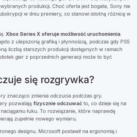
 wybranych produkcji. Choć oferta jest bogata, Sony nie
skrypcji w dniu premiery, co stanowi istotną różnicę w
ej.
Xbox Series X oferuje możliwość uruchomienia
zęsto z ulepszoną grafiką i płynnością, podczas gdy PS5
oną liczbą starszych produkcji dostępnych w ramach
bliotek gier z poprzednich generacji może to być
 czuje się rozgrywka?
ry znacząco zmienia odczucia podczas gry.
gery pozwalają
fizycznie odczuwać
to, co dzieje się na
 naciąganiu łuku. To rozwiązanie, które naprawdę
bierają zupełnie nowego wymiaru.
zonego designu. Microsoft postawił na ergonomię i