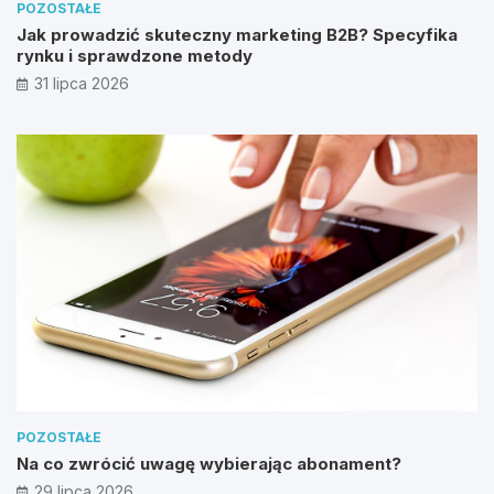
POZOSTAŁE
Jak prowadzić skuteczny marketing B2B? Specyfika
rynku i sprawdzone metody
31 lipca 2026
POZOSTAŁE
Na co zwrócić uwagę wybierając abonament?
29 lipca 2026