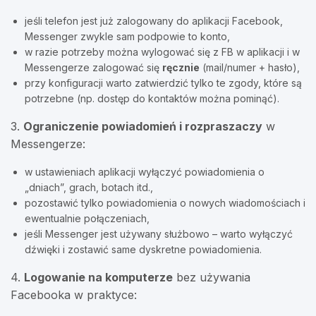
jeśli telefon jest już zalogowany do aplikacji Facebook,
Messenger zwykle sam podpowie to konto,
w razie potrzeby można wylogować się z FB w aplikacji i w
Messengerze zalogować się
ręcznie
(mail/numer + hasło),
przy konfiguracji warto zatwierdzić tylko te zgody, które są
potrzebne (np. dostęp do kontaktów można pominąć).
3.
Ograniczenie powiadomień i rozpraszaczy
w
Messengerze:
w ustawieniach aplikacji wyłączyć powiadomienia o
„dniach”, grach, botach itd.,
pozostawić tylko powiadomienia o nowych wiadomościach i
ewentualnie połączeniach,
jeśli Messenger jest używany służbowo – warto wyłączyć
dźwięki i zostawić same dyskretne powiadomienia.
4.
Logowanie na komputerze
bez używania
Facebooka w praktyce: