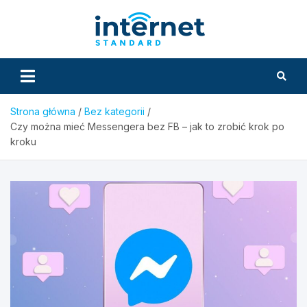
Skip
to
InternetS
content
Strona główna
Bez kategorii
Czy można mieć Messengera bez FB – jak to zrobić krok po
kroku