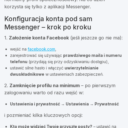
korzysta się tylko z aplikacji Messenger.
Konfiguracja konta pod sam
Messenger – krok po kroku
1.
Założenie konta Facebook
(jeśli jeszcze go nie ma):
wejść na
facebook.com
,
zarejestrować się używając
prawdziwego maila i numeru
telefonu
(przydają się przy odzyskiwaniu dostępu),
ustawić silne hasło i włączyć
uwierzytelnianie
dwuskładnikowe
w ustawieniach zabezpieczeń.
2.
Zamknięcie profilu na minimum
– po pierwszym
zalogowaniu warto od razu wejść w:
Ustawienia i prywatność → Ustawienia → Prywatność
i pozmieniać kilka kluczowych opcji:
Kto może widzieć Twoje przyszłe posty?
– ustawić na