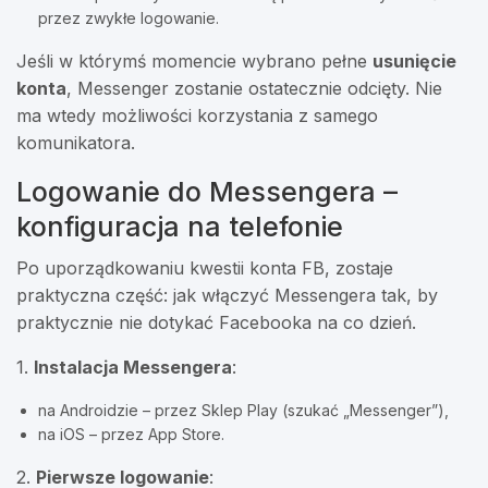
przez zwykłe logowanie.
Jeśli w którymś momencie wybrano pełne
usunięcie
konta
, Messenger zostanie ostatecznie odcięty. Nie
ma wtedy możliwości korzystania z samego
komunikatora.
Logowanie do Messengera –
konfiguracja na telefonie
Po uporządkowaniu kwestii konta FB, zostaje
praktyczna część: jak włączyć Messengera tak, by
praktycznie nie dotykać Facebooka na co dzień.
1.
Instalacja Messengera
:
na Androidzie – przez Sklep Play (szukać „Messenger”),
na iOS – przez App Store.
2.
Pierwsze logowanie
: