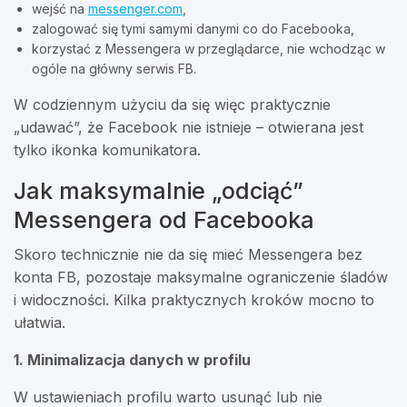
wejść na
messenger.com
,
zalogować się tymi samymi danymi co do Facebooka,
korzystać z Messengera w przeglądarce, nie wchodząc w
ogóle na główny serwis FB.
W codziennym użyciu da się więc praktycznie
„udawać”, że Facebook nie istnieje – otwierana jest
tylko ikonka komunikatora.
Jak maksymalnie „odciąć”
Messengera od Facebooka
Skoro technicznie nie da się mieć Messengera bez
konta FB, pozostaje maksymalne ograniczenie śladów
i widoczności. Kilka praktycznych kroków mocno to
ułatwia.
1. Minimalizacja danych w profilu
W ustawieniach profilu warto usunąć lub nie