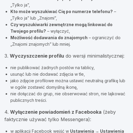
„Tylko ja”,
Kto może wyszukiwać Cię po numerze telefonu?
–
„Tylko ja” lub „Znajomi”,
Czy wyszukiwarki zewnętrzne mogą linkować do
Twojego profilu?
– wyłączyć,
Możliwość dodawania do znajomych
– ograniczyć do
„Znajomi znajomych” lub mniej.
3.
Wyczyszczenie profilu
do wersji minimalistycznej:
nie publikować żadnych postów na tablicy,
usunąć lub nie dodawać zdjęcia w tle,
jako zdjęcie profilowe można ustawić neutralną grafikę lub
w ogóle zostawić domyślną ikonę,
nie dołączać do grup, nie obserwować stron, nie lajkować
publicznych treści.
4.
Wyłączenie powiadomień z Facebooka
(żeby
faktycznie używać tylko Messengera):
w aplikacji Facebook wejść w
Ustawienia → Ustawienia