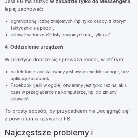
Jeśli FB ma służyć
w zasadzie tylko do Messengera
,
lepiej zachować:
ograniczoną liczbę znajomych (np. tylko osoby, z którymi
faktycznie się pisze),
ustawić widoczność listy znajomych na „Tylko ja”.
4. Oddzielenie urządzeń
W praktyce dobrze się sprawdza model, w którym:
na telefonie zainstalowany jest wyłącznie Messenger, bez
aplikacji Facebook,
Facebook (jeśli w ogóle) otwierany jest tylko raz na jakiś
czas w przeglądarce na komputerze, np. do zmiany
ustawień.
To prosty sposób, by przypadkiem nie „wciągnąć się”
z powrotem w używanie FB.
Najczęstsze problemy i