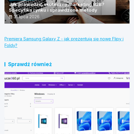
Jak prowadzić skuteczny marketing B2B?
Specyfika rynku i sprawdzone metody
31 lipca 2026
Premiera Samsung Galaxy Z - jak prezentują się nowe Flipy i
Foldy?
Sprawdź również