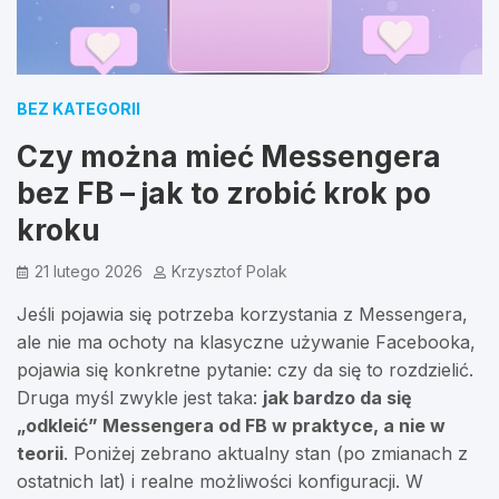
BEZ KATEGORII
Czy można mieć Messengera
bez FB – jak to zrobić krok po
kroku
21 lutego 2026
Krzysztof Polak
Jeśli pojawia się potrzeba korzystania z Messengera,
ale nie ma ochoty na klasyczne używanie Facebooka,
pojawia się konkretne pytanie: czy da się to rozdzielić.
Druga myśl zwykle jest taka:
jak bardzo da się
„odkleić” Messengera od FB w praktyce, a nie w
teorii
. Poniżej zebrano aktualny stan (po zmianach z
ostatnich lat) i realne możliwości konfiguracji. W