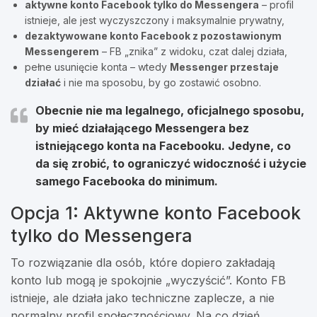
aktywne konto Facebook tylko do Messengera
– profil
istnieje, ale jest wyczyszczony i maksymalnie prywatny,
dezaktywowane konto Facebook z pozostawionym
Messengerem
– FB „znika” z widoku, czat dalej działa,
pełne usunięcie konta – wtedy
Messenger przestaje
działać
i nie ma sposobu, by go zostawić osobno.
Obecnie nie ma legalnego, oficjalnego sposobu,
by mieć działającego Messengera
bez
istniejącego konta na Facebooku
. Jedyne, co
da się zrobić, to ograniczyć widoczność i użycie
samego Facebooka do minimum.
Opcja 1: Aktywne konto Facebook
tylko do Messengera
To rozwiązanie dla osób, które dopiero zakładają
konto lub mogą je spokojnie „wyczyścić”. Konto FB
istnieje, ale działa jako techniczne zaplecze, a nie
normalny profil społecznościowy. Na co dzień