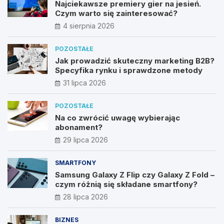
Najciekawsze premiery gier na jesień.
Czym warto się zainteresować?
4 sierpnia 2026
POZOSTAŁE
Jak prowadzić skuteczny marketing B2B?
Specyfika rynku i sprawdzone metody
31 lipca 2026
POZOSTAŁE
Na co zwrócić uwagę wybierając
abonament?
29 lipca 2026
SMARTFONY
Samsung Galaxy Z Flip czy Galaxy Z Fold –
czym różnią się składane smartfony?
28 lipca 2026
BIZNES