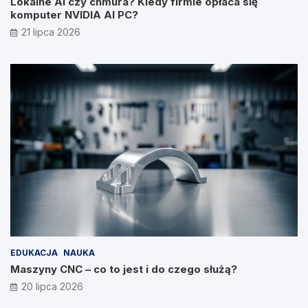
Lokalne AI czy chmura? Kiedy firmie opłaca się
komputer NVIDIA AI PC?
21 lipca 2026
EDUKACJA
NAUKA
Maszyny CNC – co to jest i do czego służą?
20 lipca 2026