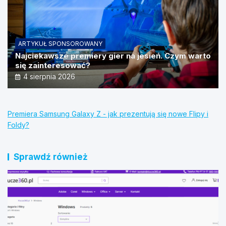
ARTYKUŁ SPONSOROWANY
Najciekawsze premiery gier na jesień. Czym warto
się zainteresować?
4 sierpnia 2026
Premiera Samsung Galaxy Z - jak prezentują się nowe Flipy i
Foldy?
Sprawdź również