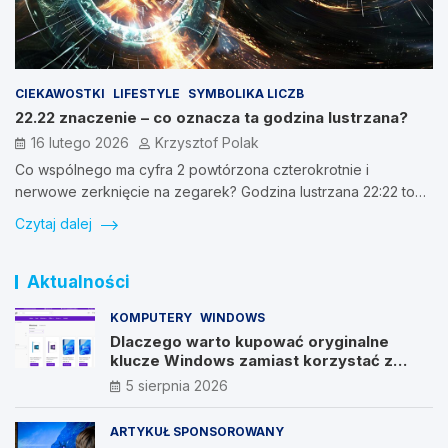
CIEKAWOSTKI
LIFESTYLE
SYMBOLIKA LICZB
22.22 znaczenie – co oznacza ta godzina lustrzana?
16 lutego 2026
Krzysztof Polak
Co wspólnego ma cyfra 2 powtórzona czterokrotnie i
nerwowe zerknięcie na zegarek? Godzina lustrzana 22:22 to…
Czytaj dalej
Aktualności
KOMPUTERY
WINDOWS
Dlaczego warto kupować oryginalne
klucze Windows zamiast korzystać z
nieautoryzowanych źródeł?
5 sierpnia 2026
ARTYKUŁ SPONSOROWANY