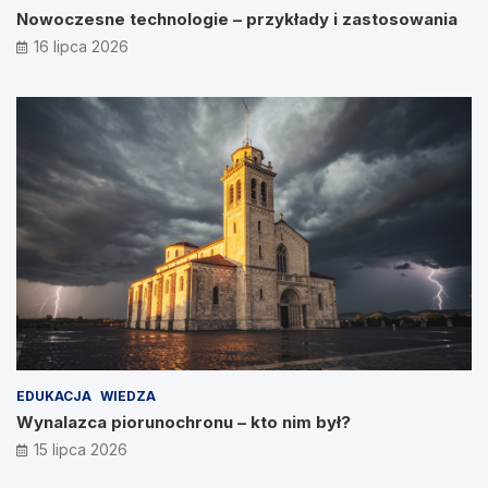
Nowoczesne technologie – przykłady i zastosowania
16 lipca 2026
EDUKACJA
WIEDZA
Wynalazca piorunochronu – kto nim był?
15 lipca 2026