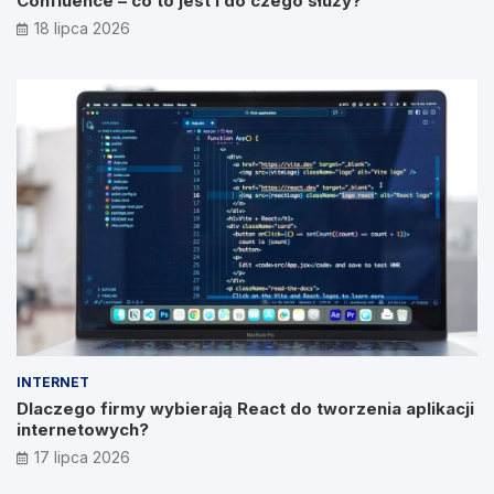
Confluence – co to jest i do czego służy?
18 lipca 2026
INTERNET
Dlaczego firmy wybierają React do tworzenia aplikacji
internetowych?
17 lipca 2026