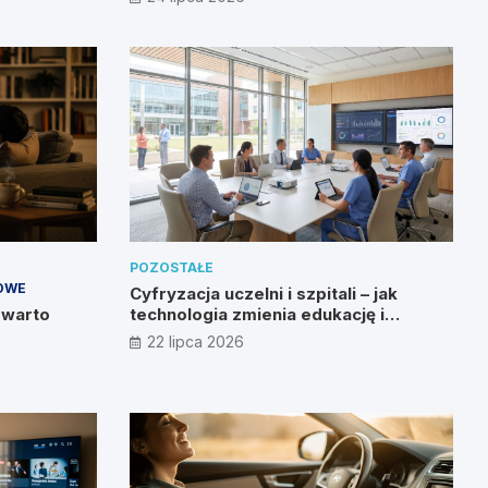
POZOSTAŁE
OWE
Cyfryzacja uczelni i szpitali – jak
 warto
technologia zmienia edukację i
zdrowie?
22 lipca 2026