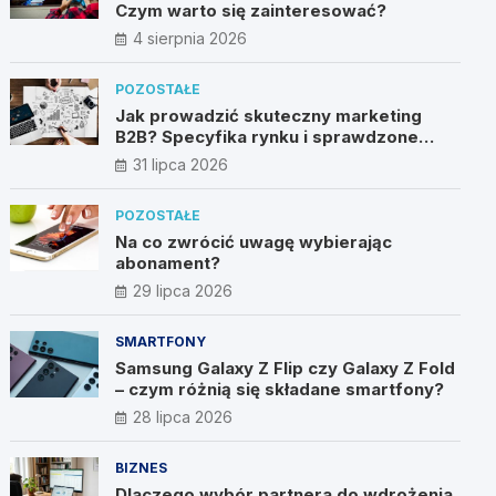
Czym warto się zainteresować?
4 sierpnia 2026
POZOSTAŁE
Jak prowadzić skuteczny marketing
B2B? Specyfika rynku i sprawdzone
metody
31 lipca 2026
POZOSTAŁE
Na co zwrócić uwagę wybierając
abonament?
29 lipca 2026
SMARTFONY
Samsung Galaxy Z Flip czy Galaxy Z Fold
– czym różnią się składane smartfony?
28 lipca 2026
BIZNES
Dlaczego wybór partnera do wdrożenia