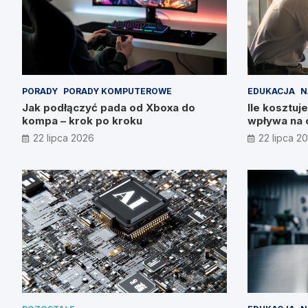
PORADY
PORADY KOMPUTEROWE
EDUKACJA
N
Jak podłączyć pada od Xboxa do
Ile kosztuje
kompa – krok po kroku
wpływa na 
22 lipca 2026
22 lipca 2