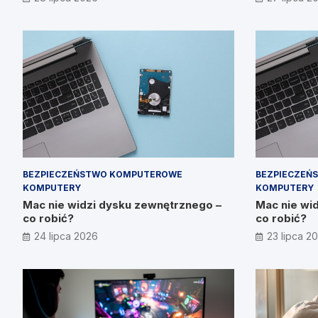
Prymakowsk
BEZPIECZEŃSTWO KOMPUTEROWE
BEZPIECZEŃ
KOMPUTERY
KOMPUTERY
Mac nie widzi dysku zewnętrznego –
Mac nie wi
co robić?
co robić?
24 lipca 2026
23 lipca 2