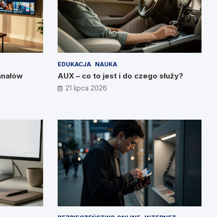
EDUKACJA
NAUKA
anałów
AUX – co to jest i do czego służy?
21 lipca 2026