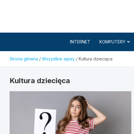
Skip
to
content
INTERNET
KOMPUTERY
Strona główna
Wszystkie wpisy
Kultura dziecięca
Kultura dziecięca