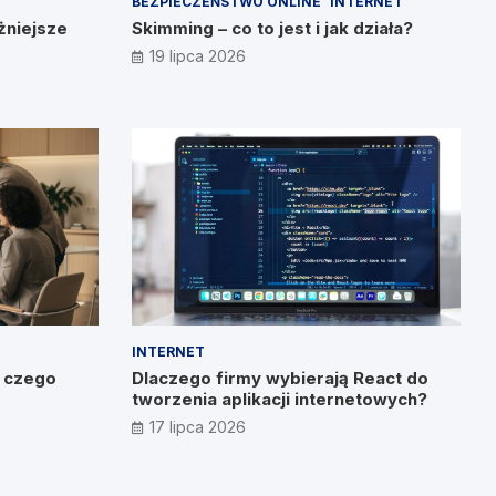
BEZPIECZEŃSTWO ONLINE
INTERNET
żniejsze
Skimming – co to jest i jak działa?
19 lipca 2026
INTERNET
o czego
Dlaczego firmy wybierają React do
tworzenia aplikacji internetowych?
17 lipca 2026