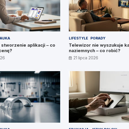
AUKA
LIFESTYLE
PORADY
 stworzenie aplikacji – co
Telewizor nie wyszukuje k
cenę?
naziemnych – co robić?
026
21 lipca 2026