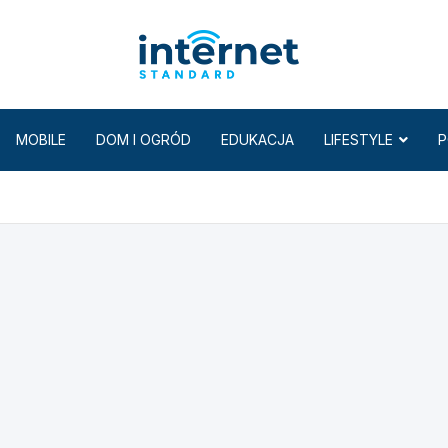
Internet
MOBILE
DOM I OGRÓD
EDUKACJA
LIFESTYLE
P