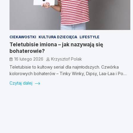
CIEKAWOSTKI
KULTURA DZIECIĘCA
LIFESTYLE
Teletubisie imiona – jak nazywają się
bohaterowie?
16 lutego 2026
Krzysztof Polak
Teletubisie to kultowy serial dla najmłodszych. Czwórka
kolorowych bohaterów – Tinky Winky, Dipsy, Laa-Laa i Po…
Czytaj dalej