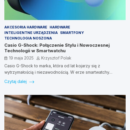
AKCESORIA HARDWARE
HARDWARE
INTELIGENTNE URZĄDZENIA
SMARTFONY
TECHNOLOGIA NOSZONA
Casio G-Shock: Połączenie Stylu i Nowoczesnej
Technologii w Smartwatchu
19 maja 2025
Krzysztof Polak
Casio G-Shock to marka, która od lat kojarzy się z
wytrzymałością i niezawodnością. W erze smartwatchy…
Czytaj dalej