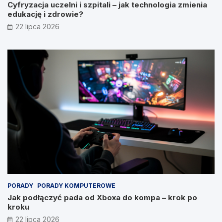
Cyfryzacja uczelni i szpitali – jak technologia zmienia
edukację i zdrowie?
22 lipca 2026
PORADY
PORADY KOMPUTEROWE
Jak podłączyć pada od Xboxa do kompa – krok po
kroku
22 lipca 2026