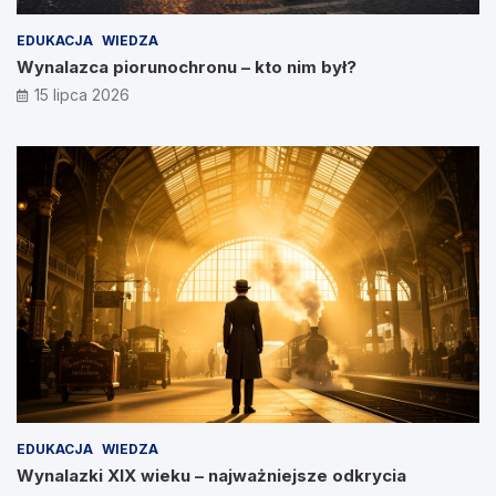
EDUKACJA
WIEDZA
Wynalazca piorunochronu – kto nim był?
15 lipca 2026
EDUKACJA
WIEDZA
Wynalazki XIX wieku – najważniejsze odkrycia