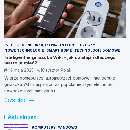
INTELIGENTNE URZĄDZENIA
INTERNET RZECZY
NOWE TECHNOLOGIE
SMART HOME
TECHNOLOGIE DOMOWE
Inteligentne gniazdka WiFi – jak działają i dlaczego
warto je mieć?
18 maja 2025
Krzysztof Polak
W erze postępującej automatyzacji domowej, inteligentne
gniazdka WiFi stają się coraz popularniejszym elementem
nowoczesnych mieszkań i…
Czytaj dalej
Aktualności
KOMPUTERY
WINDOWS