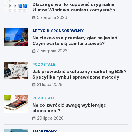
Dlaczego warto kupować oryginalne
klucze Windows zamiast korzystać z
nieautoryzowanych źródeł?
5 sierpnia 2026
ARTYKUŁ SPONSOROWANY
Najciekawsze premiery gier na jesień.
Czym warto się zainteresować?
4 sierpnia 2026
POZOSTAŁE
Jak prowadzić skuteczny marketing B2B?
Specyfika rynku i sprawdzone metody
31 lipca 2026
POZOSTAŁE
Na co zwrócić uwagę wybierając
abonament?
29 lipca 2026
SMARTFONY