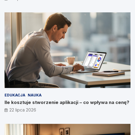
EDUKACJA
NAUKA
Ile kosztuje stworzenie aplikacji – co wpływa na cenę?
22 lipca 2026