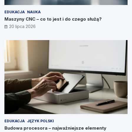
EDUKACJA
NAUKA
Maszyny CNC – co to jest i do czego służą?
20 lipca 2026
EDUKACJA
JĘZYK POLSKI
Budowa procesora – najważniejsze elementy