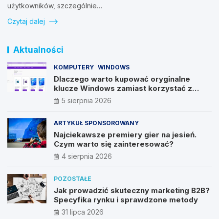
użytkowników, szczególnie…
Czytaj dalej
Aktualności
KOMPUTERY
WINDOWS
Dlaczego warto kupować oryginalne
klucze Windows zamiast korzystać z
nieautoryzowanych źródeł?
5 sierpnia 2026
ARTYKUŁ SPONSOROWANY
Najciekawsze premiery gier na jesień.
Czym warto się zainteresować?
4 sierpnia 2026
POZOSTAŁE
Jak prowadzić skuteczny marketing B2B?
Specyfika rynku i sprawdzone metody
31 lipca 2026