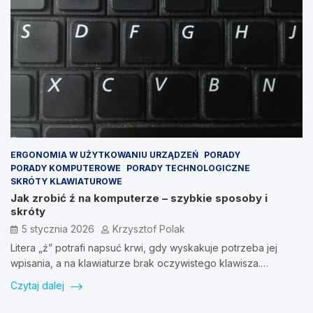
ERGONOMIA W UŻYTKOWANIU URZĄDZEŃ
PORADY
PORADY KOMPUTEROWE
PORADY TECHNOLOGICZNE
SKRÓTY KLAWIATUROWE
Jak zrobić ź na komputerze – szybkie sposoby i
skróty
5 stycznia 2026
Krzysztof Polak
Litera „ź” potrafi napsuć krwi, gdy wyskakuje potrzeba jej
wpisania, a na klawiaturze brak oczywistego klawisza.…
Czytaj dalej