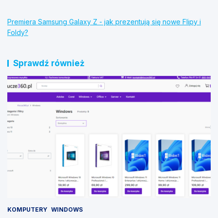
Premiera Samsung Galaxy Z - jak prezentują się nowe Flipy i
Foldy?
Sprawdź również
KOMPUTERY
WINDOWS