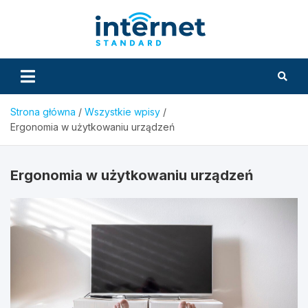
Skip
to
InternetS
content
Strona główna
Wszystkie wpisy
Ergonomia w użytkowaniu urządzeń
Ergonomia w użytkowaniu urządzeń