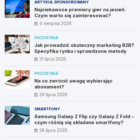
ARTYKUŁ SPONSOROWANY
Najciekawsze premiery gier na jesień.
Czym warto się zainteresować?
4 sierpnia 2026
POZOSTAŁE
Jak prowadzić skuteczny marketing B2B?
Specyfika rynku i sprawdzone metody
31 lipca 2026
POZOSTAŁE
Na co zwrócić uwagę wybierając
abonament?
29 lipca 2026
SMARTFONY
Samsung Galaxy Z Flip czy Galaxy Z Fold –
czym różnią się składane smartfony?
28 lipca 2026