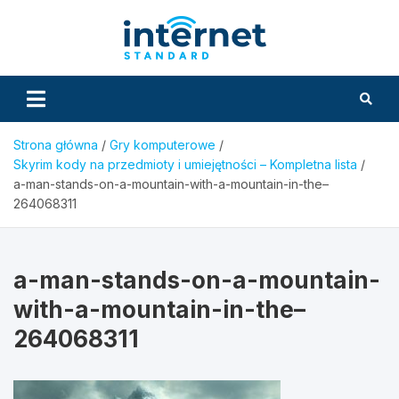
Skip
to
InternetS
content
Strona główna
Gry komputerowe
Skyrim kody na przedmioty i umiejętności – Kompletna lista
a-man-stands-on-a-mountain-with-a-mountain-in-the–
264068311
a-man-stands-on-a-mountain-
with-a-mountain-in-the–
264068311