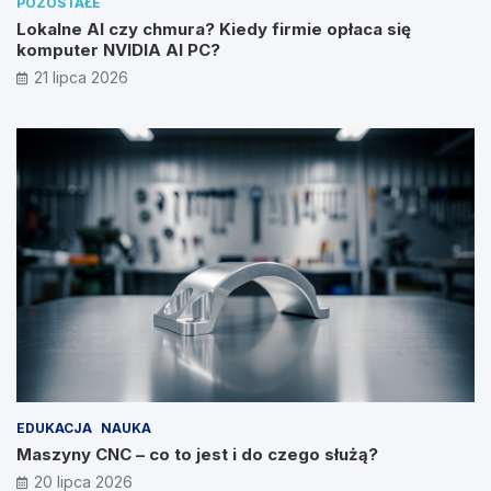
POZOSTAŁE
Lokalne AI czy chmura? Kiedy firmie opłaca się
komputer NVIDIA AI PC?
21 lipca 2026
EDUKACJA
NAUKA
Maszyny CNC – co to jest i do czego służą?
20 lipca 2026