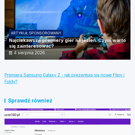
ARTYKUŁ SPONSOROWANY
Najciekawsze premiery gier na jesień. Czym warto
się zainteresować?
4 sierpnia 2026
Premiera Samsung Galaxy Z - jak prezentują się nowe Flipy i
Foldy?
Sprawdź również