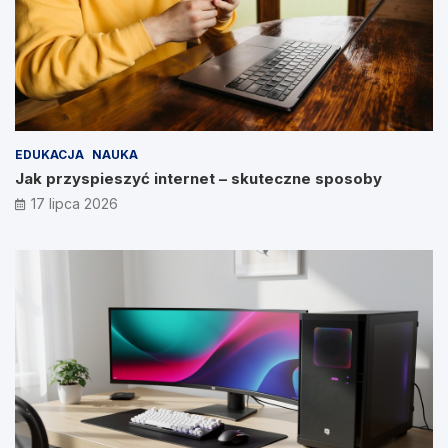
EDUKACJA
NAUKA
Jak przyspieszyć internet – skuteczne sposoby
17 lipca 2026