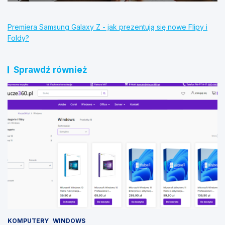
Premiera Samsung Galaxy Z - jak prezentują się nowe Flipy i
Foldy?
Sprawdź również
KOMPUTERY
WINDOWS