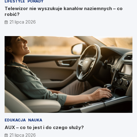
LIFESTYLE
PORADY
Telewizor nie wyszukuje kanałów naziemnych – co
robić?
21 lipca 2026
EDUKACJA
NAUKA
AUX – co to jest i do czego służy?
21 lipca 2026