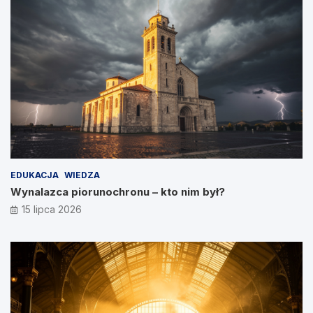
EDUKACJA
WIEDZA
Wynalazca piorunochronu – kto nim był?
15 lipca 2026