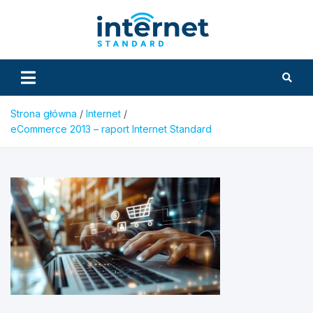
Skip
to
InternetS
content
Strona główna
Internet
eCommerce 2013 – raport Internet Standard